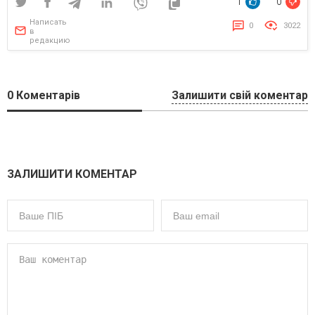
1
0
Написать
0
3022
в
редакцию
0
Коментарів
Залишити свій коментар
ЗАЛИШИТИ КОМЕНТАР