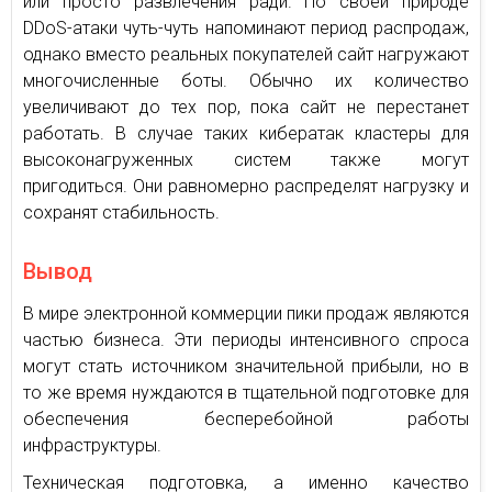
или просто развлечения ради. По своей природе
DDoS-атаки чуть-чуть напоминают период распродаж,
однако вместо реальных покупателей сайт нагружают
многочисленные боты. Обычно их количество
увеличивают до тех пор, пока сайт не перестанет
работать. В случае таких кибератак кластеры для
высоконагруженных систем также могут
пригодиться. Они равномерно распределят нагрузку и
сохранят стабильность.
Вывод
В мире электронной коммерции пики продаж являются
частью бизнеса. Эти периоды интенсивного спроса
могут стать источником значительной прибыли, но в
то же время нуждаются в тщательной подготовке для
обеспечения бесперебойной работы
инфраструктуры.
Техническая подготовка, а именно качество