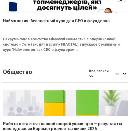
Наймология: бесплатный курс для CEO и фаундеров
Рекрутинговое агентство talanovyti совместно с операционной
системой Core (входят в группу FRACTAL) запускают бесплатный
курс "Наймология: как СEO и фаундерам...
Общество
Все записи
>>
Работа остается главной опорой украинцев — результаты
исследования Барометр качества жизни 2026