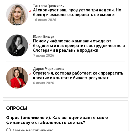
Татьяна Грищенко
AI скопирует ваш продукт за три недели. Но
бренд и смыслы скопировать не сможет
16 июля 2026
Юлия Вищук
Почему инфлюенс-кампании съедают
бюджеты и как превратить сотрудничество с
блогерами в реальные продажи
7 июля 2026
Дарья Черкашина
Стратегия, которая работает: как превратить
креатив и контент в бизнес-результат
6 июля 2026
ОПРОСЫ
Опрос (анонимный). Как вы оцениваете свою
финансовую стабильность сейчас?
Очень нестабильная