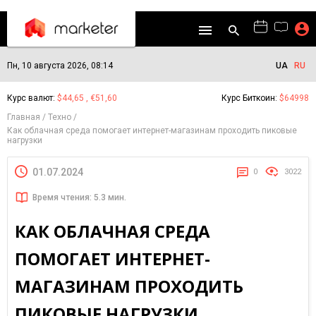
Пн, 10 августа 2026, 08:14
UA
RU
Курс валют:
$44,65 , €51,60
Курс Биткоин:
$64998
Главная
Техно
Как облачная среда помогает интернет-магазинам проходить пиковые
нагрузки
01.07.2024
0
3022
Время чтения: 5.3 мин.
КАК ОБЛАЧНАЯ СРЕДА
ПОМОГАЕТ ИНТЕРНЕТ-
МАГАЗИНАМ ПРОХОДИТЬ
ПИКОВЫЕ НАГРУЗКИ