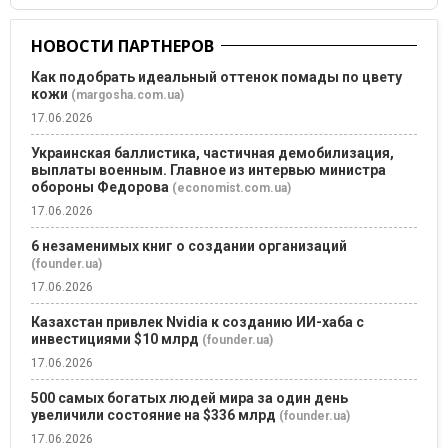
НОВОСТИ ПАРТНЕРОВ
Как подобрать идеальный оттенок помады по цвету
кожи
(margosha.com.ua)
17.06.2026
Украинская баллистика, частичная демобилизация,
выплаты военным. Главное из интервью министра
обороны Федорова
(economist.com.ua)
17.06.2026
6 незаменимых книг о создании организаций
(founder.ua)
17.06.2026
Казахстан привлек Nvidia к созданию ИИ-хаба с
инвестициями $10 млрд
(founder.ua)
17.06.2026
500 самых богатых людей мира за один день
увеличили состояние на $336 млрд
(founder.ua)
17.06.2026