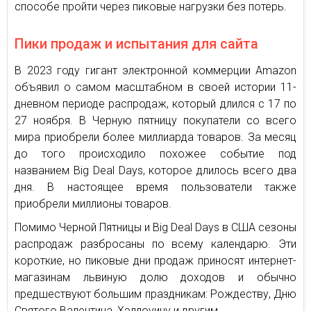
способе пройти через пиковые нагрузки без потерь.
Пики продаж и испытания для сайта
В 2023 году гигант электронной коммерции Amazon
объявил о самом масштабном в своей истории 11-
дневном периоде распродаж, который длился с 17 по
27 ноября. В Черную пятницу покупатели со всего
мира приобрели более миллиарда товаров. За месяц
до того происходило похожее событие под
названием Big Deal Days, которое длилось всего два
дня. В настоящее время пользователи также
приобрели миллионы товаров.
Помимо Черной Пятницы и Big Deal Days в США сезоны
распродаж разбросаны по всему календарю. Эти
короткие, но пиковые дни продаж приносят интернет-
магазинам львиную долю доходов и обычно
предшествуют большим праздникам: Рождеству, Дню
Святого Валентина, Хэллоуину и другим.