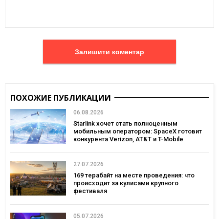
Залишити коментар
ПОХОЖИЕ ПУБЛИКАЦИИ
06.08.2026
Starlink хочет стать полноценным
мобильным оператором: SpaceX готовит
конкурента Verizon, AT&T и T-Mobile
27.07.2026
169 терабайт на месте проведения: что
происходит за кулисами крупного
фестиваля
05.07.2026