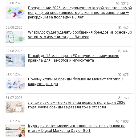
03.08.2026
3315
Поступление-2026: менеджмент во второй раз стал самой
популярной специальностью, а количество заявлений —
рекордным за последние 5 лет
02.08.2026
462
WhatsApp будет удалять сообщения брендов из основных
чатов: что изменится для бизнеса
02.08.2026
607
Штраф до 15 млн евро: в ЕС вступили в силу новые
правила для чат-ботов и ИИ-контента
31.07.2026
675
Почему крупные бренды больше не меняют логотипы
каждые три года
31.07.2026
763
Лучшие рекламные кампании первого полугодия 2026
года: какие бренды задавали тон в отрасли
30.07.2026
1038
Куда двигается маркетинг: главные сигналы рынка по
итогам Digital Marketing Day от GoIT