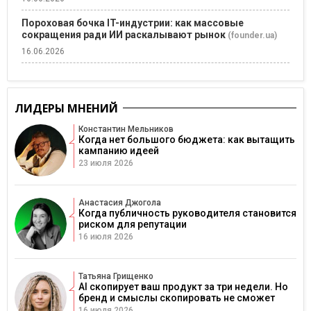
Пороховая бочка IT-индустрии: как массовые
сокращения ради ИИ раскалывают рынок
(founder.ua)
16.06.2026
ЛИДЕРЫ МНЕНИЙ
Константин Мельников
Когда нет большого бюджета: как вытащить
кампанию идеей
23 июля 2026
Анастасия Джогола
Когда публичность руководителя становится
риском для репутации
16 июля 2026
Татьяна Грищенко
AI скопирует ваш продукт за три недели. Но
бренд и смыслы скопировать не сможет
16 июля 2026