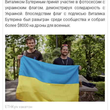
Виталиком Бутериным принял участие в фотосессии с
украинским флагом, демонстрируя солидарность с
Украиной. Впоследствии флаг с подписью Виталика
Бутерина был разыгран среди сообщества и собрал
более $8000 на дроны для военных.
ETHKyiv хакатон