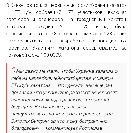
В Киеве состоялся первый в истории Украины хакатон
— ETHKyiv, собравший 177 участников, включая
партнеров и спонсоров. На трехдневный хакатон,
который проходил 21 — 23 июня, было
зарегистрировано 143 хакера, в том числе 123 из них
присоединились к разработке инновационных
проектов. Участники хакатона соревновались за
призовой фонд 100 000$.
«Мы давно мечтали, чтобы Украина заявила о
себе на карте блокчейн-сообщества, и хакеры
ETHKyiv хакатона — это сделали. Мы еще раз
доказали, что украинские разработчики вносят
значительный вклад в развитие технологий
будущего. К сожалению, я не смог
присутствовать, но мою роль хорошо сыграл
Виталик Бутерин, за что я ему безгранично
благодарен», — комментирует Ростислав