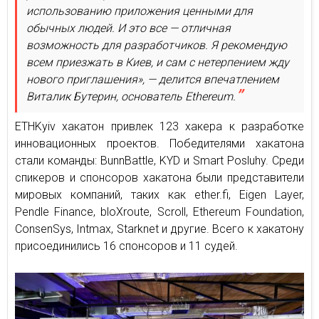
использованию приложения ценными для
обычных людей. И это все — отличная
возможность для разработчиков. Я рекомендую
всем приезжать в Киев, и сам с нетерпением жду
нового приглашения», — делится впечатлением
Виталик Бутерин, основатель Ethereum.
ETHKyiv хакатон привлек 123 хакера к разработке
инновационных проектов. Победителями хакатона
стали команды: BunnBattle, KYD и Smart Posluhy. Среди
спикеров и спонсоров хакатона были представители
мировых компаний, таких как ether.fi, Eigen Layer,
Pendle Finance, bloXroute, Scroll, Ethereum Foundation,
ConsenSys, Intmax, Starknet и другие. Всего к хакатону
присоединились 16 спонсоров и 11 судей.