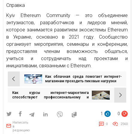
Справка
Kyiv Ethereum Community — это объединение
энтузиастов, разработчиков и лидеров мнений,
которое занимается развитием экосистемы Ethereum
в Украине, основано в 2021 году. Сообщество
организует мероприятия, семинары и конференции,
предоставляя членам возможность общаться,
учиться и сотрудничать над проектами и
инициативами, связанными с Ethereum.
Как облачная среда помогает интернет-
Навигация
магазинам проходить пиковые нагрузки
по
Как курсы интернет-маркетинга
записям
способствуют профессиональному и
личному росту
1
0
Написать
0
2560
в
редакцию