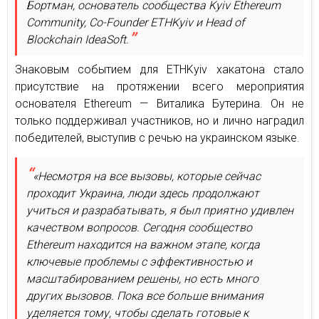
Бортман, основатель сообщества Kyiv Ethereum
Community, Co-Founder ETHKyiv и Head of
Blockchain IdeaSoft.
Знаковым событием для ETHKyiv хакатона стало
присутствие на протяжении всего мероприятия
основателя Ethereum — Виталика Бутерина. Он не
только поддерживал участников, но и лично наградил
победителей, выступив с речью на украинском языке.
«Несмотря на все вызовы, которые сейчас
проходит Украина, люди здесь продолжают
учиться и разрабатывать, я был приятно удивлен
качеством вопросов. Сегодня сообщество
Ethereum находится на важном этапе, когда
ключевые проблемы с эффективностью и
масштабированием решены, но есть много
других вызовов. Пока все больше внимания
уделяется тому, чтобы сделать готовые к