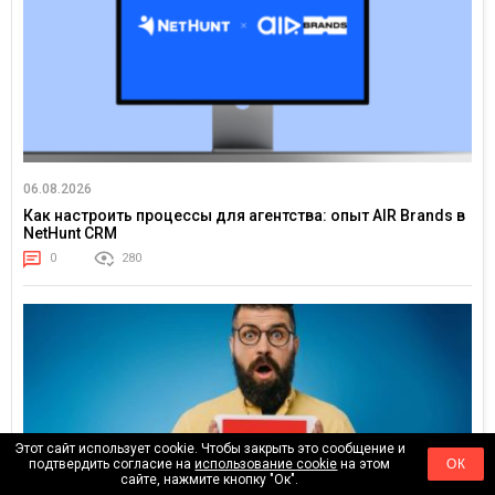
06.08.2026
Как настроить процессы для агентства: опыт AIR Brands в
NetHunt CRM
0
280
Этот сайт использует cookie. Чтобы закрыть это сообщение и
подтвердить согласие на
использование cookie
на этом
ОК
сайте, нажмите кнопку "Ок".