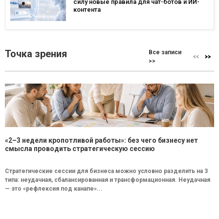
силу новые правила для чат-ботов и ИИ-
контента
Точка зрения
Все записи
>>
«2–3 недели кропотливой работы»: без чего бизнесу нет
смысла проводить стратегическую сессию
Стратегические сессии для бизнеса можно условно разделить на 3
типа: неудачная, сбалансированная и трансформационная. Неудачная
— это «рефлексия под канапе»...