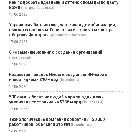
Как подобрать идеальный оттенок помады по цвету
кожи
(margosha.com.ua)
17.06.2026
Украинская баллистика, частичная демобилизация,
выплаты военным. Главное из интервью министра
обороны Федорова
(economist.com.ua)
17.06.2026
6 незаменимых книг о создании организаций
(founder.ua)
17.06.2026
Казахстан привлек Nvidia к созданию ИИ-хаба с
инвестициями $10 млрд
(founder.ua)
17.06.2026
500 самых богатых людей мира за один день
увеличили состояние на $336 млрд
(founder.ua)
17.06.2026
Технологические компании сократили 150 000
работников, объясняя это ИИ
(founder.ua)
16.06.2026