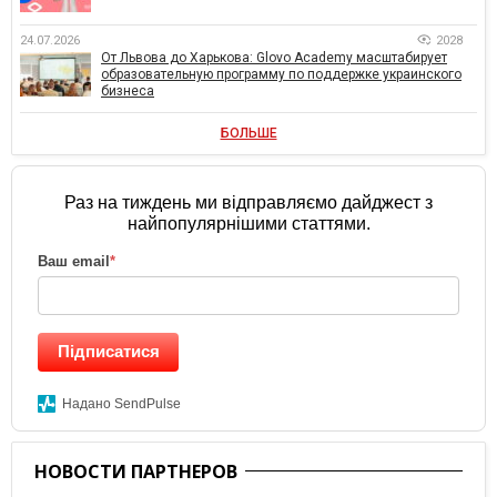
24.07.2026
2028
От Львова до Харькова: Glovo Academy масштабирует
образовательную программу по поддержке украинского
бизнеса
БОЛЬШЕ
Раз на тиждень ми відправляємо дайджест з
найпопулярнішими статтями.
Ваш email
*
Підписатися
Надано SendPulse
НОВОСТИ ПАРТНЕРОВ