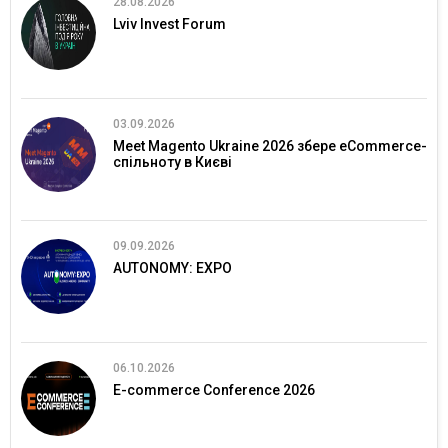
28.08.2026
Lviv Invest Forum
03.09.2026
Meet Magento Ukraine 2026 збере eCommerce-
спільноту в Києві
09.09.2026
AUTONOMY: EXPO
06.10.2026
E-commerce Conference 2026