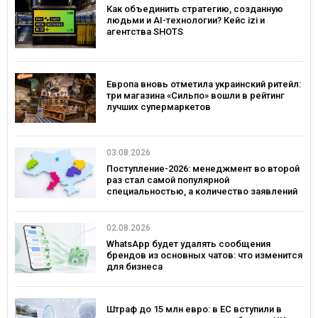
Как объединить стратегию, созданную
людьми и AI-технологии? Кейс izi и
агентства SHOTS
Европа вновь отметила украинский ритейл:
три магазина «Сильпо» вошли в рейтинг
лучших супермаркетов
03.08.2026
Поступление-2026: менеджмент во второй
раз стал самой популярной
специальностью, а количество заявлений
— рекордным за последние 5 лет
02.08.2026
WhatsApp будет удалять сообщения
брендов из основных чатов: что изменится
для бизнеса
Штраф до 15 млн евро: в ЕС вступили в