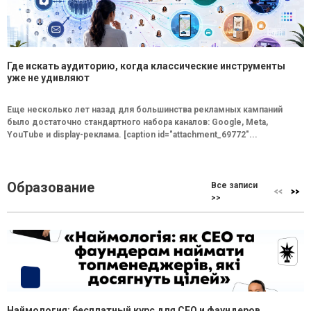
Где искать аудиторию, когда классические инструменты
уже не удивляют
Еще несколько лет назад для большинства рекламных кампаний
было достаточно стандартного набора каналов: Google, Meta,
YouTube и display-реклама. [caption id="attachment_69772"...
Образование
Все записи
>>
Наймология: бесплатный курс для CEO и фаундеров