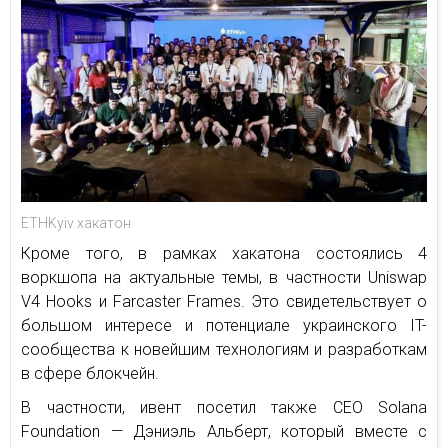
ETHKyiv хакатон
Кроме того, в рамках хакатона состоялись 4
воркшопа на актуальные темы, в частности Uniswap
V4 Hooks и Farcaster Frames. Это свидетельствует о
большом интересе и потенциале украинского IT-
сообщества к новейшим технологиям и разработкам
в сфере блокчейн.
В частности, ивент посетил также CEO Solana
Foundation — Дэниэль Альберт, который вместе с