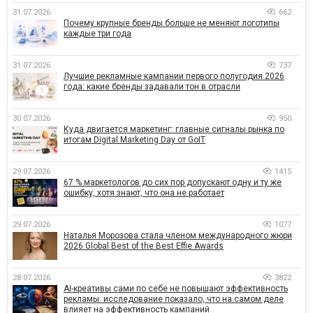
31.07.2026
662
Почему крупные бренды больше не меняют логотипы
каждые три года
31.07.2026
737
Лучшие рекламные кампании первого полугодия 2026
года: какие бренды задавали тон в отрасли
30.07.2026
950
Куда двигается маркетинг: главные сигналы рынка по
итогам Digital Marketing Day от GoIT
29.07.2026
1415
67 % маркетологов до сих пор допускают одну и ту же
ошибку, хотя знают, что она не работает
29.07.2026
1077
Наталья Морозова стала членом международного жюри
2026 Global Best of the Best Effie Awards
28.07.2026
3822
AI-креативы сами по себе не повышают эффективность
рекламы: исследование показало, что на самом деле
влияет на эффективность кампаний