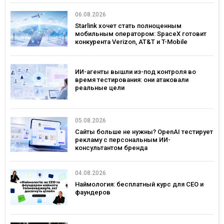
06.08.2026
Starlink хочет стать полноценным
мобильным оператором: SpaceX готовит
конкурента Verizon, AT&T и T-Mobile
ИИ-агенты вышли из-под контроля во
время тестирования: они атаковали
реальные цели
05.08.2026
Сайты больше не нужны? OpenAI тестирует
рекламу с персональным ИИ-
консультантом бренда
04.08.2026
Наймология: бесплатный курс для CEO и
фаундеров