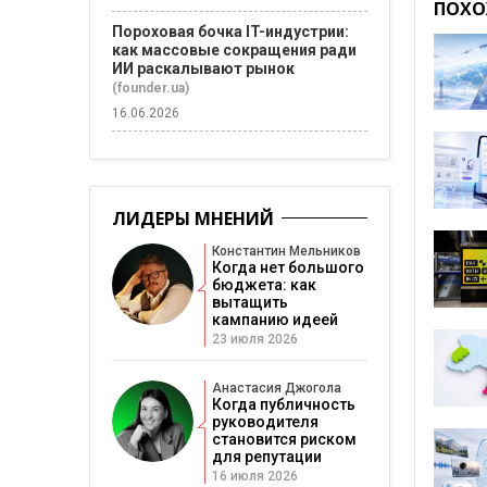
ПОХО
Пороховая бочка IT-индустрии:
как массовые сокращения ради
ИИ раскалывают рынок
(founder.ua)
16.06.2026
ЛИДЕРЫ МНЕНИЙ
Константин Мельников
Когда нет большого
бюджета: как
вытащить
кампанию идеей
23 июля 2026
Анастасия Джогола
Когда публичность
руководителя
становится риском
для репутации
16 июля 2026