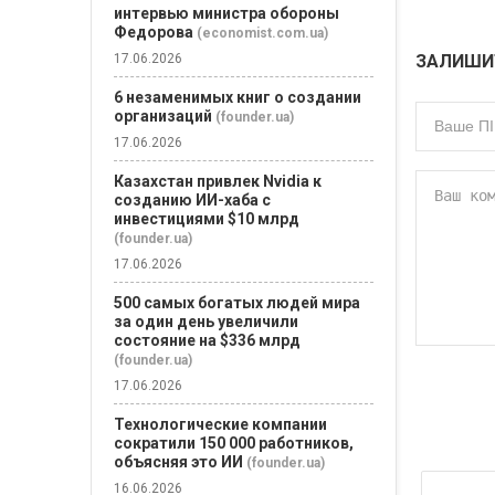
интервью министра обороны
Федорова
(economist.com.ua)
ЗАЛИШИ
17.06.2026
6 незаменимых книг о создании
организаций
(founder.ua)
17.06.2026
Казахстан привлек Nvidia к
созданию ИИ-хаба с
инвестициями $10 млрд
(founder.ua)
17.06.2026
500 самых богатых людей мира
за один день увеличили
состояние на $336 млрд
(founder.ua)
17.06.2026
Технологические компании
сократили 150 000 работников,
объясняя это ИИ
(founder.ua)
16.06.2026