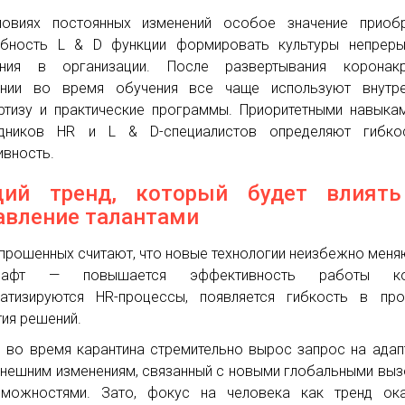
овиях постоянных изменений особое значение приобр
бность L & D функции формировать культуры непреры
ения в организации. После развертывания коронакр
ании во время обучения все чаще используют внутр
ртизу и практические программы. Приоритетными навыка
удников HR и L & D-специалистов определяют гибко
ивность.
ий тренд, который будет влиять
авление талантами
прошенных считают, что новые технологии неизбежно меня
шафт — повышается эффективность работы ко
атизируются HR-процессы, появляется гибкость в про
тия решений.
 во время карантина стремительно вырос запрос на ада
внешним изменениям, связанный с новыми глобальными вы
можностями. Зато, фокус на человека как тренд ока