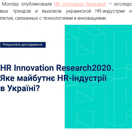
y Monday опубликовали
HR Innovation Research
— исследо
евых трендов и вызовов украинской HR-индустрии н
илетия, связанных с технологиями и инновациями.