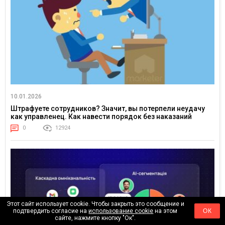
10.01.2026
Штрафуете сотрудников? Значит, вы потерпели неудачу
как управленец. Как навести порядок без наказаний
0
12924
Этот сайт использует cookie. Чтобы закрыть это сообщение и
подтвердить согласие на
использование cookie
на этом
ОК
сайте, нажмите кнопку "Ок".