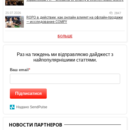
25.07.2026
2847
ROPO в действии: как онлайн влияет на офлайн-продажи
— исследование COMFY
БОЛЬШЕ
Раз на тиждень ми відправляємо дайджест з
найпопулярнішими статтями.
Ваш email
*
Підписатися
Надано SendPulse
НОВОСТИ ПАРТНЕРОВ