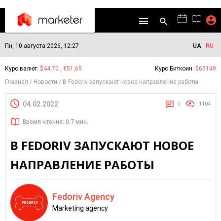
Пн, 10 августа 2026, 12:27
UA
RU
Курс валют:
$44,70 , €51,65
Курс Биткоин:
$65149
Главная
Новости
В Fedoriv запускают новое направление работы
04.02.2022
0
1104
Время чтения: 0.7 мин.
В FEDORIV ЗАПУСКАЮТ НОВОЕ
НАПРАВЛЕНИЕ РАБОТЫ
Fedoriv Agency
Marketing agency