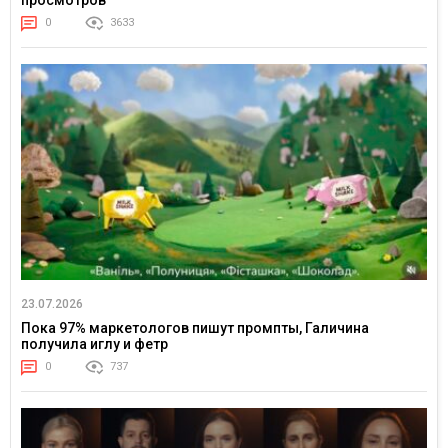
0
3633
23.07.2026
Пока 97% маркетологов пишут промпты, Галичина
получила иглу и фетр
0
737