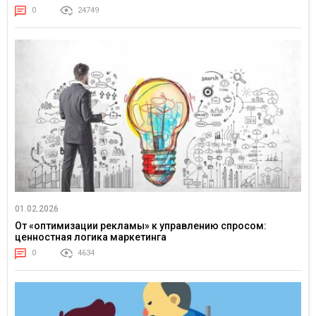
0
24749
01.02.2026
От «оптимизации рекламы» к управлению спросом:
ценностная логика маркетинга
0
4634