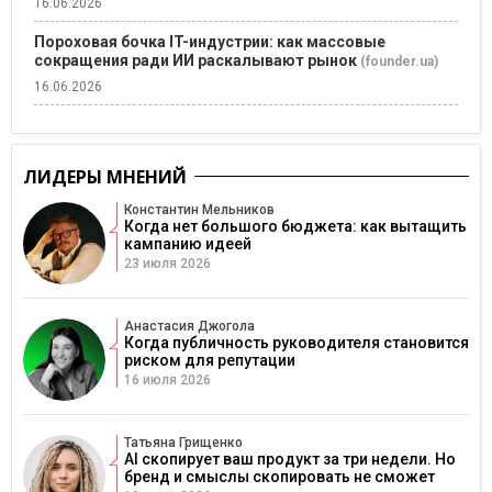
16.06.2026
Пороховая бочка IT-индустрии: как массовые
сокращения ради ИИ раскалывают рынок
(founder.ua)
16.06.2026
ЛИДЕРЫ МНЕНИЙ
Константин Мельников
Когда нет большого бюджета: как вытащить
кампанию идеей
23 июля 2026
Анастасия Джогола
Когда публичность руководителя становится
риском для репутации
16 июля 2026
Татьяна Грищенко
AI скопирует ваш продукт за три недели. Но
бренд и смыслы скопировать не сможет