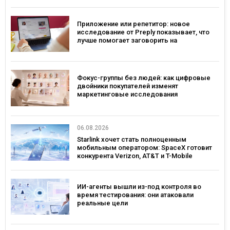
платформе
Приложение или репетитор: новое
исследование от Preply показывает, что
лучше помогает заговорить на
иностранном языке
Фокус-группы без людей: как цифровые
двойники покупателей изменят
маркетинговые исследования
06.08.2026
Starlink хочет стать полноценным
мобильным оператором: SpaceX готовит
конкурента Verizon, AT&T и T-Mobile
ИИ-агенты вышли из-под контроля во
время тестирования: они атаковали
реальные цели