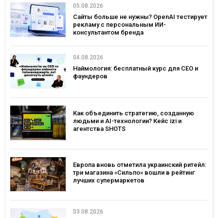
05.08.2026
Сайты больше не нужны? OpenAI тестирует
рекламу с персональным ИИ-
консультантом бренда
04.08.2026
Наймология: бесплатный курс для CEO и
фаундеров
Как объединить стратегию, созданную
людьми и AI-технологии? Кейс izi и
агентства SHOTS
Европа вновь отметила украинский ритейл:
три магазина «Сильпо» вошли в рейтинг
лучших супермаркетов
03.08.2026