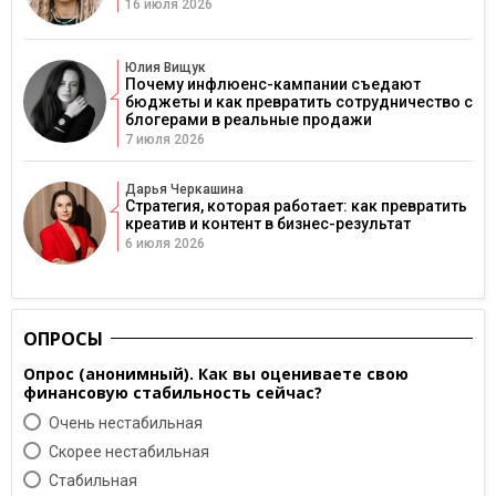
16 июля 2026
Юлия Вищук
Почему инфлюенс-кампании съедают
бюджеты и как превратить сотрудничество с
блогерами в реальные продажи
7 июля 2026
Дарья Черкашина
Стратегия, которая работает: как превратить
креатив и контент в бизнес-результат
6 июля 2026
ОПРОСЫ
Опрос (анонимный). Как вы оцениваете свою
финансовую стабильность сейчас?
Очень нестабильная
Скорее нестабильная
Cтабильная