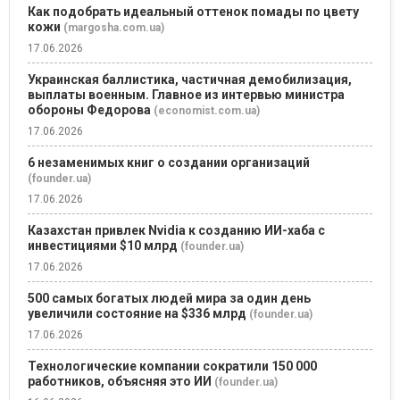
Как подобрать идеальный оттенок помады по цвету
кожи
(margosha.com.ua)
17.06.2026
Украинская баллистика, частичная демобилизация,
выплаты военным. Главное из интервью министра
обороны Федорова
(economist.com.ua)
17.06.2026
6 незаменимых книг о создании организаций
(founder.ua)
17.06.2026
Казахстан привлек Nvidia к созданию ИИ-хаба с
инвестициями $10 млрд
(founder.ua)
17.06.2026
500 самых богатых людей мира за один день
увеличили состояние на $336 млрд
(founder.ua)
17.06.2026
Технологические компании сократили 150 000
работников, объясняя это ИИ
(founder.ua)