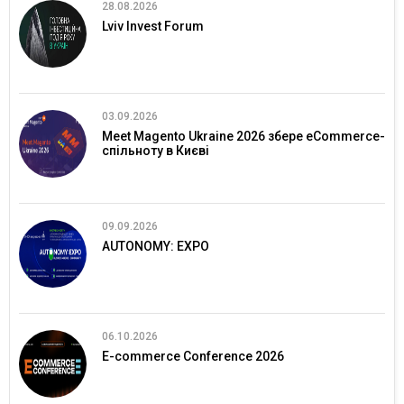
28.08.2026
Lviv Invest Forum
03.09.2026
Meet Magento Ukraine 2026 збере eCommerce-
спільноту в Києві
09.09.2026
AUTONOMY: EXPO
06.10.2026
E-commerce Conference 2026