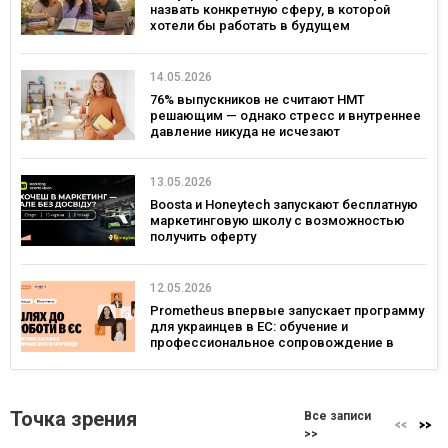
назвать конкретную сферу, в которой
хотели бы работать в будущем
14.05.2026
76% выпускников не считают НМТ
решающим — однако стресс и внутреннее
давление никуда не исчезают
13.05.2026
Boosta и Honeytech запускают бесплатную
маркетинговую школу с возможностью
получить оферту
12.05.2026
Prometheus впервые запускает программу
для украинцев в ЕС: обучение и
профессиональное сопровождение в
Польше и Германии
Точка зрения
Все записи
>>