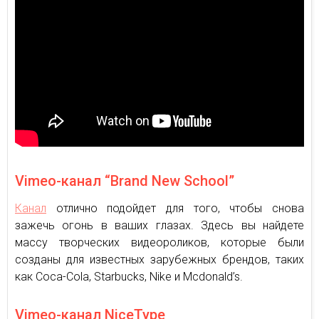
Vimeo-канал “Brand New School”
Канал
отлично подойдет для того, чтобы снова
зажечь огонь в ваших глазах. Здесь вы найдете
массу творческих видеороликов, которые были
созданы для известных зарубежных брендов, таких
как Coca-Cola, Starbucks, Nike и Mcdonald’s.
Vimeo-канал NiceType