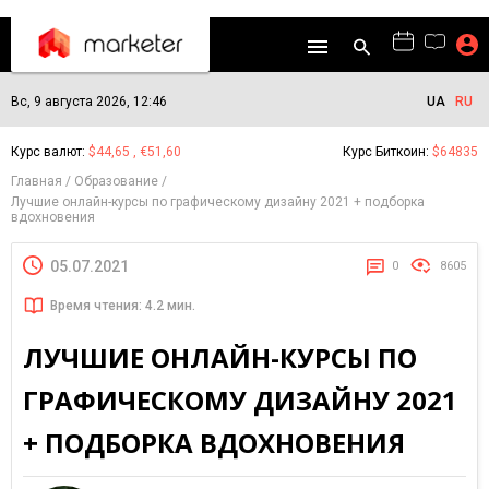
Вс, 9 августа 2026, 12:46
UA
RU
Курс валют:
$44,65 , €51,60
Курс Биткоин:
$64835
Главная
Образование
Лучшие онлайн-курсы по графическому дизайну 2021 + подборка
вдохновения
05.07.2021
0
8605
Время чтения: 4.2 мин.
ЛУЧШИЕ ОНЛАЙН-КУРСЫ ПО
ГРАФИЧЕСКОМУ ДИЗАЙНУ 2021
+ ПОДБОРКА ВДОХНОВЕНИЯ