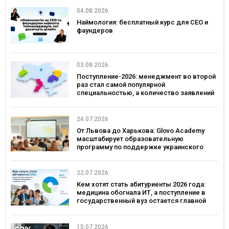
04.08.2026
Наймология: бесплатный курс для CEO и
фаундеров
03.08.2026
Поступление-2026: менеджмент во второй
раз стал самой популярной
специальностью, а количество заявлений
— рекордным за последние 5 лет
24.07.2026
От Львова до Харькова: Glovo Academy
масштабирует образовательную
программу по поддержке украинского
бизнеса
22.07.2026
Кем хотят стать абитуриенты 2026 года:
медицина обогнала ИТ, а поступление в
государственный вуз остается главной
целью
15.07.2026