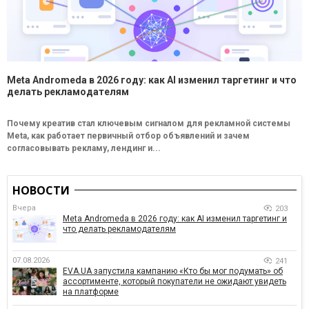
Meta Andromeda в 2026 году: как AI изменил таргетинг и что
делать рекламодателям
Почему креатив стал ключевым сигналом для рекламной системы
Meta, как работает первичный отбор объявлений и зачем
согласовывать рекламу, лендинг и...
НОВОСТИ
Вчера
203
Meta Andromeda в 2026 году: как AI изменил таргетинг и
что делать рекламодателям
07.08.2026
241
EVA.UA запустила кампанию «Кто бы мог подумать» об
ассортименте, который покупатели не ожидают увидеть
на платформе