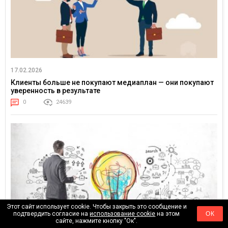
17.02.2026
Клиенты больше не покупают медиаплан — они покупают
уверенность в результате
0
24639
Этот сайт использует cookie. Чтобы закрыть это сообщение и
подтвердить согласие на
использование cookie
на этом
ОК
сайте, нажмите кнопку "Ок".