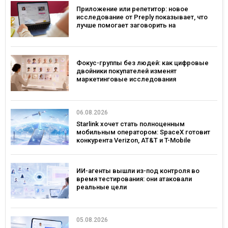
Приложение или репетитор: новое
исследование от Preply показывает, что
лучше помогает заговорить на
иностранном языке
Фокус-группы без людей: как цифровые
двойники покупателей изменят
маркетинговые исследования
06.08.2026
Starlink хочет стать полноценным
мобильным оператором: SpaceX готовит
конкурента Verizon, AT&T и T-Mobile
ИИ-агенты вышли из-под контроля во
время тестирования: они атаковали
реальные цели
05.08.2026