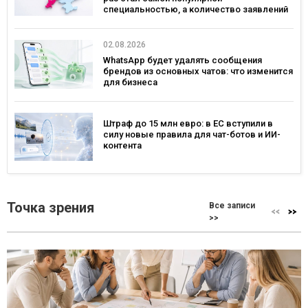
специальностью, а количество заявлений
— рекордным за последние 5 лет
02.08.2026
WhatsApp будет удалять сообщения
брендов из основных чатов: что изменится
для бизнеса
Штраф до 15 млн евро: в ЕС вступили в
силу новые правила для чат-ботов и ИИ-
контента
Точка зрения
Все записи
>>