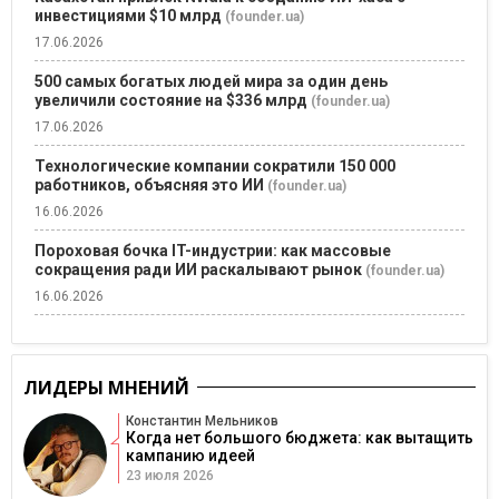
инвестициями $10 млрд
(founder.ua)
17.06.2026
500 самых богатых людей мира за один день
увеличили состояние на $336 млрд
(founder.ua)
17.06.2026
Технологические компании сократили 150 000
работников, объясняя это ИИ
(founder.ua)
16.06.2026
Пороховая бочка IT-индустрии: как массовые
сокращения ради ИИ раскалывают рынок
(founder.ua)
16.06.2026
ЛИДЕРЫ МНЕНИЙ
Константин Мельников
Когда нет большого бюджета: как вытащить
кампанию идеей
23 июля 2026