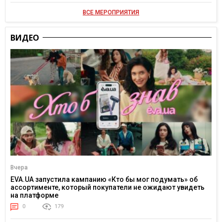
ВСЕ МЕРОПРИЯТИЯ
ВИДЕО
Вчера
EVA.UA запустила кампанию «Кто бы мог подумать» об
ассортименте, который покупатели не ожидают увидеть
на платформе
0
179