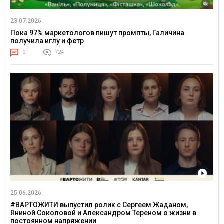
23.07.2026
Пока 97% маркетологов пишут промпты, Галичина
получила иглу и фетр
0
724
25.06.2026
#ВАРТОЖИТИ выпустил ролик с Сергеем Жаданом,
Яниной Соколовой и Александром Тереном о жизни в
постоянном напряжении