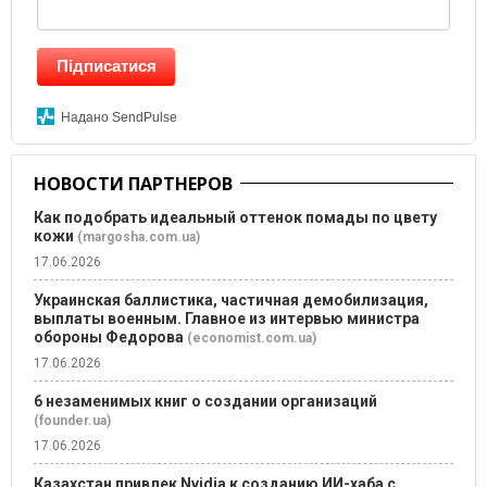
Підписатися
Надано SendPulse
НОВОСТИ ПАРТНЕРОВ
Как подобрать идеальный оттенок помады по цвету
кожи
(margosha.com.ua)
17.06.2026
Украинская баллистика, частичная демобилизация,
выплаты военным. Главное из интервью министра
обороны Федорова
(economist.com.ua)
17.06.2026
6 незаменимых книг о создании организаций
(founder.ua)
17.06.2026
Казахстан привлек Nvidia к созданию ИИ-хаба с