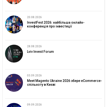
20.08.2026
InvestFest 2026: найбільша онлайн-
конференція про інвестиції
28.08.2026
Lviv Invest Forum
03.09.2026
Meet Magento Ukraine 2026 збере eCommerce-
спільноту в Києві
09.09.2026