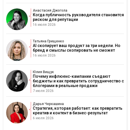
Анастасия Джогола
Когда публичность руководителя становится
риском для репутации
16 июля 2026
Татьяна Грищенко
AI скопирует ваш продукт за три недели. Но
бренд и смыслы скопировать не сможет
16 июля 2026
Юлия Вищук
Почему инфлюенс-кампании съедают
бюджеты и как превратить сотрудничество с
блогерами в реальные продажи
7 июля 2026
Дарья Черкашина
Стратегия, которая работает: как превратить
креатив и контент в бизнес-результат
6 июля 2026