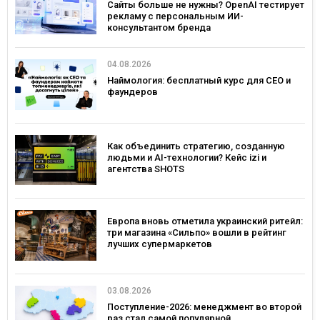
Сайты больше не нужны? OpenAI тестирует
рекламу с персональным ИИ-
консультантом бренда
04.08.2026
Наймология: бесплатный курс для CEO и
фаундеров
Как объединить стратегию, созданную
людьми и AI-технологии? Кейс izi и
агентства SHOTS
Европа вновь отметила украинский ритейл:
три магазина «Сильпо» вошли в рейтинг
лучших супермаркетов
03.08.2026
Поступление-2026: менеджмент во второй
раз стал самой популярной