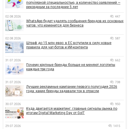
популярной специальностью, а количество заявлений —
рекордным за последние 5 лет
02.08.2026
447
WhatsApp будет удалять сообщения брендов из основных
чатов: что изменится для бизнеса
02.08.2026
587
Штраф до 15 млн евро: в ЕС вступили в силу новые
правила для чат-ботов и ИИ-контента
31.07.2026
662
Почему крупные бренды больше не меняют логотипы
каждые три года
31.07.2026
738
Лучшие рекламные кампании первого полугодия 2026
года: какие бренды задавали тон в отрасли
30.07.2026
950
Куда двигается маркетинг: главные сигналы рынка по
итогам Digital Marketing Day от GoIT
29.07.2026
1415