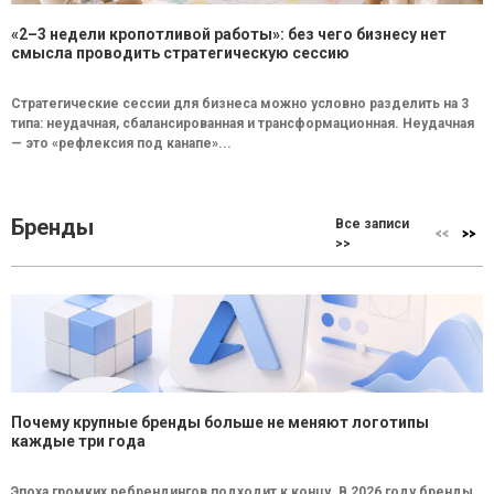
«2–3 недели кропотливой работы»: без чего бизнесу нет
смысла проводить стратегическую сессию
Стратегические сессии для бизнеса можно условно разделить на 3
типа: неудачная, сбалансированная и трансформационная. Неудачная
— это «рефлексия под канапе»...
Бренды
Все записи
>>
Почему крупные бренды больше не меняют логотипы
каждые три года
Эпоха громких ребрендингов подходит к концу. В 2026 году бренды