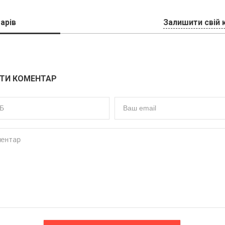
арів
Залишити свій 
ТИ КОМЕНТАР