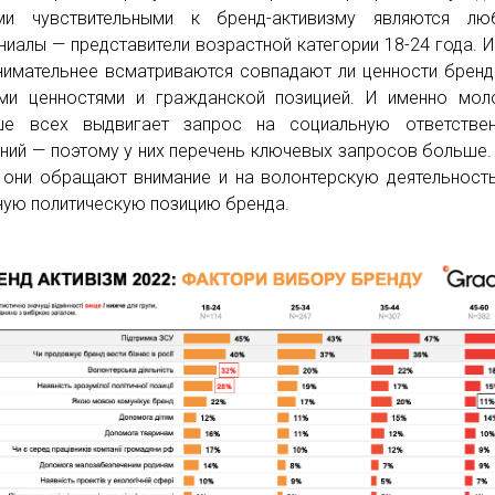
ми чувствительными к бренд-активизму являются лю
ниалы — представители возрастной категории 18-24 года. 
нимательнее всматриваются совпадают ли ценности бренд
ми ценностями и гражданской позицией. И именно мол
ше всех выдвигает запрос на социальную ответствен
ний — поэтому у них перечень ключевых запросов больше.
 они обращают внимание и на волонтерскую деятельность
ную политическую позицию бренда.