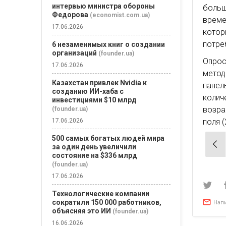
интервью министра обороны
больш
Федорова
(economist.com.ua)
време
17.06.2026
котор
потре
6 незаменимых книг о создании
организаций
(founder.ua)
Опрос
17.06.2026
метод
Казахстан привлек Nvidia к
пане
созданию ИИ-хаба с
колич
инвестициями $10 млрд
возра
(founder.ua)
поля 
17.06.2026
500 самых богатых людей мира
Нав
за один день увеличили
по
состояние на $336 млрд
(founder.ua)
зап
17.06.2026
Технологические компании
сократили 150 000 работников,
Нап
объясняя это ИИ
(founder.ua)
16.06.2026