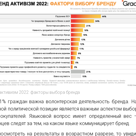
активизм 2022: факторы выбора бренда
1% граждан важна волонтерская деятельность бренда. Н
ной политической позиции является важным аспектом выбо
окупателей. Языковой вопрос имеет определенный вес
нцев следят за тем, на каком языке коммуницирует бренд.
посмотреть на результаты в возрастном разрезе, то увиди