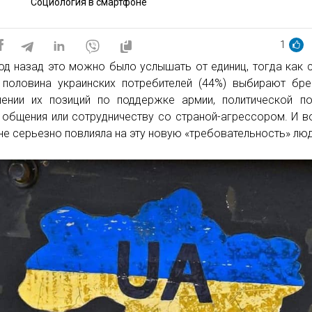
Социология в смартфоне
1
од назад это можно было услышать от единиц, тогда как 
 половина украинских потребителей (44%) выбирают бр
ении их позиций по поддержке армии, политической по
 общения или сотрудничеству со страной-агрессором. И в
не серьезно повлияла на эту новую «требовательность» лю