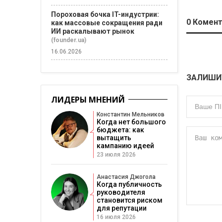
Пороховая бочка IT-индустрии:
0
Комент
как массовые сокращения ради
ИИ раскалывают рынок
(founder.ua)
16.06.2026
ЗАЛИШИ
ЛИДЕРЫ МНЕНИЙ
Константин Мельников
Когда нет большого
бюджета: как
вытащить
кампанию идеей
23 июля 2026
Анастасия Джогола
Когда публичность
руководителя
становится риском
для репутации
16 июля 2026