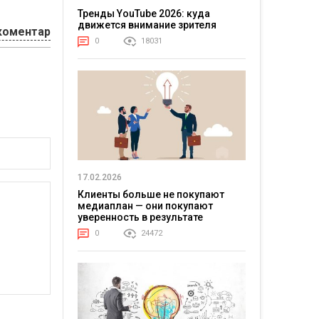
Тренды YouTube 2026: куда
движется внимание зрителя
коментар
0
18031
17.02.2026
Клиенты больше не покупают
медиаплан — они покупают
уверенность в результате
0
24472