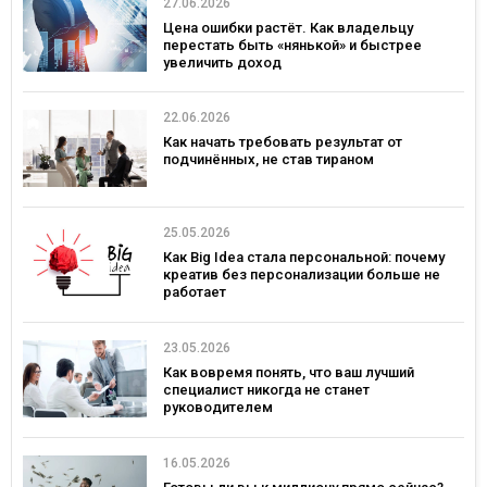
27.06.2026
Цена ошибки растёт. Как владельцу
перестать быть «нянькой» и быстрее
увеличить доход
22.06.2026
Как начать требовать результат от
подчинённых, не став тираном
25.05.2026
Как Big Idea стала персональной: почему
креатив без персонализации больше не
работает
23.05.2026
Как вовремя понять, что ваш лучший
специалист никогда не станет
руководителем
16.05.2026