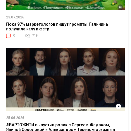
23.07.2026
Пока 97% маркетологов пишут промпты, Галичина
получила иглу и фетр
0
719
25.06.2026
#ВАРТОЖИТИ выпустил ролик с Сергеем Жаданом,
Яниной Соколовой и Александром Тереном о жизни в