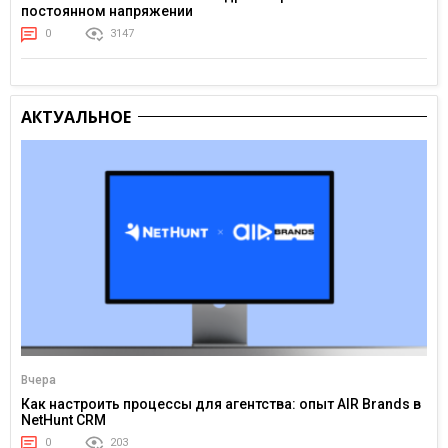
постоянном напряжении
0
3147
АКТУАЛЬНОЕ
Вчера
Как настроить процессы для агентства: опыт AIR Brands в
NetHunt CRM
0
203