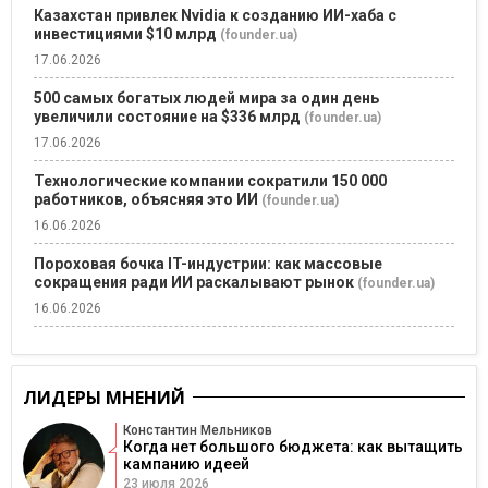
Казахстан привлек Nvidia к созданию ИИ-хаба с
инвестициями $10 млрд
(founder.ua)
17.06.2026
500 самых богатых людей мира за один день
увеличили состояние на $336 млрд
(founder.ua)
17.06.2026
Технологические компании сократили 150 000
работников, объясняя это ИИ
(founder.ua)
16.06.2026
Пороховая бочка IT-индустрии: как массовые
сокращения ради ИИ раскалывают рынок
(founder.ua)
16.06.2026
ЛИДЕРЫ МНЕНИЙ
Константин Мельников
Когда нет большого бюджета: как вытащить
кампанию идеей
23 июля 2026