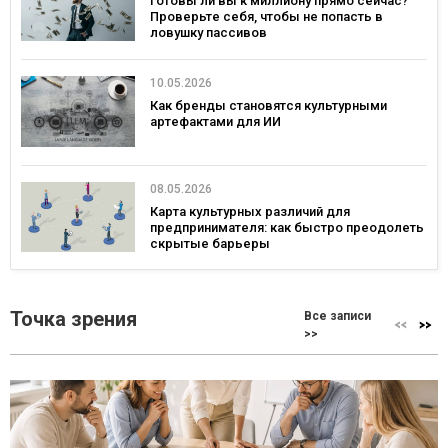
Готовы ли вы к миллиону прямо сейчас?
Проверьте себя, чтобы не попасть в
ловушку пассивов
10.05.2026
Как бренды становятся культурными
артефактами для ИИ
08.05.2026
Карта культурных различий для
предпринимателя: как быстро преодолеть
скрытые барьеры
Точка зрения
Все записи
>>