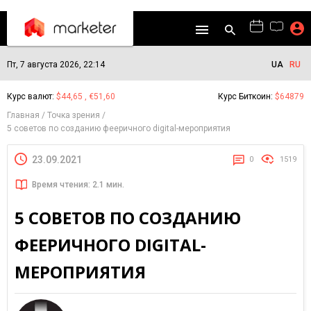
Пт, 7 августа 2026, 22:14
UA
RU
Курс валют:
$44,65 , €51,60
Курс Биткоин:
$64879
Главная
Точка зрения
5 советов по созданию фееричного digital-мероприятия
23.09.2021
0
1519
Время чтения: 2.1 мин.
5 СОВЕТОВ ПО СОЗДАНИЮ
ФЕЕРИЧНОГО DIGITAL-
МЕРОПРИЯТИЯ