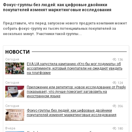
Фокус-группы без людей: как цифровые двойники
покупателей изменят маркетинговые исследования
Представьте, что перед запуском нового продукта компания может
собрать фокус-группу из тысяч потенциальных покупателей за
несколько минут. Участники такой группы...
НОВОСТИ
Сегодня
136
EVA.UA запустила кампанию «Кто бы мог подумать» об
ассортименте, который покупатели не ожидают увидеть
на платформе
Сегодня
124
Приложение или репетитор: новое исследование от Preply
показывает, что лучше помогает заговорить на
иностранном языке
Сегодня
356
Фокус-группы без людей: как цифровые двойники
покупателей изменят маркетинговые исследования
Вчера
180