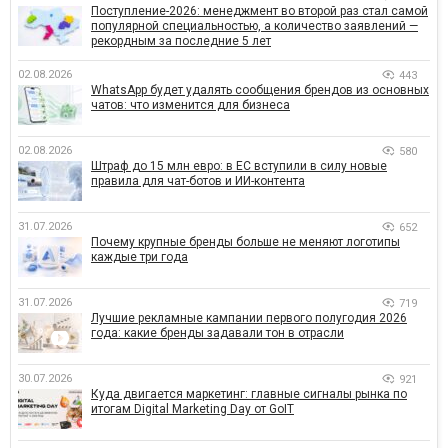
Поступление-2026: менеджмент во второй раз стал самой
популярной специальностью, а количество заявлений —
рекордным за последние 5 лет
02.08.2026
443
WhatsApp будет удалять сообщения брендов из основных
чатов: что изменится для бизнеса
02.08.2026
580
Штраф до 15 млн евро: в ЕС вступили в силу новые
правила для чат-ботов и ИИ-контента
31.07.2026
652
Почему крупные бренды больше не меняют логотипы
каждые три года
31.07.2026
719
Лучшие рекламные кампании первого полугодия 2026
года: какие бренды задавали тон в отрасли
30.07.2026
921
Куда двигается маркетинг: главные сигналы рынка по
итогам Digital Marketing Day от GoIT