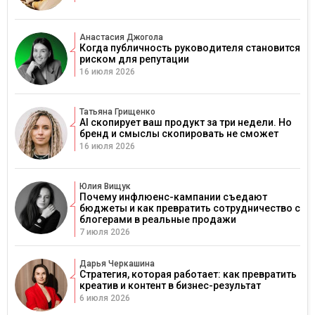
Анастасия Джогола
Когда публичность руководителя становится
риском для репутации
16 июля 2026
Татьяна Грищенко
AI скопирует ваш продукт за три недели. Но
бренд и смыслы скопировать не сможет
16 июля 2026
Юлия Вищук
Почему инфлюенс-кампании съедают
бюджеты и как превратить сотрудничество с
блогерами в реальные продажи
7 июля 2026
Дарья Черкашина
Стратегия, которая работает: как превратить
креатив и контент в бизнес-результат
6 июля 2026