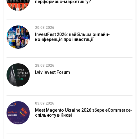
перформанс-маркетингу?
20.08.2026
InvestFest 2026: найбільша онлайн-
конференція про інвестиції
28.08.2026
Lviv Invest Forum
03.09.2026
Meet Magento Ukraine 2026 збере eCommerce-
спільноту в Києві