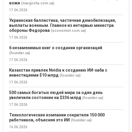
кожи
(margosha.com.ua)
17.06.2026
Украинская баллистика, частичная демобилизация,
выплаты военным. Главное из интервью министра
обороны Федорова
(economist.com.ua)
17.06.2026
6 незаменимых книг о создании организаций
(founder.ua)
17.06.2026
Казахстан привлек Nvidia к созданию ИИ-хаба с
инвестициями $10 млрд
(founder.ua)
17.06.2026
500 самых богатых людей мира за один день
увеличили состояние на $336 млрд
(founder.ua)
17.06.2026
Технологические компании сократили 150 000
работников, объясняя это ИИ
(founder.ua)
16.06.2026