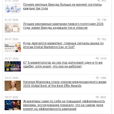
31.07.2026
662
Почему крупные бренды больше не меняют логотипы
каждые три года
31.07.2026
738
Лучшие рекламные кампании первого полугодия 2026
года: какие бренды задавали тон в отрасли
30.07.2026
952
Куда двигается маркетинг: главные сигналы рынка по
итогам Digital Marketing Day от GoIT
29.07.2026
1418
67 % маркетологов до сих пор допускают одну и ту же
ошибку, хотя знают, что она не работает
29.07.2026
1080
Наталья Морозова стала членом международного жюри
2026 Global Best of the Best Effie Awards
28.07.2026
3824
AI-креативы сами по себе не повышают эффективность
рекламы: исследование показало, что на самом деле
влияет на эффективность кампаний