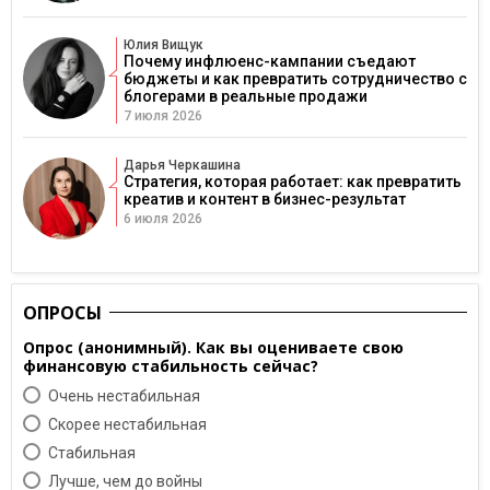
Юлия Вищук
Почему инфлюенс-кампании съедают
бюджеты и как превратить сотрудничество с
блогерами в реальные продажи
7 июля 2026
Дарья Черкашина
Стратегия, которая работает: как превратить
креатив и контент в бизнес-результат
6 июля 2026
ОПРОСЫ
Опрос (анонимный). Как вы оцениваете свою
финансовую стабильность сейчас?
Очень нестабильная
Скорее нестабильная
Cтабильная
Лучше, чем до войны