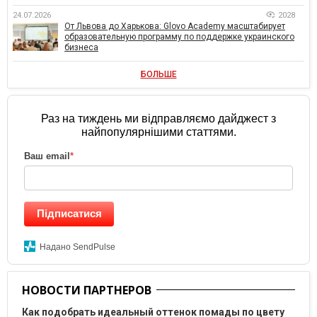
24.07.2026
2028
От Львова до Харькова: Glovo Academy масштабирует
образовательную программу по поддержке украинского
бизнеса
БОЛЬШЕ
Раз на тиждень ми відправляємо дайджест з
найпопулярнішими статтями.
Ваш email
*
Підписатися
Надано SendPulse
НОВОСТИ ПАРТНЕРОВ
Как подобрать идеальный оттенок помады по цвету