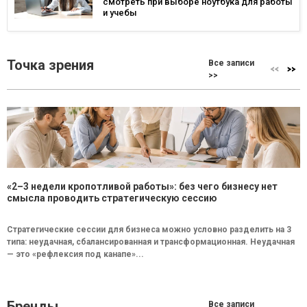
смотреть при выборе ноутбука для работы
и учебы
Точка зрения
Все записи
>>
«2–3 недели кропотливой работы»: без чего бизнесу нет
смысла проводить стратегическую сессию
Стратегические сессии для бизнеса можно условно разделить на 3
типа: неудачная, сбалансированная и трансформационная. Неудачная
— это «рефлексия под канапе»...
Бренды
Все записи