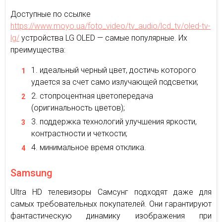
Доступные по ссылке
https://www.moyo.ua/foto_video/tv_audio/lcd_tv/oled-tv-
lg/
устройства LG OLED — самые популярные. Их
преимущества:
идеальный черный цвет, достичь которого
удается за счет само излучающей подсветки;
стопроцентная цветопередача
(оригинальность цветов);
поддержка технологий улучшения яркости,
контрастности и четкости;
минимальное время отклика.
Samsung
Ultra HD телевизоры Самсунг подходят даже для
самых требовательных покупателей. Они гарантируют
фантастическую динамику изображения при