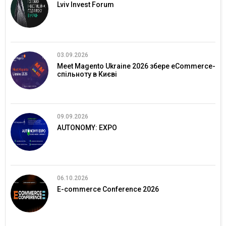
Lviv Invest Forum
03.09.2026
Meet Magento Ukraine 2026 збере eCommerce-
спільноту в Києві
09.09.2026
AUTONOMY: EXPO
06.10.2026
E-commerce Conference 2026