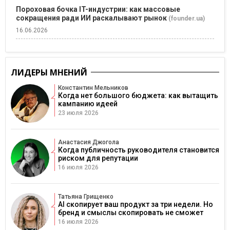
Пороховая бочка IT-индустрии: как массовые
сокращения ради ИИ раскалывают рынок
(founder.ua)
16.06.2026
ЛИДЕРЫ МНЕНИЙ
Константин Мельников
Когда нет большого бюджета: как вытащить
кампанию идеей
23 июля 2026
Анастасия Джогола
Когда публичность руководителя становится
риском для репутации
16 июля 2026
Татьяна Грищенко
AI скопирует ваш продукт за три недели. Но
бренд и смыслы скопировать не сможет
16 июля 2026