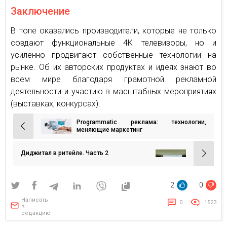
Заключение
В топе оказались производители, которые не только
создают функциональные 4К телевизоры, но и
усиленно продвигают собственные технологии на
рынке. Об их авторских продуктах и идеях знают во
всем мире благодаря грамотной рекламной
деятельности и участию в масштабных мероприятиях
(выставках, конкурсах).
Programmatic реклама: технологии,
Навигация
меняющие маркетинг
по
записям
Диджитал в ритейле. Часть 2
2
0
Написать
0
1523
в
редакцию