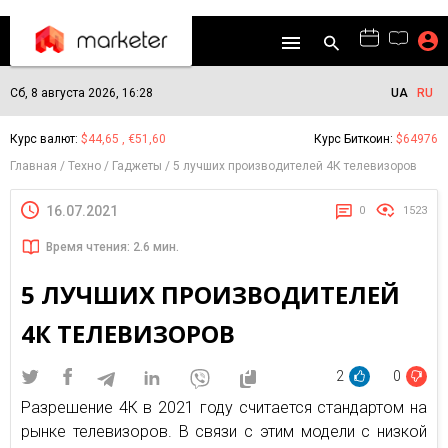
Сб, 8 августа 2026, 16:28
UA
RU
Курс валют:
$44,65 , €51,60
Курс Биткоин:
$64976
Главная
Техно
Гаджеты
5 лучших производителей 4К телевизоров
16.07.2021
0
1523
Время чтения: 2.6 мин.
5 ЛУЧШИХ ПРОИЗВОДИТЕЛЕЙ
4К ТЕЛЕВИЗОРОВ
2
0
Разрешение 4К в 2021 году считается стандартом на
рынке телевизоров. В связи с этим модели с низкой