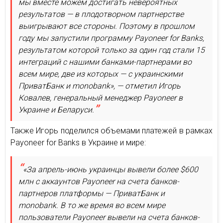
мы вместе можем достигать невероятных
результатов — в плодотворном партнерстве
выигрывают все стороны. Поэтому в прошлом
году мы запустили программу Payoneer for Banks,
результатом которой только за один год стали 15
интеграций с нашими банками-партнерами во
всем мире, две из которых — с украинскими
ПриватБанк и monobank», — отметил Игорь
Ковалев, генеральный менеджер Payoneer в
Украине и Беларуси.
Также Игорь поделился объемами платежей в рамках
Payoneer for Banks в Украине и мире:
«За апрель-июнь украинцы вывели более $600
млн с аккаунтов Payoneer на счета банков-
партнеров платформы — ПриватБанк и
monobank. В то же время во всем мире
пользователи Payoneer вывели на счета банков-