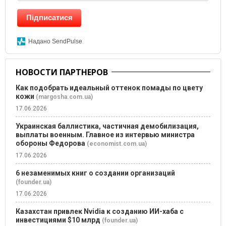
Підписатися
Надано SendPulse
НОВОСТИ ПАРТНЕРОВ
Как подобрать идеальный оттенок помады по цвету
кожи
(margosha.com.ua)
17.06.2026
Украинская баллистика, частичная демобилизация,
выплаты военным. Главное из интервью министра
обороны Федорова
(economist.com.ua)
17.06.2026
6 незаменимых книг о создании организаций
(founder.ua)
17.06.2026
Казахстан привлек Nvidia к созданию ИИ-хаба с
инвестициями $10 млрд
(founder.ua)