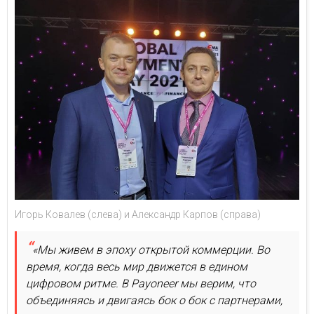
Игорь Ковалев (слева) и Александр Карпов (справа)
«Мы живем в эпоху открытой коммерции. Во
время, когда весь мир движется в едином
цифровом ритме. В Payoneer мы верим, что
объединяясь и двигаясь бок о бок с партнерами,