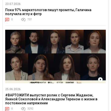
23.07.2026
Пока 97% маркетологов пишут промпты, Галичина
получила иглу и фетр
0
737
25.06.2026
#ВАРТОЖИТИ выпустил ролик с Сергеем Жаданом,
Яниной Соколовой и Александром Тереном о жизни в
постоянном напряжении
0
3292