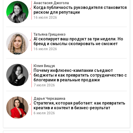
Анастасия Джогола
Когда публичность руководителя становится
риском для репутации
16 июля 2026
Татьяна Грищенко
AI скопирует ваш продукт за три недели. Но
бренд и смыслы скопировать не сможет
16 июля 2026
Юлия Вищук
Почему инфлюенс-кампании съедают
бюджеты и как превратить сотрудничество с
блогерами в реальные продажи
7 июля 2026
Дарья Черкашина
Стратегия, которая работает: как превратить
креатив и контент в бизнес-результат
6 июля 2026