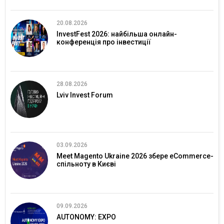
20.08.2026
InvestFest 2026: найбільша онлайн-
конференція про інвестиції
28.08.2026
Lviv Invest Forum
03.09.2026
Meet Magento Ukraine 2026 збере eCommerce-
спільноту в Києві
09.09.2026
AUTONOMY: EXPO