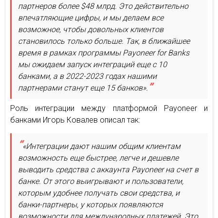
партнеров более $48 млрд. Это действительно
впечатляющие цифры, и мы делаем все
возможное, чтобы довольных клиентов
становилось только больше. Так, в ближайшее
время в рамках программы Payoneer for Banks
мы ожидаем запуск интеграций еще с 10
банками, а в 2022-2023 годах нашими
партнерами станут еще 15 банков».
Роль интеграции между платформой Payoneer и
банками Игорь Ковалев описал так:
«Интеграции дают нашим общим клиентам
возможность еще быстрее, легче и дешевле
выводить средства с аккаунта Payoneer на счет в
банке. От этого выигрывают и пользователи,
которым удобнее получать свои средства, и
банки-партнеры, у которых появляются
возможности для международных платежей. Это