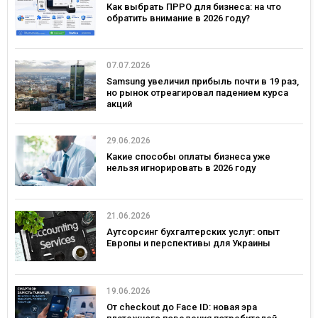
Как выбрать ПРРО для бизнеса: на что
обратить внимание в 2026 году?
07.07.2026
Samsung увеличил прибыль почти в 19 раз,
но рынок отреагировал падением курса
акций
29.06.2026
Какие способы оплаты бизнеса уже
нельзя игнорировать в 2026 году
21.06.2026
Аутсорсинг бухгалтерских услуг: опыт
Европы и перспективы для Украины
19.06.2026
От checkout до Face ID: новая эра