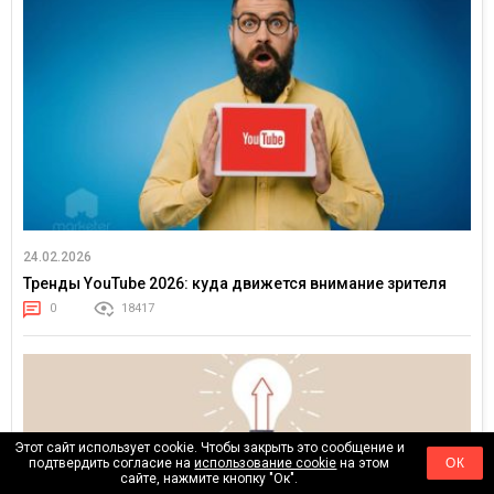
24.02.2026
Тренды YouTube 2026: куда движется внимание зрителя
0
18417
Этот сайт использует cookie. Чтобы закрыть это сообщение и
подтвердить согласие на
использование cookie
на этом
ОК
сайте, нажмите кнопку "Ок".