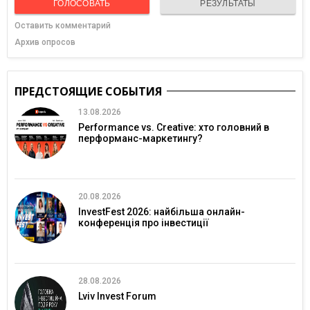
ГОЛОСОВАТЬ
РЕЗУЛЬТАТЫ
Оставить комментарий
Архив опросов
ПРЕДСТОЯЩИЕ СОБЫТИЯ
13.08.2026
Performance vs. Creative: хто головний в
перформанс-маркетингу?
20.08.2026
InvestFest 2026: найбільша онлайн-
конференція про інвестиції
28.08.2026
Lviv Invest Forum