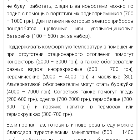
не будут работать, следить за новостями можно по
радио с помощью портативных радиоприемников (700
– 1000 грн). Для питания некоторых электроприборов
понадобятся щелочные или угольно-цинковые
батарейки (100 – 600 грн. за набор).
Поддерживать комфортную температуру в помещении
при отсутствии стационарного отопления помогут
конвекторы (2000 – 3000 грн), а также обогреватели
разных видов: инфракрасные (600 – 700 грн),
керамические (2000 – 4000 грн) и масляные (30).
Альтернативой обогревателям могут стать буржуйки
(4000 – 7000 грн). Согреться также помогут пледы
(200-600 грн), одеяла (700-2000 грн), термобелье (200-
900 грн) и горячие напитки в термосах или
термокружках (300-700 грн).
Если пропал газ, готовить и подогревать еду можно
благодаря туристическим миниплитам (500 – 1400
грн), работающим от газовых баллонов или