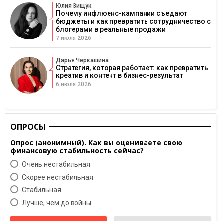
Юлия Вищук
Почему инфлюенс-кампании съедают
бюджеты и как превратить сотрудничество с
блогерами в реальные продажи
7 июля 2026
Дарья Черкашина
Стратегия, которая работает: как превратить
креатив и контент в бизнес-результат
6 июля 2026
ОПРОСЫ
Опрос (анонимный). Как вы оцениваете свою
финансовую стабильность сейчас?
Очень нестабильная
Скорее нестабильная
Cтабильная
Лучше, чем до войны