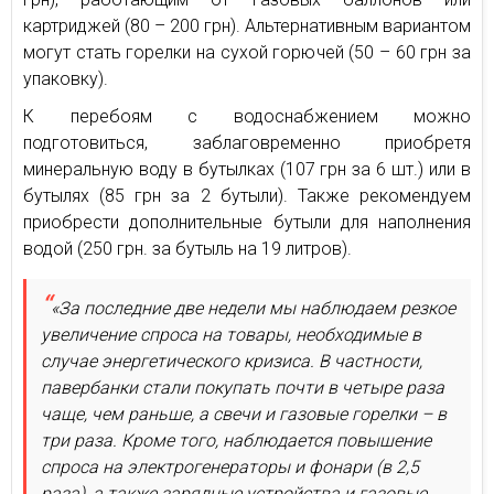
картриджей (80 – 200 грн). Альтернативным вариантом
могут стать горелки на сухой горючей (50 – 60 грн за
упаковку).
К перебоям с водоснабжением можно
подготовиться, заблаговременно приобретя
минеральную воду в бутылках (107 грн за 6 шт.) или в
бутылях (85 грн за 2 бутыли). Также рекомендуем
приобрести дополнительные бутыли для наполнения
водой (250 грн. за бутыль на 19 литров).
«За последние две недели мы наблюдаем резкое
увеличение спроса на товары, необходимые в
случае энергетического кризиса. В частности,
павербанки стали покупать почти в четыре раза
чаще, чем раньше, а свечи и газовые горелки – в
три раза. Кроме того, наблюдается повышение
спроса на электрогенераторы и фонари (в 2,5
раза), а также зарядные устройства и газовые