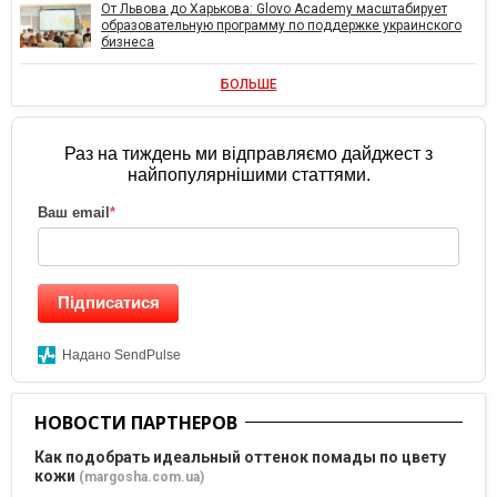
От Львова до Харькова: Glovo Academy масштабирует
образовательную программу по поддержке украинского
бизнеса
БОЛЬШЕ
Раз на тиждень ми відправляємо дайджест з
найпопулярнішими статтями.
Ваш email
*
Підписатися
Надано SendPulse
НОВОСТИ ПАРТНЕРОВ
Как подобрать идеальный оттенок помады по цвету
кожи
(margosha.com.ua)