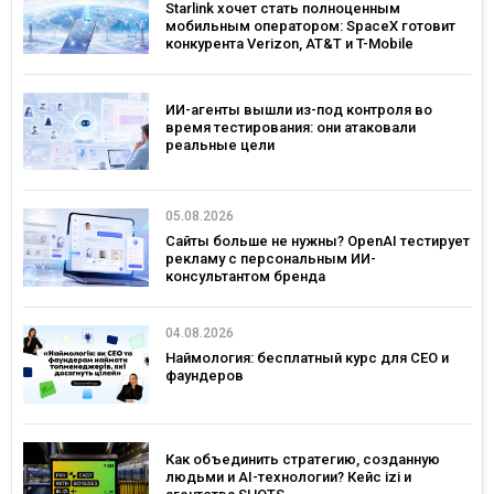
Starlink хочет стать полноценным
мобильным оператором: SpaceX готовит
конкурента Verizon, AT&T и T-Mobile
ИИ-агенты вышли из-под контроля во
время тестирования: они атаковали
реальные цели
05.08.2026
Сайты больше не нужны? OpenAI тестирует
рекламу с персональным ИИ-
консультантом бренда
04.08.2026
Наймология: бесплатный курс для CEO и
фаундеров
Как объединить стратегию, созданную
людьми и AI-технологии? Кейс izi и