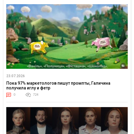
23.07.2026
Пока 97% маркетологов пишут промпты, Галичина
получила иглу и фетр
0
724