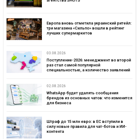
агентства SHOTS
Европа вновь отметила украинский ритейл:
три магазина «Сильпо» вошли в рейтинг
лучших супермаркетов
03.08.2026
Поступление-2026: менеджмент во второй
раз стал самой популярной
специальностью, а количество заявлений
— рекордным за последние 5 лет
02.08.2026
WhatsApp будет удалять сообщения
брендов из основных чатов: что изменится
для бизнеса
Штраф до 15 млн евро: в ЕС вступили в
силу новые правила для чат-ботов и ИИ-
контента