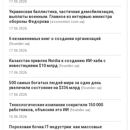
17.06.2026
Украинская баллистика, частичная демобилизация,
выплаты военным. Главное из интервью министра
обороны Федорова
(economist.com.ua)
17.06.2026
6 незаменимых книг о создании организаций
(founder.ua)
17.06.2026
Казахстан привлек Nvidia к созданию ИИ-хаба с
инвестициями $10 млрд
(founder.ua)
17.06.2026
500 самых богатых людей мира за один день
увеличили состояние на $336 млрд
(founder.ua)
17.06.2026
Технологические компании сократили 150 000
работников, объясняя это ИИ
(founder.ua)
16.06.2026
Пороховая бочка IT-индустрии: как массовые