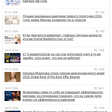
каждые три года
31.07.2026
736
Лучшие рекламные кампании первого полугодия 2026
года: какие бренды задавали тон в отрасли
30.07.2026
940
Куда двигается маркетинг: главные сигналы рынка по
итогам Digital Marketing Day от GoIT
29.07.2026
1408
67 % маркетологов до сих пор допускают одну и ту же
ошибку, хотя знают, что она не работает
29.07.2026
1068
Наталья Морозова стала членом международного жюри
2026 Global Best of the Best Effie Awards
28.07.2026
3811
AI-креативы сами по себе не повышают эффективность
рекламы: исследование показало, что на самом деле
влияет на эффективность кампаний
28.07.2026
1740
Google больше никогда не будет прежним: искусственный