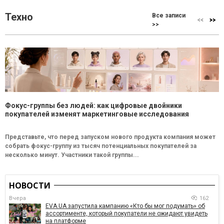
Техно
Все записи
>>
Фокус-группы без людей: как цифровые двойники
покупателей изменят маркетинговые исследования
Представьте, что перед запуском нового продукта компания может
собрать фокус-группу из тысяч потенциальных покупателей за
несколько минут. Участники такой группы...
НОВОСТИ
Вчера
162
EVA.UA запустила кампанию «Кто бы мог подумать» об
ассортименте, который покупатели не ожидают увидеть
на платформе