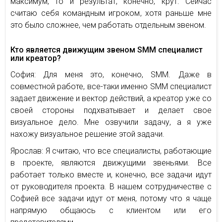
максимум, то и результат, конечно, крут. Сейчас
считаю себя командным игроком, хотя раньше мне
это было сложнее, чем работать отдельным звеном.
Кто является движущим звеном SMM специалист
или креатор?
София: Для меня это, конечно, SMM. Даже в
совместной работе, все-таки именно SMM специалист
задает движение и вектор действий, а креатор уже со
своей стороны подхватывает и делает свое
визуальное дело. Мне озвучили задачу, а я уже
нахожу визуальное решение этой задачи.
Ярослав: Я считаю, что все специалисты, работающие
в проекте, являются движущими звеньями. Все
работает только вместе и, конечно, все задачи идут
от руководителя проекта. В нашем сотрудничестве с
Софией все задачи идут от меня, потому что я чаще
напрямую общаюсь с клиентом или его