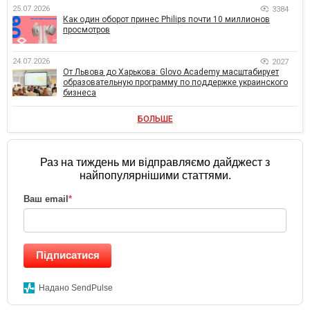
25.07.2026
3384
Как один оборот принес Philips почти 10 миллионов
просмотров
24.07.2026
2027
От Львова до Харькова: Glovo Academy масштабирует
образовательную программу по поддержке украинского
бизнеса
БОЛЬШЕ
Раз на тиждень ми відправляємо дайджест з
найпопулярнішими статтями.
Ваш email
*
Підписатися
Надано SendPulse