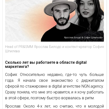
Head of PR&SMM Ярослав Билодо и контент-креатор София
Шпилева
Сколько лет вы работаете в области digital
маркетинга?
София: Относительно недавно, где-то чуть больше
года. Я начала свое знакомство с диджиталом
сферой по стажировке в digital агентстве NGN.agency.
Сразу поняла, что мне это нравится, и я хочу работать
в этой сфере, поэтому быстро ворвалась в ритм.
Ярослав: Около 4-х лет, но считаю, что я молодой