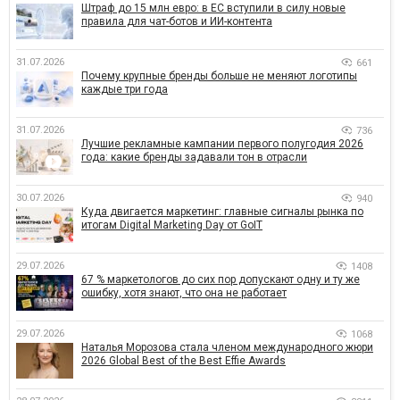
Штраф до 15 млн евро: в ЕС вступили в силу новые
правила для чат-ботов и ИИ-контента
31.07.2026
661
Почему крупные бренды больше не меняют логотипы
каждые три года
31.07.2026
736
Лучшие рекламные кампании первого полугодия 2026
года: какие бренды задавали тон в отрасли
30.07.2026
940
Куда двигается маркетинг: главные сигналы рынка по
итогам Digital Marketing Day от GoIT
29.07.2026
1408
67 % маркетологов до сих пор допускают одну и ту же
ошибку, хотя знают, что она не работает
29.07.2026
1068
Наталья Морозова стала членом международного жюри
2026 Global Best of the Best Effie Awards