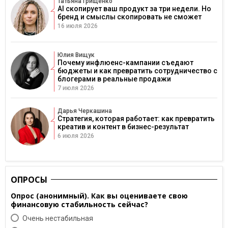
Татьяна Грищенко
AI скопирует ваш продукт за три недели. Но
бренд и смыслы скопировать не сможет
16 июля 2026
Юлия Вищук
Почему инфлюенс-кампании съедают
бюджеты и как превратить сотрудничество с
блогерами в реальные продажи
7 июля 2026
Дарья Черкашина
Стратегия, которая работает: как превратить
креатив и контент в бизнес-результат
6 июля 2026
ОПРОСЫ
Опрос (анонимный). Как вы оцениваете свою
финансовую стабильность сейчас?
Очень нестабильная