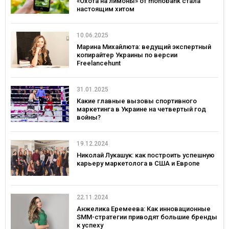
«Охота на лимоны» от monobank стала
настоящим хитом
10.06.2025
Марина Михайлюта: ведущий экспертный
копирайтер Украины по версии
Freelancehunt
31.01.2025
Какие главные вызовы спортивного
маркетинга в Украине на четвертый год
войны?
19.12.2024
Николай Лукашук: как построить успешную
карьеру маркетолога в США и Европе
22.11.2024
Анжелика Еремеева: Как инновационные
SMM-стратегии приводят большие бренды
к успеху