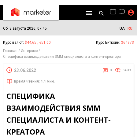
Сб, 8 августа 2026, 07:45
UA
RU
Курс валют:
$44,65 , €51,60
Курс Биткоин:
$64973
Главная
Интервью
Специфика взаимодействия SMM специалиста и контент-креатора
23.06.2022
0
2639
Время чтения: 4.4 мин.
СПЕЦИФИКА
ВЗАИМОДЕЙСТВИЯ SMM
СПЕЦИАЛИСТА И КОНТЕНТ-
КРЕАТОРА