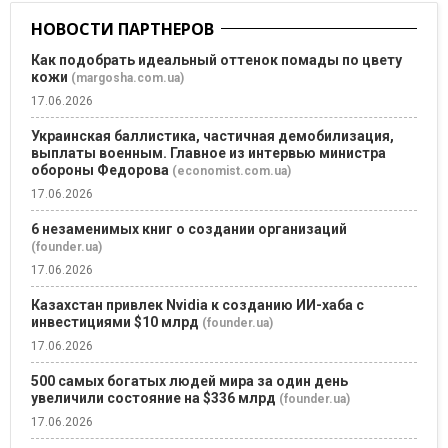
НОВОСТИ ПАРТНЕРОВ
Как подобрать идеальный оттенок помады по цвету
кожи
(margosha.com.ua)
17.06.2026
Украинская баллистика, частичная демобилизация,
выплаты военным. Главное из интервью министра
обороны Федорова
(economist.com.ua)
17.06.2026
6 незаменимых книг о создании организаций
(founder.ua)
17.06.2026
Казахстан привлек Nvidia к созданию ИИ-хаба с
инвестициями $10 млрд
(founder.ua)
17.06.2026
500 самых богатых людей мира за один день
увеличили состояние на $336 млрд
(founder.ua)
17.06.2026