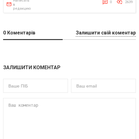
Написать
0
2639
в
редакцию
0
Коментарів
Залишити свій коментар
ЗАЛИШИТИ КОМЕНТАР