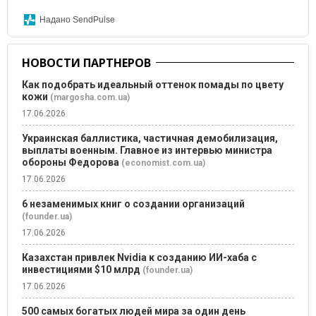
Надано SendPulse
НОВОСТИ ПАРТНЕРОВ
Как подобрать идеальный оттенок помады по цвету
кожи
(margosha.com.ua)
17.06.2026
Украинская баллистика, частичная демобилизация,
выплаты военным. Главное из интервью министра
обороны Федорова
(economist.com.ua)
17.06.2026
6 незаменимых книг о создании организаций
(founder.ua)
17.06.2026
Казахстан привлек Nvidia к созданию ИИ-хаба с
инвестициями $10 млрд
(founder.ua)
17.06.2026
500 самых богатых людей мира за один день