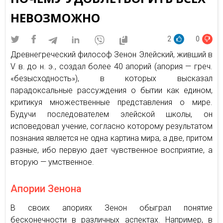
НЕВОЗМОЖНО
2
0
Древнегреческий философ Зенон Элейский, живший в
V в. до н. э., создал более 40 апорий (апория — греч.
«безысходность»), в которых высказал
парадоксальные рассуждения о бытии как едином,
критикуя множественные представления о мире.
Будучи последователем элейской школы, он
исповедовал учение, согласно которому результатом
познания является не одна картина мира, а две, притом
разные, ибо первую дает чувственное восприятие, а
вторую — умственное.
Апории Зенона
В своих апориях Зенон обыграл понятие
бесконечности в различных аспектах. Например, в