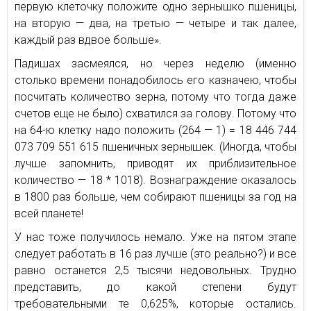
первую клеточку положите одно зернышко пшеницы,
на вторую — два, на третью — четыре и так далее,
каждый раз вдвое больше».
Падишах засмеялся, но через неделю (именно
столько времени понадобилось его казначею, чтобы
посчитать количество зерна, потому что тогда даже
счетов еще не было) схватился за голову. Потому что
на 64-ю клетку надо положить (264 — 1) = 18 446 744
073 709 551 615 пшеничных зернышек. (Иногда, чтобы
лучше запомнить, приводят их приблизительное
количество — 18 * 1018). Вознаграждение оказалось
в 1800 раз больше, чем собирают пшеницы за год на
всей планете!
У нас тоже получилось немало. Уже на пятом этапе
следует работать в 16 раз лучше (это реально?) и все
равно останется 2,5 тысячи недовольных. Трудно
представить, до какой степени будут
требовательными те 0,625%, которые остались.