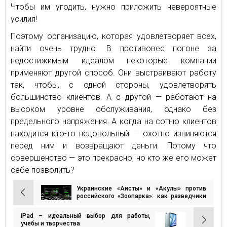
Чтобы им угодить, нужно приложить невероятные
усилия!
Поэтому организацию, которая удовлетворяет всех,
найти очень трудно. В противовес погоне за
недостижимым идеалом некоторые компании
применяют другой способ. Они выстраивают работу
так, чтобы, с одной стороны, удовлетворять
большинство клиентов. А с другой — работают на
высоком уровне обслуживания, однако без
предельного напряжения. А когда на сотню клиентов
находится кто-то недовольный — охотно извиняются
перед ним и возвращают деньги. Потому что
совершенство — это прекрасно, но кто же его может
себе позволить?
Украинские «Аисты» и «Акулы» против
Навигация
российского «Зоопарка»: как разведчики
из «Черного леса» разоблачают
по
стратегические цели противника
iPad – идеальный выбор для работы,
записям
учебы и творчества