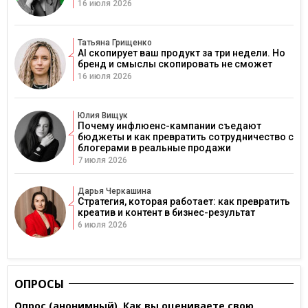
16 июля 2026
Татьяна Грищенко
AI скопирует ваш продукт за три недели. Но
бренд и смыслы скопировать не сможет
16 июля 2026
Юлия Вищук
Почему инфлюенс-кампании съедают
бюджеты и как превратить сотрудничество с
блогерами в реальные продажи
7 июля 2026
Дарья Черкашина
Стратегия, которая работает: как превратить
креатив и контент в бизнес-результат
6 июля 2026
ОПРОСЫ
Опрос (анонимный). Как вы оцениваете свою