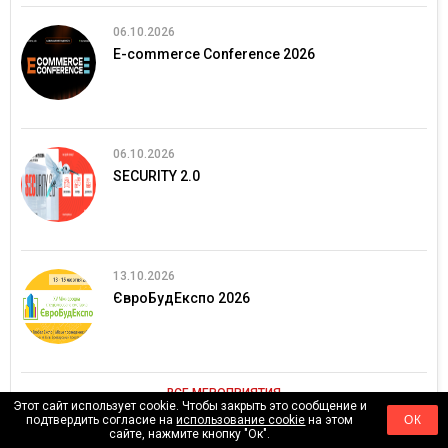
06.10.2026
E-commerce Conference 2026
06.10.2026
SECURITY 2.0
13.10.2026
ЄвроБудЕкспо 2026
ВСЕ МЕРОПРИЯТИЯ
Этот сайт использует cookie. Чтобы закрыть это сообщение и
подтвердить согласие на
использование cookie
на этом
ОК
сайте, нажмите кнопку "Ок".
ВИДЕО