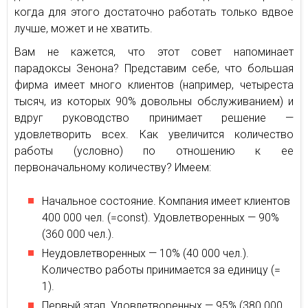
когда для этого достаточно работать только вдвое
лучше, может и не хватить.
Вам не кажется, что этот совет напоминает
парадоксы Зенона? Представим себе, что большая
фирма имеет много клиентов (например, четыреста
тысяч, из которых 90% довольны обслуживанием) и
вдруг руководство принимает решение —
удовлетворить всех. Как увеличится количество
работы (условно) по отношению к ее
первоначальному количеству? Имеем:
Начальное состояние. Компания имеет клиентов
400 000 чел. (=const). Удовлетворенных — 90%
(360 000 чел.).
Неудовлетворенных — 10% (40 000 чел.).
Количество работы принимается за единицу (=
1).
Первый этап. Удовлетворенных — 95% (380 000