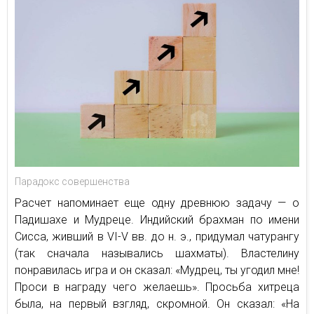
Парадокс совершенства
Расчет напоминает еще одну древнюю задачу — о
Падишахе и Мудреце. Индийский брахман по имени
Сисса, живший в VI-V вв. до н. э., придумал чатурангу
(так сначала назывались шахматы). Властелину
понравилась игра и он сказал: «Мудрец, ты угодил мне!
Проси в награду чего желаешь». Просьба хитреца
была, на первый взгляд, скромной. Он сказал: «На