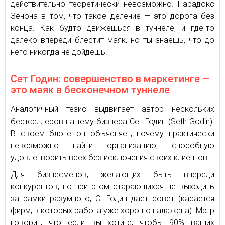
действительно теоретически невозможно. Парадокс
Зенона в том, что такое деление — это дорога без
конца. Как будто движешься в туннеле, и где-то
далеко впереди блестит маяк, но ты знаешь, что до
него никогда не дойдешь.
Сет Годин: совершенство в маркетинге —
это маяк в бесконечном туннеле
Аналогичный тезис выдвигает автор нескольких
бестселлеров на тему бизнеса Сет Годин (Seth Godin).
В своем блоге он объясняет, почему практически
невозможно найти организацию, способную
удовлетворить всех без исключения своих клиентов.
Для бизнесменов, желающих быть впереди
конкурентов, но при этом старающихся не выходить
за рамки разумного, С. Годин дает совет (касается
фирм, в которых работа уже хорошо налажена). Мэтр
говорит, что если вы хотите, чтобы 90% ваших