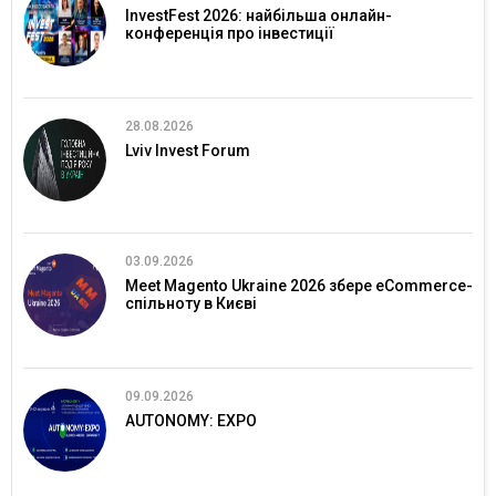
InvestFest 2026: найбільша онлайн-
конференція про інвестиції
28.08.2026
Lviv Invest Forum
03.09.2026
Meet Magento Ukraine 2026 збере eCommerce-
спільноту в Києві
09.09.2026
AUTONOMY: EXPO