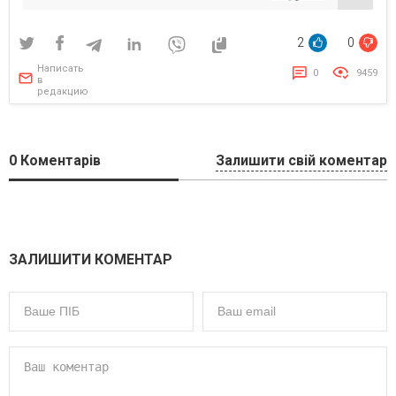
2
0
Написать
0
9459
в
редакцию
0
Коментарів
Залишити свій коментар
ЗАЛИШИТИ КОМЕНТАР