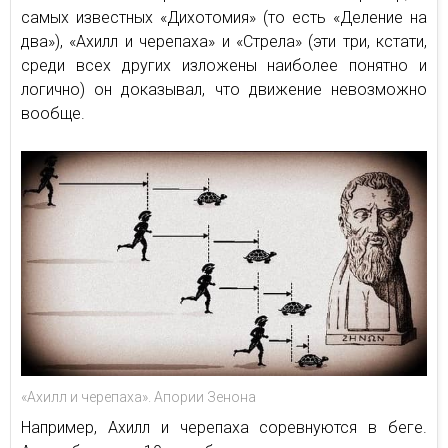
самых известных «Дихотомия» (то есть «Деление на
два»), «Ахилл и черепаха» и «Стрела» (эти три, кстати,
среди всех других изложены наиболее понятно и
логично) он доказывал, что движение невозможно
вообще.
«Ахилл и черепаха». Апории Зенона
Например, Ахилл и черепаха соревнуются в беге.