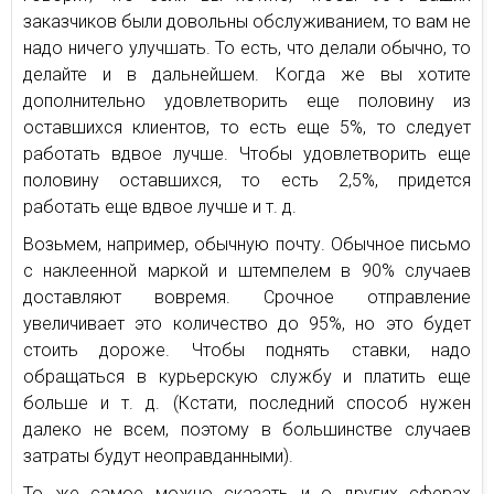
заказчиков были довольны обслуживанием, то вам не
надо ничего улучшать. То есть, что делали обычно, то
делайте и в дальнейшем. Когда же вы хотите
дополнительно удовлетворить еще половину из
оставшихся клиентов, то есть еще 5%, то следует
работать вдвое лучше. Чтобы удовлетворить еще
половину оставшихся, то есть 2,5%, придется
работать еще вдвое лучше и т. д.
Возьмем, например, обычную почту. Обычное письмо
с наклеенной маркой и штемпелем в 90% случаев
доставляют вовремя. Срочное отправление
увеличивает это количество до 95%, но это будет
стоить дороже. Чтобы поднять ставки, надо
обращаться в курьерскую службу и платить еще
больше и т. д. (Кстати, последний способ нужен
далеко не всем, поэтому в большинстве случаев
затраты будут неоправданными).
То же самое можно сказать и о других сферах