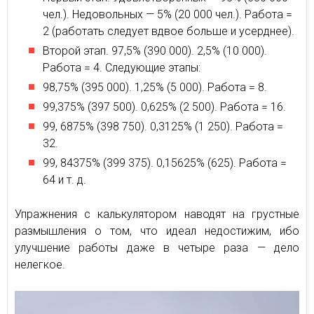
чел.). Недовольных — 5% (20 000 чел.). Работа =
2 (работать следует вдвое больше и усерднее).
Второй этап. 97,5% (390 000). 2,5% (10 000).
Работа = 4. Следующие этапы:
98,75% (395 000). 1,25% (5 000). Работа = 8.
99,375% (397 500). 0,625% (2 500). Работа = 16.
99, 6875% (398 750). 0,3125% (1 250). Работа =
32.
99, 84375% (399 375). 0,15625% (625). Работа =
64 и т. д.
Упражнения с калькулятором наводят на грустные
размышления о том, что идеал недостижим, ибо
улучшение работы даже в четыре раза — дело
нелегкое.