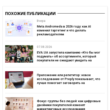
ПОХОЖИЕ ПУБЛИКАЦИИ
Вчера
Meta Andromeda в 2026 году: как AI
изменил таргетинг и что делать
рекламодателям
07.08.2026
EVA.UA запустила кампанию «Кто бы мог
подумать» об ассортименте, который
покупатели не ожидают увидеть на
платформе
Приложение или репетитор: новое
исследование от Preply показывает, что
лучше помогает заговорить на
иностранном языке
Фокус-группы без людей: как цифровые
двойники покупателей изменят
маркетинговые исследования