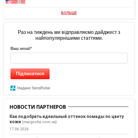
БОЛЬШЕ
Раз на тиждень ми відправляємо дайджест з
найпопулярнішими статтями.
Ваш email
*
Підписатися
Надано SendPulse
НОВОСТИ ПАРТНЕРОВ
Как подобрать идеальный оттенок помады по цвету
кожи
(margosha.com.ua)
17.06.2026