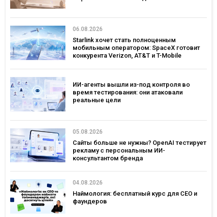
06.08.2026
Starlink хочет стать полноценным
мобильным оператором: SpaceX готовит
конкурента Verizon, AT&T и T-Mobile
ИИ-агенты вышли из-под контроля во
время тестирования: они атаковали
реальные цели
05.08.2026
Сайты больше не нужны? OpenAI тестирует
рекламу с персональным ИИ-
консультантом бренда
04.08.2026
Наймология: бесплатный курс для CEO и
фаундеров