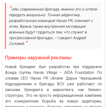
«Мы современная бригада, именно это и хотели
передать визуально. Точная айдентика,
разработанная командой Havas PR, поможет с
этим. Важна также внутренняя мотивация:
военные будут гордиться тем, что служат в
прогрессивной бригаде», – говорит Андрей
Соловей.
Примеры наружной рекламы
Новый брендинг был разработан при поддержке
фонда группы Havas Village – AIDA Foundation. По
словам СЕО Havas PR Ukraine Дарьи Черкашиной,
подразделения и бригады ВСУ уже работают по
законам брендинга и маркетинга, как бизнес-
структуры. Это не просто информационная кампания,
это конкурентная борьба за новую аудиторию,
поддержку и ресурсы. Бригады стремятся не просто