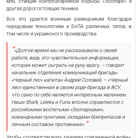
млн, станции контрбатарейной борьбы «Зоопарк» и
другая дорогостоящая техника.
Все это удается военным разведчикам благодаря
передовым технологиям и БпЛА различных типов, в
том числе и украинского производства.
«Долгое время мы не рассказывали о своей
работе, ведь это чувствительная информация,
которая может сыграть на руку врагу, – говорит
начальник отделения коммуникаций бригады
«Черный лес» капитан Андрей Соловей, – «Черный
лес» единственная в своем роде бригада в ВСУ,
что само по себе является интересным явлением.
Наши Shark, Leleka и Furia вполне справляются с
российскими воспетыми «Зоопарками»,
командными пунктами, складами боеприпасов и
личным составом противника».
Чтобы соответствовать реалиям современной войны,