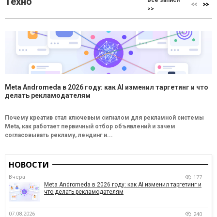
Техно
Все записи
>>
Meta Andromeda в 2026 году: как AI изменил таргетинг и что
делать рекламодателям
Почему креатив стал ключевым сигналом для рекламной системы
Meta, как работает первичный отбор объявлений и зачем
согласовывать рекламу, лендинг и...
НОВОСТИ
Вчера
177
Meta Andromeda в 2026 году: как AI изменил таргетинг и
что делать рекламодателям
07.08.2026
240