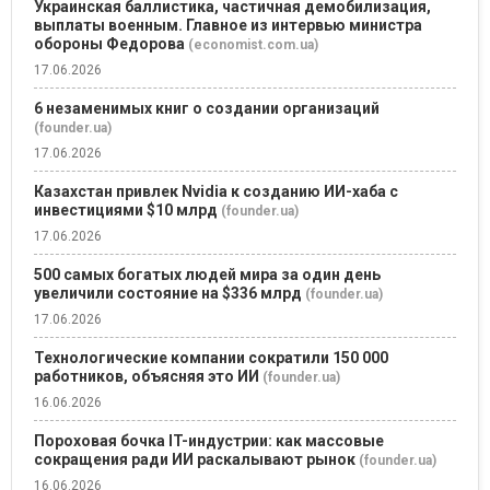
Украинская баллистика, частичная демобилизация,
выплаты военным. Главное из интервью министра
обороны Федорова
(economist.com.ua)
17.06.2026
6 незаменимых книг о создании организаций
(founder.ua)
17.06.2026
Казахстан привлек Nvidia к созданию ИИ-хаба с
инвестициями $10 млрд
(founder.ua)
17.06.2026
500 самых богатых людей мира за один день
увеличили состояние на $336 млрд
(founder.ua)
17.06.2026
Технологические компании сократили 150 000
работников, объясняя это ИИ
(founder.ua)
16.06.2026
Пороховая бочка IT-индустрии: как массовые
сокращения ради ИИ раскалывают рынок
(founder.ua)
16.06.2026