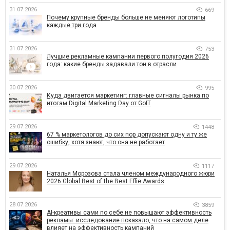
31.07.2026
669
Почему крупные бренды больше не меняют логотипы
каждые три года
31.07.2026
753
Лучшие рекламные кампании первого полугодия 2026
года: какие бренды задавали тон в отрасли
30.07.2026
995
Куда двигается маркетинг: главные сигналы рынка по
итогам Digital Marketing Day от GoIT
29.07.2026
1448
67 % маркетологов до сих пор допускают одну и ту же
ошибку, хотя знают, что она не работает
29.07.2026
1117
Наталья Морозова стала членом международного жюри
2026 Global Best of the Best Effie Awards
28.07.2026
3859
AI-креативы сами по себе не повышают эффективность
рекламы: исследование показало, что на самом деле
влияет на эффективность кампаний