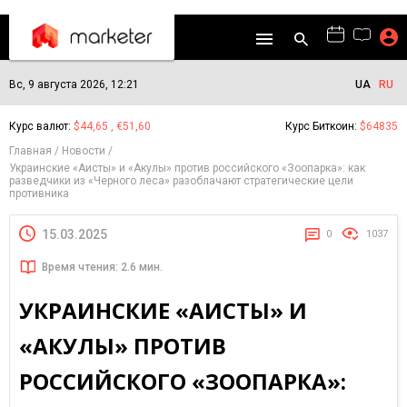
Вс, 9 августа 2026, 12:21
UA
RU
Курс валют:
$44,65 , €51,60
Курс Биткоин:
$64835
Главная
Новости
Украинские «Аисты» и «Акулы» против российского «Зоопарка»: как
разведчики из «Черного леса» разоблачают стратегические цели
противника
15.03.2025
0
1037
Время чтения: 2.6 мин.
УКРАИНСКИЕ «АИСТЫ» И
«АКУЛЫ» ПРОТИВ
РОССИЙСКОГО «ЗООПАРКА»: