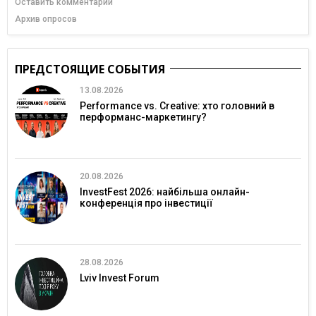
Оставить комментарий
Архив опросов
ПРЕДСТОЯЩИЕ СОБЫТИЯ
13.08.2026
Performance vs. Creative: хто головний в
перформанс-маркетингу?
20.08.2026
InvestFest 2026: найбільша онлайн-
конференція про інвестиції
28.08.2026
Lviv Invest Forum