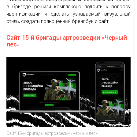
в бригаде решили комплексно подойти к вопросу
идентификации и сделать узнаваемый визуальный
стиль, создать полноценный брендбук и сайт.
Сайт 15-й бригады артрозведки «Черный
лес»
Сайт 15-й бригады артрозведки «Черный лес»