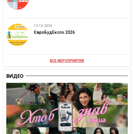
13.10.2026
ЄвроБудЕкспо 2026
ВСЕ МЕРОПРИЯТИЯ
ВИДЕО