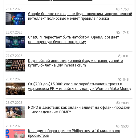
28.07.2026
1753
Google больше никогда не будет прежним: искусственный
интеллект полностью меняет правила поиска
28.07.2026
1745
ChatGPT перестает быть чат-ботом. OpenAI создает
полноценную бизнес-платформу
27.07.2026
831
Крупнейший инвестиционный форум страны: успейте
купить билет на Lviv Invest Forum
26.07.2026
548
От $700 до $15 000: сколько зарабатывают и тратят в
украинском PR — инсайты от znamy и Women Make Money
25.07.2026
2808
ROPO в действии: как онлайн влияет на офлайн-продажи
— исследование COMFY
25.07.2026
3530
Как один оборот принес Philips почти 10 миллионов
просмотров