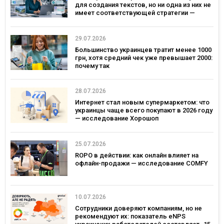
для создания текстов, но ни одна из них не
имеет соответствующей стратегии —
исследование MDF Research Lab
29.07.2026
Большинство украинцев тратит менее 1000
грн, хотя средний чек уже превышает 2000:
почему так
28.07.2026
Интернет стал новым супермаркетом: что
украинцы чаще всего покупают в 2026 году
— исследование Хорошоп
25.07.2026
ROPO в действии: как онлайн влияет на
офлайн-продажи — исследование COMFY
10.07.2026
Сотрудники доверяют компаниям, но не
рекомендуют их: показатель eNPS