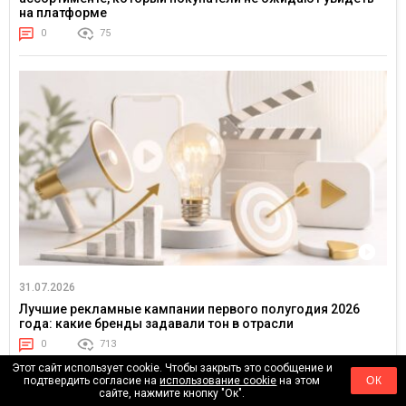
на платформе
0
75
31.07.2026
Лучшие рекламные кампании первого полугодия 2026
года: какие бренды задавали тон в отрасли
0
713
Этот сайт использует cookie. Чтобы закрыть это сообщение и
подтвердить согласие на
использование cookie
на этом
ОК
сайте, нажмите кнопку "Ок".