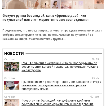
Фокус-группы без людей: как цифровые двойники
покупателей изменят маркетинговые исследования
Представьте, что перед запуском нового продукта компания может
собрать фокус-группу из тысяч потенциальных покупателей за
несколько минут. Участники такой группы...
НОВОСТИ
Сегодня
75
EVA.UA запустила кампанию «Кто бы мог подумать» об
ассортименте, который покупатели не ожидают увидеть
на платформе
Сегодня
75
Приложение или репетитор: новое исследование от Preply
показывает, что лучше помогает заговорить на
иностранном языке
Сегодня
250
Фокус-группы без людей: как цифровые двойники
покупателей изменят маркетинговые исследования