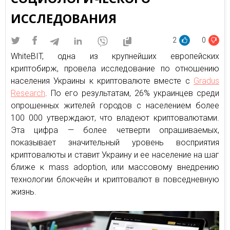
ИССЛЕДОВАНИЯ
2
0
WhiteBIT, одна из крупнейших европейских
криптобирж, провела исследование по отношению
населения Украины к криптовалюте вместе с
Gradus
Research
. По его результатам, 26% украинцев среди
опрошенных жителей городов с населением более
100 000 утверждают, что владеют криптовалютами.
Эта цифра — более четверти опрашиваемых,
показывает значительный уровень восприятия
криптовалюты и ставит Украину и ее население на шаг
ближе к mass adoption, или массовому внедрению
технологии блокчейн и криптовалют в повседневную
жизнь.