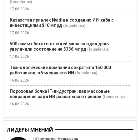
(founder.ua)
17.06.2026
Казахстан привлек Nvidia к созданию ИИ-хаба с
инвестициями $10 млрд
(founder.ua)
17.06.2026
500 самых богатых людей мира за один день
увеличили состояние на $336 млрд
(founder.ua)
17.06.2026
Технологические компании сократили 150 000
работников, объясняя это ИИ
(founder.ua)
16.06.2026
Пороховая бочка IT-индустрии: как массовые
сокращения ради ИИ раскалывают рынок
(founder.ua)
16.06.2026
ЛИДЕРЫ МНЕНИЙ
Константин Мельников