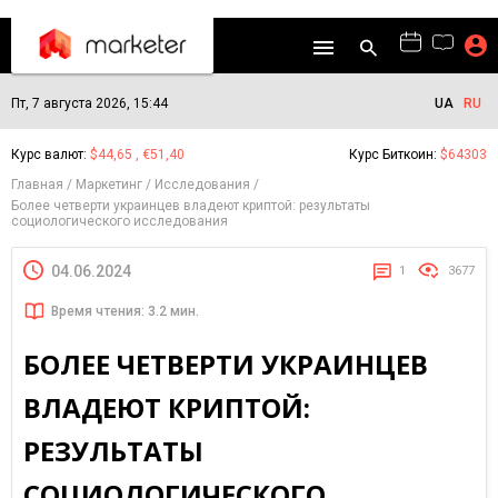
Пт, 7 августа 2026, 15:44
UA
RU
Курс валют:
$44,65 , €51,40
Курс Биткоин:
$64303
Главная
Маркетинг
Исследования
Более четверти украинцев владеют криптой: результаты
социологического исследования
04.06.2024
1
3677
Время чтения: 3.2 мин.
БОЛЕЕ ЧЕТВЕРТИ УКРАИНЦЕВ
ВЛАДЕЮТ КРИПТОЙ:
РЕЗУЛЬТАТЫ
СОЦИОЛОГИЧЕСКОГО