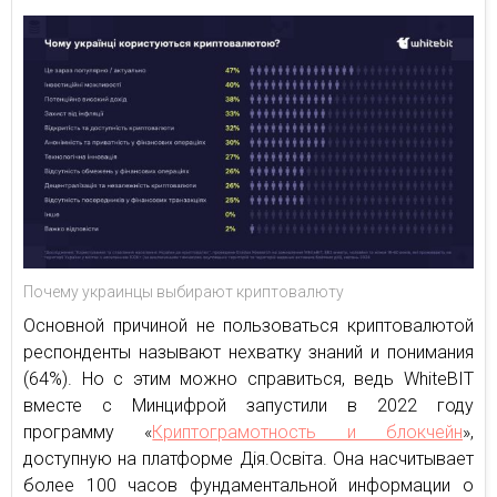
Почему украинцы выбирают криптовалюту
Основной причиной не пользоваться криптовалютой
респонденты называют нехватку знаний и понимания
(64%). Но c этим можно справиться, ведь WhiteBIT
вместе с Минцифрой запустили в 2022 году
программу «
Криптограмотность и блокчейн
»,
доступную на платформе Дія.Освіта. Она насчитывает
более 100 часов фундаментальной информации о