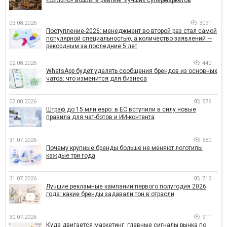
03.08.2026
3091
Поступление-2026: менеджмент во второй раз стал самой
популярной специальностью, а количество заявлений —
рекордным за последние 5 лет
02.08.2026
440
WhatsApp будет удалять сообщения брендов из основных
чатов: что изменится для бизнеса
02.08.2026
576
Штраф до 15 млн евро: в ЕС вступили в силу новые
правила для чат-ботов и ИИ-контента
31.07.2026
650
Почему крупные бренды больше не меняют логотипы
каждые три года
31.07.2026
713
Лучшие рекламные кампании первого полугодия 2026
года: какие бренды задавали тон в отрасли
30.07.2026
911
Куда двигается маркетинг: главные сигналы рынка по