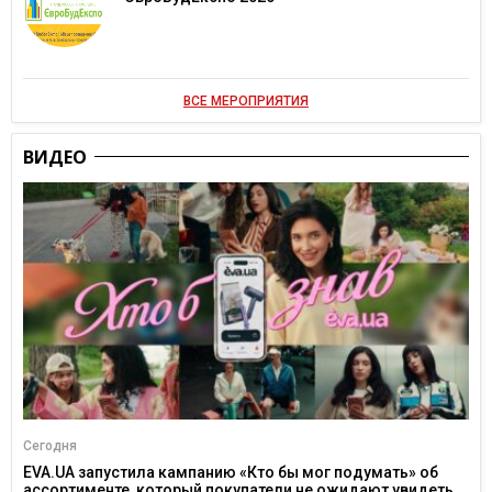
ВСЕ МЕРОПРИЯТИЯ
ВИДЕО
Сегодня
EVA.UA запустила кампанию «Кто бы мог подумать» об
ассортименте, который покупатели не ожидают увидеть