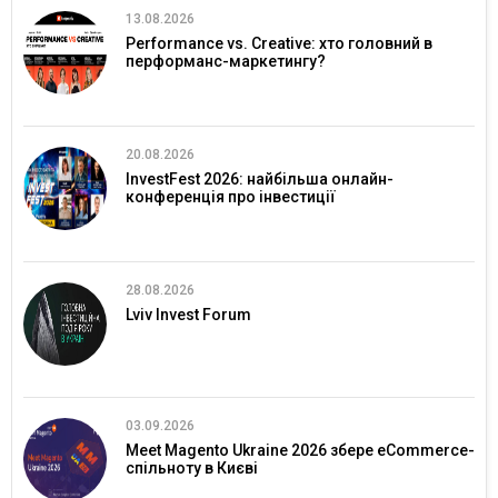
13.08.2026
Performance vs. Creative: хто головний в
перформанс-маркетингу?
20.08.2026
InvestFest 2026: найбільша онлайн-
конференція про інвестиції
28.08.2026
Lviv Invest Forum
03.09.2026
Meet Magento Ukraine 2026 збере eCommerce-
спільноту в Києві