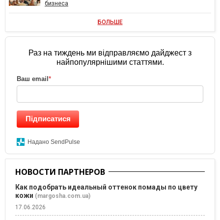
бизнеса
БОЛЬШЕ
Раз на тиждень ми відправляємо дайджест з
найпопулярнішими статтями.
Ваш email
*
Підписатися
Надано SendPulse
НОВОСТИ ПАРТНЕРОВ
Как подобрать идеальный оттенок помады по цвету
кожи
(margosha.com.ua)
17.06.2026