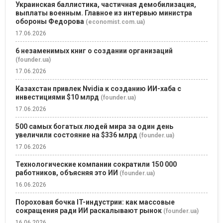
Украинская баллистика, частичная демобилизация,
выплаты военным. Главное из интервью министра
обороны Федорова
(economist.com.ua)
17.06.2026
6 незаменимых книг о создании организаций
(founder.ua)
17.06.2026
Казахстан привлек Nvidia к созданию ИИ-хаба с
инвестициями $10 млрд
(founder.ua)
17.06.2026
500 самых богатых людей мира за один день
увеличили состояние на $336 млрд
(founder.ua)
17.06.2026
Технологические компании сократили 150 000
работников, объясняя это ИИ
(founder.ua)
16.06.2026
Пороховая бочка IT-индустрии: как массовые
сокращения ради ИИ раскалывают рынок
(founder.ua)
16.06.2026