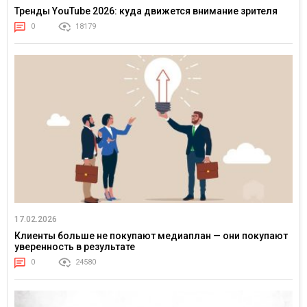
Тренды YouTube 2026: куда движется внимание зрителя
0
18179
17.02.2026
Клиенты больше не покупают медиаплан — они покупают
уверенность в результате
0
24580