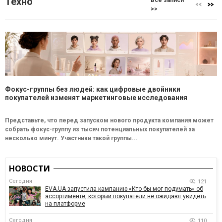
Техно
Все записи
>>
Фокус-группы без людей: как цифровые двойники
покупателей изменят маркетинговые исследования
Представьте, что перед запуском нового продукта компания может
собрать фокус-группу из тысяч потенциальных покупателей за
несколько минут. Участники такой группы...
НОВОСТИ
Сегодня
121
EVA.UA запустила кампанию «Кто бы мог подумать» об
ассортименте, который покупатели не ожидают увидеть
на платформе
Сегодня
110