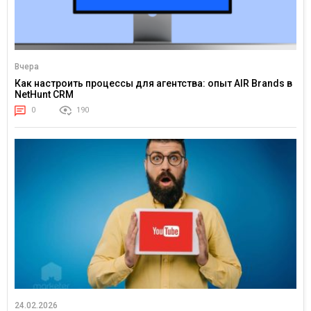
Вчера
Как настроить процессы для агентства: опыт AIR Brands в
NetHunt CRM
0
190
24.02.2026