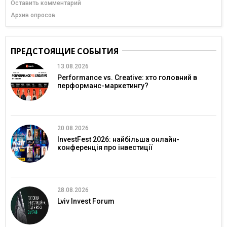
Оставить комментарий
Архив опросов
ПРЕДСТОЯЩИЕ СОБЫТИЯ
13.08.2026
Performance vs. Creative: хто головний в
перформанс-маркетингу?
20.08.2026
InvestFest 2026: найбільша онлайн-
конференція про інвестиції
28.08.2026
Lviv Invest Forum