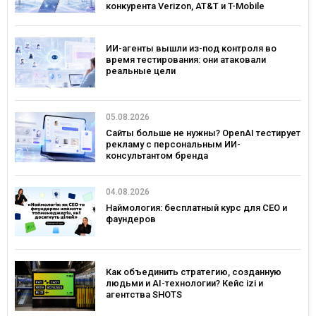
конкурента Verizon, AT&T и T-Mobile
ИИ-агенты вышли из-под контроля во
время тестирования: они атаковали
реальные цели
05.08.2026
Сайты больше не нужны? OpenAI тестирует
рекламу с персональным ИИ-
консультантом бренда
04.08.2026
Наймология: бесплатный курс для CEO и
фаундеров
Как объединить стратегию, созданную
людьми и AI-технологии? Кейс izi и
агентства SHOTS