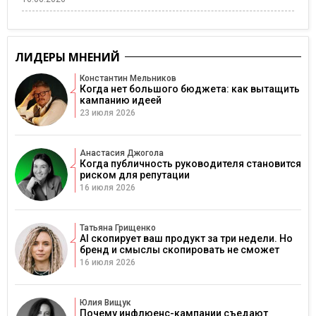
ЛИДЕРЫ МНЕНИЙ
Константин Мельников
Когда нет большого бюджета: как вытащить
кампанию идеей
23 июля 2026
Анастасия Джогола
Когда публичность руководителя становится
риском для репутации
16 июля 2026
Татьяна Грищенко
AI скопирует ваш продукт за три недели. Но
бренд и смыслы скопировать не сможет
16 июля 2026
Юлия Вищук
Почему инфлюенс-кампании съедают