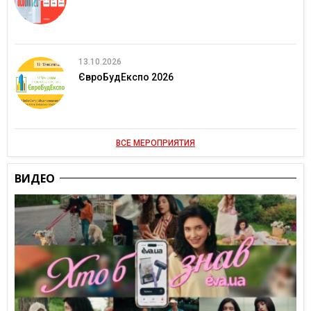
13.10.2026
ЄвроБудЕкспо 2026
ВСЕ МЕРОПРИЯТИЯ
ВИДЕО