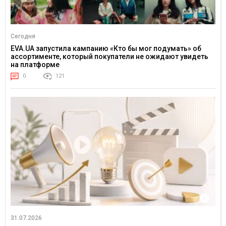
Сегодня
EVA.UA запустила кампанию «Кто бы мог подумать» об
ассортименте, который покупатели не ожидают увидеть
на платформе
0
121
31.07.2026