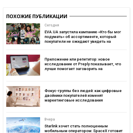
ПОХОЖИЕ ПУБЛИКАЦИИ
Сегодня
EVA.UA запустила кампанию «Кто бы мог
подумать» об ассортименте, который
покупатели не ожидают увидеть на
платформе
Приложение или репетитор: новое
исследование от Preply показывает, что
лучше помогает заговорить на
иностранном языке
Фокус-группы без людей: как цифровые
двойники покупателей изменят
маркетинговые исследования
Вчера
Starlink хочет стать полноценным
мобильным оператором: SpaceX готовит