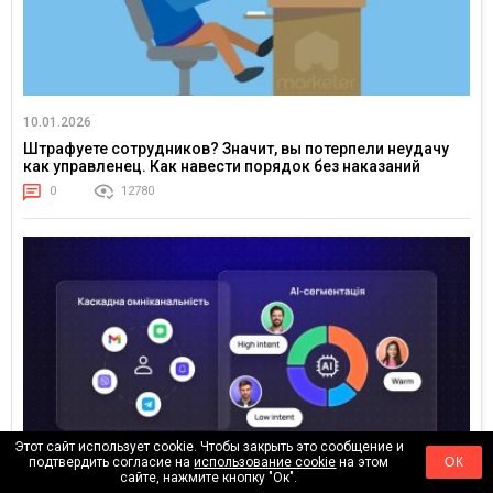
10.01.2026
Штрафуете сотрудников? Значит, вы потерпели неудачу
как управленец. Как навести порядок без наказаний
0
12780
Этот сайт использует cookie. Чтобы закрыть это сообщение и
подтвердить согласие на
использование cookie
на этом
ОК
сайте, нажмите кнопку "Ок".