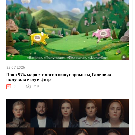
23.07.2026
Пока 97% маркетологов пишут промпты, Галичина
получила иглу и фетр
0
719