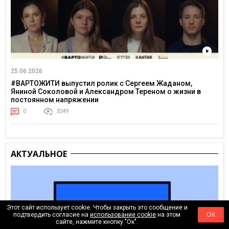
25.06.2026
#ВАРТОЖИТИ выпустил ролик с Сергеем Жаданом,
Яниной Соколовой и Александром Тереном о жизни в
постоянном напряжении
0
3249
АКТУАЛЬНОЕ
Этот сайт использует cookie. Чтобы закрыть это сообщение и
подтвердить согласие на
использование cookie
на этом
ОК
сайте, нажмите кнопку "Ок".