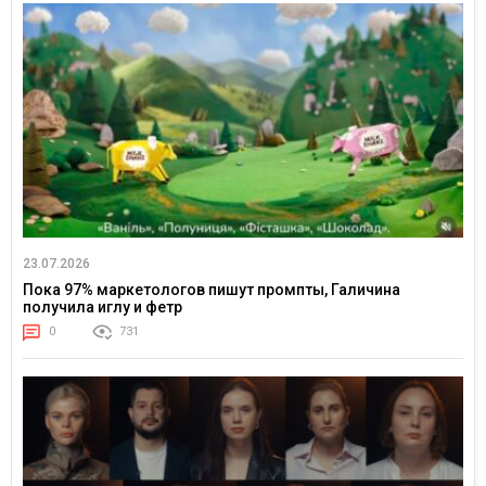
23.07.2026
Пока 97% маркетологов пишут промпты, Галичина
получила иглу и фетр
0
731