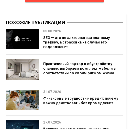
ПОХОЖИЕ ПУБЛИКАЦИИ
05.08.2026
SEO — это не альтернатива платному
трафику, а страховка на случай его
подорожания
Практический подход к обустройству
спальни: выбираем комплект мебели в
соответствии со своим ритмом жизни
31.07.2026
Финансовые трудности и кредит: почему
важно действовать без промедления
27.07.2026
Безопасная коммуникация и защита