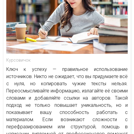
Курсовичок
Ключ к успеху — правильное использование
источников. Никто не ожидает, что вы придумаете всё
с нуля, но копировать чужие тексты нельзя.
Переосмысливайте информацию, излагайте её своими
словами и добавляйте ссылки на авторов. Такой
подход не только повышает уникальность, но и
показывает вашу способность работать с
материалом. Если возникают сложности с
перефразированием или структурой, помощь в
написании дипломной от профессионалов поможет