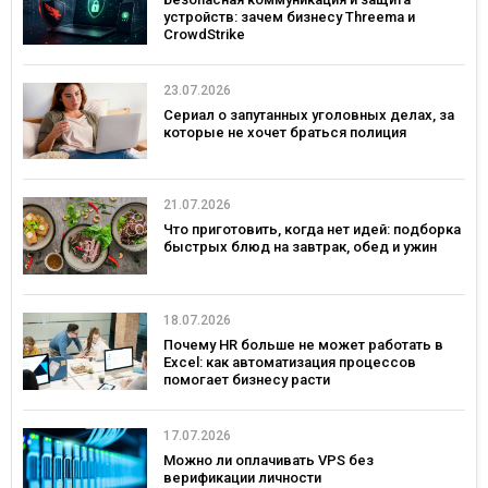
устройств: зачем бизнесу Threema и
CrowdStrike
23.07.2026
Сериал о запутанных уголовных делах, за
которые не хочет браться полиция
21.07.2026
Что приготовить, когда нет идей: подборка
быстрых блюд на завтрак, обед и ужин
18.07.2026
Почему HR больше не может работать в
Excel: как автоматизация процессов
помогает бизнесу расти
17.07.2026
Можно ли оплачивать VPS без
верификации личности