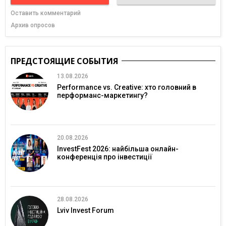
Оставить комментарий
Архив опросов
ПРЕДСТОЯЩИЕ СОБЫТИЯ
13.08.2026
Performance vs. Creative: хто головний в
перформанс-маркетингу?
20.08.2026
InvestFest 2026: найбільша онлайн-
конференція про інвестиції
28.08.2026
Lviv Invest Forum