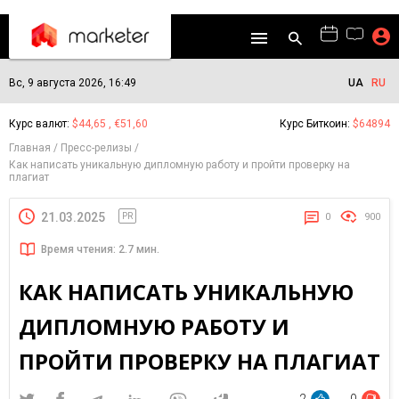
Вс, 9 августа 2026, 16:49
UA
RU
Курс валют:
$44,65 , €51,60
Курс Биткоин:
$64894
Главная
Пресс-релизы
Как написать уникальную дипломную работу и пройти проверку на
плагиат
21.03.2025
PR
0
900
Время чтения: 2.7 мин.
КАК НАПИСАТЬ УНИКАЛЬНУЮ
ДИПЛОМНУЮ РАБОТУ И
ПРОЙТИ ПРОВЕРКУ НА ПЛАГИАТ