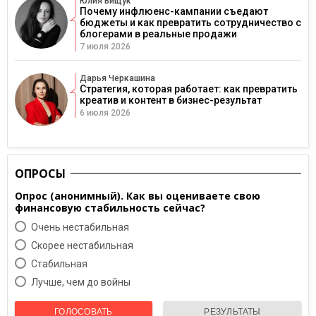
Юлия Вищук
Почему инфлюенс-кампании съедают
бюджеты и как превратить сотрудничество с
блогерами в реальные продажи
7 июля 2026
Дарья Черкашина
Стратегия, которая работает: как превратить
креатив и контент в бизнес-результат
6 июля 2026
ОПРОСЫ
Опрос (анонимный). Как вы оцениваете свою
финансовую стабильность сейчас?
Очень нестабильная
Скорее нестабильная
Cтабильная
Лучше, чем до войны
ГОЛОСОВАТЬ
РЕЗУЛЬТАТЫ