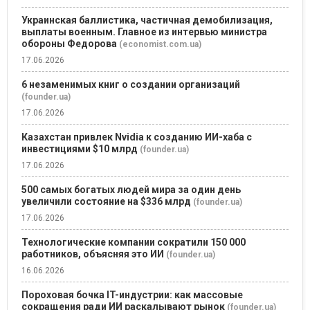
Украинская баллистика, частичная демобилизация,
выплаты военным. Главное из интервью министра
обороны Федорова
(economist.com.ua)
17.06.2026
6 незаменимых книг о создании организаций
(founder.ua)
17.06.2026
Казахстан привлек Nvidia к созданию ИИ-хаба с
инвестициями $10 млрд
(founder.ua)
17.06.2026
500 самых богатых людей мира за один день
увеличили состояние на $336 млрд
(founder.ua)
17.06.2026
Технологические компании сократили 150 000
работников, объясняя это ИИ
(founder.ua)
16.06.2026
Пороховая бочка IT-индустрии: как массовые
сокращения ради ИИ раскалывают рынок
(founder.ua)