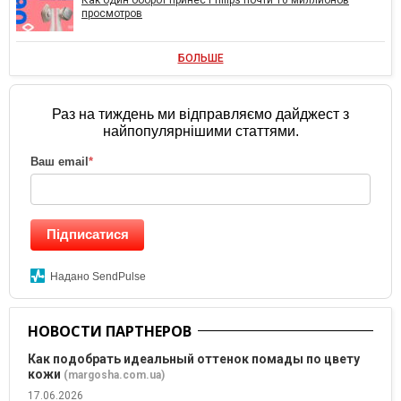
просмотров
БОЛЬШЕ
Раз на тиждень ми відправляємо дайджест з
найпопулярнішими статтями.
Ваш email
*
Підписатися
Надано SendPulse
НОВОСТИ ПАРТНЕРОВ
Как подобрать идеальный оттенок помады по цвету
кожи
(margosha.com.ua)
17.06.2026