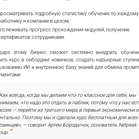
просматривать подробную статистику обучения по каждому
работнику и компании в целом;
отслеживать прогресс прохождения модулей, получение
сертификатов сотрудниками.
даря этому бизнес сможет системно внедрить обучени
ить курс в онбординг новичков, создать карьерные ступен
ьзованию ИИ и внутреннюю базу знаний для обмена промп
ументами.
Как всегда, когда мы делаем что-то классное для себя, мы
нимаем, что надо это отдать в паблик, потому что у нас ес
ссия — перейти из третьего мира в первый экономически и
нтально. Поэтому мы и сделали курс бесплатным для всех
раинцев», — говорит Артем Бородатюк, основатель Netpeak
oup.