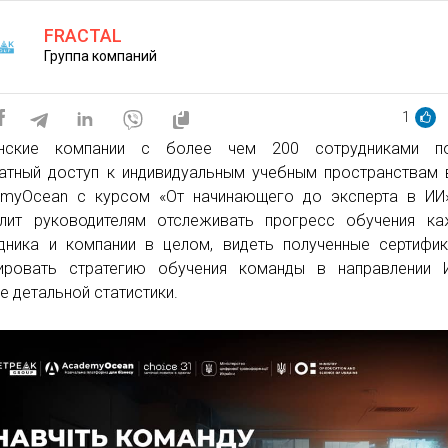
FRACTAL
Группа компаний
1
инские компании с более чем 200 сотрудниками по
атный доступ к индивидуальным учебным пространствам
myOcean с курсом «От начинающего до эксперта в ИИ»
лит руководителям отслеживать прогресс обучения ка
дника и компании в целом, видеть полученные сертифи
ировать стратегию обучения команды в направлении 
е детальной статистики.