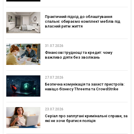
Практичний підхід до облаштування
спальні: обираємо комплект меблів під
власний ритм життя
31.07.2026
Фінансові труднощі та кредит: чому
важливо діяти без зволікань
27.07.2026
Безпечна комунікація та захист пристроїв:
навіщо бізнесу Threema та CrowdStrike
23.07.2026
Серіал про заплутані кримінальні справи, за
які не хоче братися поліція