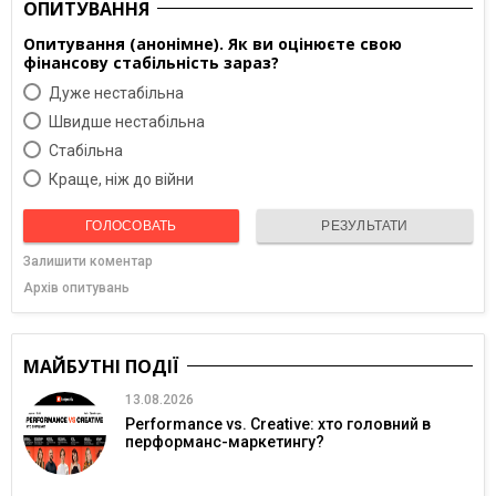
ОПИТУВАННЯ
Опитування (анонімне). Як ви оцінюєте свою
фінансову стабільність зараз?
Дуже нестабільна
Швидше нестабільна
Cтабільна
Краще, ніж до війни
ГОЛОСОВАТЬ
РЕЗУЛЬТАТИ
Залишити коментар
Архів опитувань
МАЙБУТНІ ПОДІЇ
13.08.2026
Performance vs. Creative: хто головний в
перформанс-маркетингу?