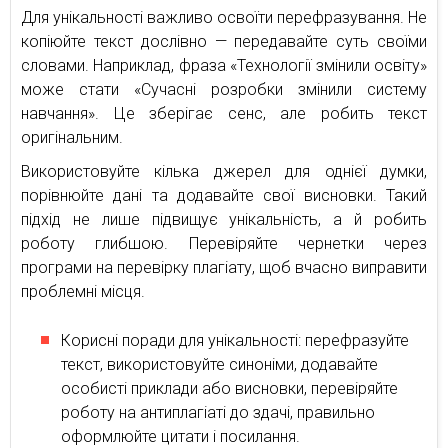
Для унікальності важливо освоїти перефразування. Не
копіюйте текст дослівно — передавайте суть своїми
словами. Наприклад, фраза «Технології змінили освіту»
може стати «Сучасні розробки змінили систему
навчання». Це зберігає сенс, але робить текст
оригінальним.
Використовуйте кілька джерел для однієї думки,
порівнюйте дані та додавайте свої висновки. Такий
підхід не лише підвищує унікальність, а й робить
роботу глибшою. Перевіряйте чернетки через
програми на перевірку плагіату, щоб вчасно виправити
проблемні місця.
Корисні поради для унікальності: перефразуйте
текст, використовуйте синоніми, додавайте
особисті приклади або висновки, перевіряйте
роботу на антиплагіаті до здачі, правильно
оформлюйте цитати і посилання.