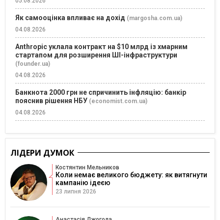
05.08.2026
Як самооцінка впливає на дохід
(margosha.com.ua)
04.08.2026
Anthropic уклала контракт на $10 млрд із хмарним
стартапом для розширення ШІ-інфраструктури
(founder.ua)
04.08.2026
Банкнота 2000 грн не спричинить інфляцію: банкір
пояснив рішення НБУ
(economist.com.ua)
04.08.2026
ЛІДЕРИ ДУМОК
Костянтин Мельников
Коли немає великого бюджету: як витягнути
кампанію ідеєю
23 липня 2026
Анастасія Джогола