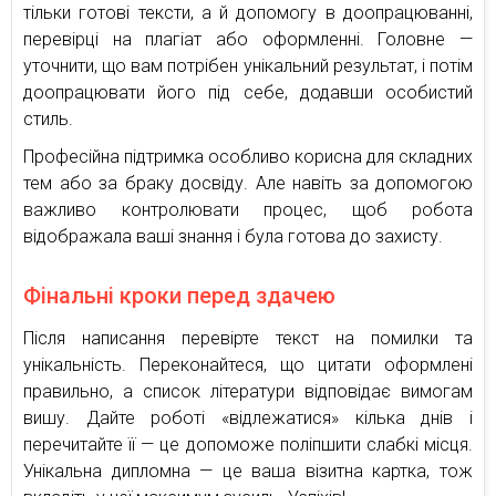
тільки готові тексти, а й допомогу в доопрацюванні,
перевірці на плагіат або оформленні. Головне —
уточнити, що вам потрібен унікальний результат, і потім
доопрацювати його під себе, додавши особистий
стиль.
Професійна підтримка особливо корисна для складних
тем або за браку досвіду. Але навіть за допомогою
важливо контролювати процес, щоб робота
відображала ваші знання і була готова до захисту.
Фінальні кроки перед здачею
Після написання перевірте текст на помилки та
унікальність. Переконайтеся, що цитати оформлені
правильно, а список літератури відповідає вимогам
вишу. Дайте роботі «відлежатися» кілька днів і
перечитайте її — це допоможе поліпшити слабкі місця.
Унікальна дипломна — це ваша візитна картка, тож