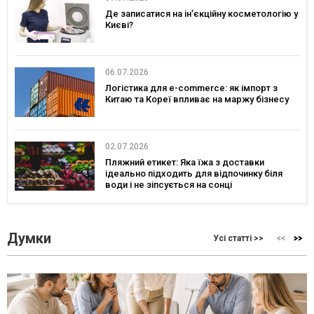
Де записатися на ін’єкційну косметологію у
Києві?
06.07.2026
Логістика для e-commerce: як імпорт з
Китаю та Кореї впливає на маржу бізнесу
02.07.2026
Пляжний етикет: Яка їжа з доставки
ідеально підходить для відпочинку біля
води і не зіпсується на сонці
Думки
Усі статті >>