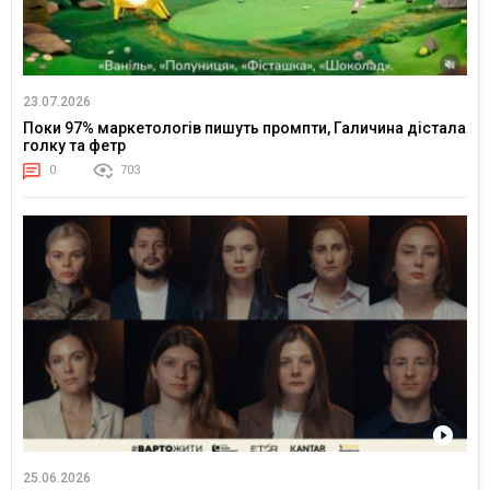
23.07.2026
Поки 97% маркетологів пишуть промпти, Галичина дістала
голку та фетр
0
703
25.06.2026