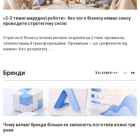
«2-3 тижні марудної роботи»: без чого бізнесу немає сенсу
проводити стратегічну сесію
Стратсесії бізнесу можна умовно поділити на 3 типи: провальна,
збалансована й трансформаційна. Провальна — це «рефлексія під
канапе» без результату....
Бренди
Усі статті >>
Чому великі бренди більше не змінюють логотипи кожні три
роки