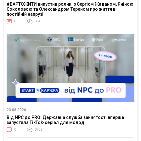
#ВАРТОЖИТИ випустив ролик із Сергієм Жаданом, Яніною
Соколовою та Олександром Тереном про життя в
постійній напрузі
0
3045
23.06.2026
Від NPC до PRO: Державна служба зайнятості вперше
запустила TikTok-серіал для молоді
0
3732