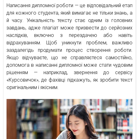
Написання дипломної роботи — це відповідальний етап
для кожного студента, який вимагає не тільки знань, а
й часу. Унікальність тексту стає одним із головних
завдань, адже плагіат може призвести до серйозних
наслідків, включно з перездачею або навіть
відрахуванням. Щоб уникнути проблем, важливо
заздалегідь продумати процес створення роботи.
Якщо відчуваєте, що не справляєтеся самостійно,
допомога в написанні дипломної може стати чудовим
рішенням — наприклад, звернення до сервісу
«Курсовичок», де фахівці підкажуть, як зробити текст
оригінальним і якісним.