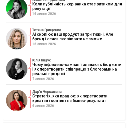
Коли публічність керівника стає ризиком для
репутації
16 липня 2026
Тетяна Грищенко
AI скопіює ваш продукт за три тижні. Але
бренд і сенси скопіювати не зможе
16 липня 2026
Юлія Віщук
Чому інфлюенс-кампанії зливають бюджети
і як перетворити співпрацю з блогерами на
реальні продажі
7 липня 2026
Дарʼя Черкашина
Стратегія, яка працює: як перетворити
креатив і контент на бізнес-результат
6 липня 2026