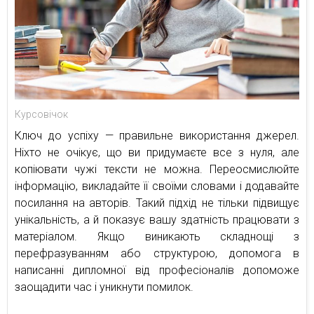
Курсовічок
Ключ до успіху — правильне використання джерел.
Ніхто не очікує, що ви придумаєте все з нуля, але
копіювати чужі тексти не можна. Переосмислюйте
інформацію, викладайте її своїми словами і додавайте
посилання на авторів. Такий підхід не тільки підвищує
унікальність, а й показує вашу здатність працювати з
матеріалом. Якщо виникають складнощі з
перефразуванням або структурою, допомога в
написанні дипломної від професіоналів допоможе
заощадити час і уникнути помилок.