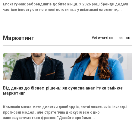
Епоха гучних ребрендингів добігає кінця. У 2026 році бренди дедалі
частіше інвестують не в нові логотипи, а у впізнавані елементи,...
Маркетинг
Усі статті >>
Від даних до бізнес-рішень: як сучасна аналітика змінює
маркетинг
Компанія може мати десятки дашбордів, сотні показників і складні
прогнозні моделі, але стратегічна дискусія все одно
завершуватиметься фразою: “Давайте зробимо...