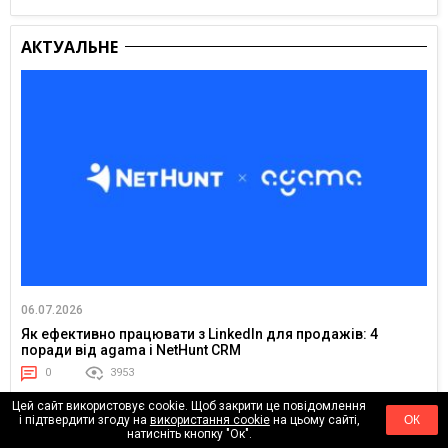
АКТУАЛЬНЕ
06.07.2026
Як ефективно працювати з LinkedIn для продажів: 4
поради від agama і NetHunt CRM
0
3953
Цей сайт використовує cookie. Щоб закрити це повідомлення
і підтвердити згоду на
використання cookie
на цьому сайті,
ОК
натисніть кнопку "Ок".