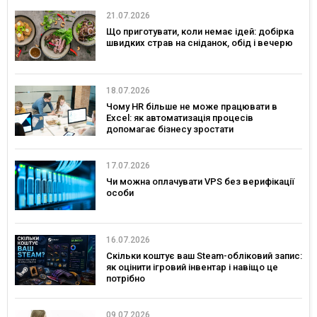
21.07.2026
Що приготувати, коли немає ідей: добірка
швидких страв на сніданок, обід і вечерю
18.07.2026
Чому HR більше не може працювати в
Excel: як автоматизація процесів
допомагає бізнесу зростати
17.07.2026
Чи можна оплачувати VPS без верифікації
особи
16.07.2026
Скільки коштує ваш Steam-обліковий запис:
як оцінити ігровий інвентар і навіщо це
потрібно
09.07.2026