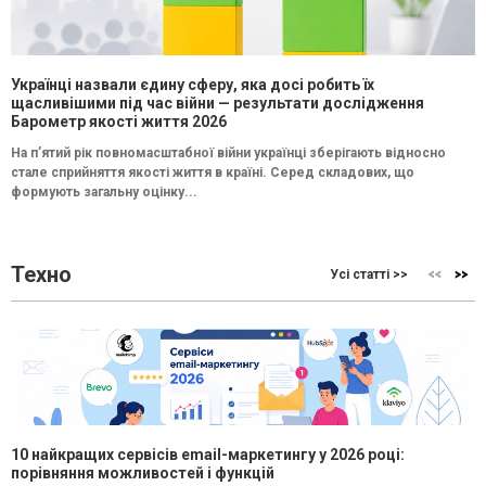
Українці назвали єдину сферу, яка досі робить їх
щасливішими під час війни — результати дослідження
Барометр якості життя 2026
На п’ятий рік повномасштабної війни українці зберігають відносно
стале сприйняття якості життя в країні. Серед складових, що
формують загальну оцінку...
Техно
Усі статті >>
10 найкращих сервісів email-маркетингу у 2026 році:
порівняння можливостей і функцій