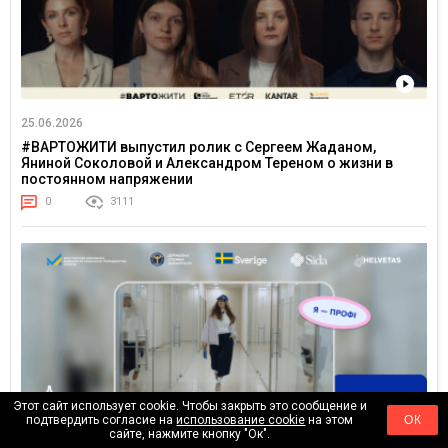
25.06.2026
#ВАРТОЖИТИ выпустил ролик с Сергеем Жаданом,
Яниной Соколовой и Александром Тереном о жизни в
постоянном напряжении
0
3111
Этот сайт использует cookie. Чтобы закрыть это сообщение и
подтвердить согласие на
использование cookie
на этом
ОК
сайте, нажмите кнопку "Ок".