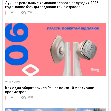
Лучшие рекламные кампании первого полугодия 2026
года: какие бренды задавали тон в отрасли
0
708
25.07.2026
Как один оборот принес Philips почти 10 миллионов
просмотров
0
3257