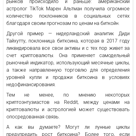
рынков происходило и раньше: американский
астролог TikTok Марен Альтман получила огромное
количество поклонников в социальных сетях
благодаря своим прогнозам по ценам на биткойн.
Другой пример — нидерландский аналитик Диди
Тайхутту, поклонница биткоина, которая в 2017 году
ликвидировала все свои активы и с тех пор живет за
счет криптовалюты. Она применяет самодельный
рыночный индикатор, использующий месячные циклы,
а также направленную торговлю для определения
уровней купли и продажи биткоина в условиях
недофинансирования.
Тем не менее, по мнению некоторых
криптоэнтузиастов на Reddit, между ценами на
криптовалюты и астрологией может существовать
опосредованная связь.
А как вы думаете? Могут ли лунные циклы
предупредить рост биткоина? Более того, если