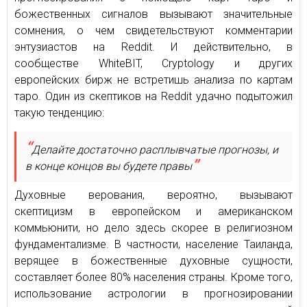
божественных сигналов вызывают значительные
сомнения, о чем свидетельствуют комментарии
энтузиастов на Reddit. И действительно, в
сообществе WhiteBIT, Cryptology и других
европейских бирж не встретишь анализа по картам
таро. Один из скептиков на Reddit удачно подытожил
такую тенденцию:
Делайте достаточно расплывчатые прогнозы, и
в конце концов вы будете правы
Духовные верования, вероятно, вызывают
скептицизм в европейском и американском
коммьюнити, но дело здесь скорее в религиозном
фундаментализме. В частности, население Таиланда,
верящее в божественные духовные сущности,
составляет более 80% населения страны. Кроме того,
использование астрологии в прогнозировании