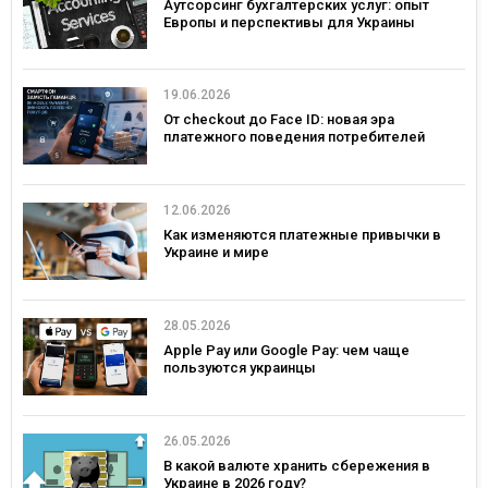
Аутсорсинг бухгалтерских услуг: опыт
Европы и перспективы для Украины
19.06.2026
От checkout до Face ID: новая эра
платежного поведения потребителей
12.06.2026
Как изменяются платежные привычки в
Украине и мире
28.05.2026
Apple Pay или Google Pay: чем чаще
пользуются украинцы
26.05.2026
В какой валюте хранить сбережения в
Украине в 2026 году?