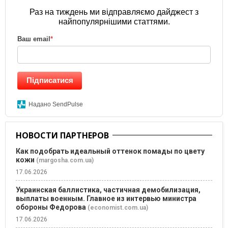
Раз на тиждень ми відправляємо дайджест з
найпопулярнішими статтями.
Ваш email
*
Підписатися
Надано SendPulse
НОВОСТИ ПАРТНЕРОВ
Как подобрать идеальный оттенок помады по цвету
кожи
(margosha.com.ua)
17.06.2026
Украинская баллистика, частичная демобилизация,
выплаты военным. Главное из интервью министра
обороны Федорова
(economist.com.ua)
17.06.2026