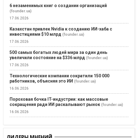
6 незаменимых книг о создании организаций
(founder.ua)
17.06.2026
Казахстан привлек Nvidia к созданию ИИ-хаба с
инвестициями $10 млрд
(founder.ua)
17.06.2026
500 самых богатых людей мира за один день
увеличили состояние на $336 млрд
(founder.ua)
17.06.2026
Технологические компании сократили 150 000
работников, объясняя это ИИ
(founder.ua)
16.06.2026
Пороховая бочка IT-индустрии: как массовые
сокращения ради ИИ раскалывают рынок
(founder.ua)
16.06.2026
ЛИДЕРЫ МНЕНИЙ