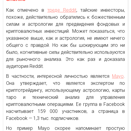
Как отмечено в
треде Reddit
, тайские инвесторы,
похоже, действительно обратились к божественным
силам и астрологии для предвидения фондовых и
криптовалютных инвестиций. Может показаться, что
указанное выше, как и астрология, не имеют ничего
общего с правдой. Но как бы шокирующим это ни
было, когнитивные силы действительно используются
для рыночного анализа. Это как раз и доказала
аудитория Reddit.
В частности, интересной личностью является
Mayo
.
Она утверждает, что является экспертом по
криптотрейдингу, использующему астрологию, карты
таро и технический анализ для управления
криптовалютными операциями. Ее группа в Facebook
насчитывает 159 000 участников, а страница в
Facebook — 1,3 тыс. подписчиков.
Но пример Mayo скорее напоминает простую