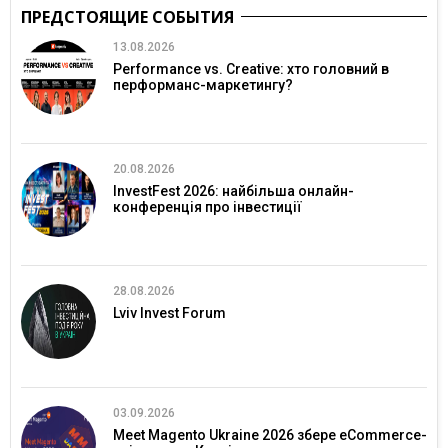
ПРЕДСТОЯЩИЕ СОБЫТИЯ
13.08.2026
Performance vs. Creative: хто головний в
перформанс-маркетингу?
20.08.2026
InvestFest 2026: найбільша онлайн-
конференція про інвестиції
28.08.2026
Lviv Invest Forum
03.09.2026
Meet Magento Ukraine 2026 збере eCommerce-