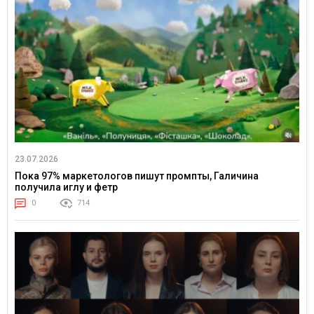
23.07.2026
Пока 97% маркетологов пишут промпты, Галичина
получила иглу и фетр
0
714