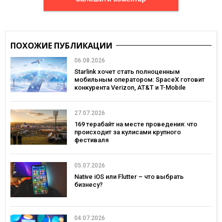
ПОХОЖИЕ ПУБЛИКАЦИИ
06.08.2026
Starlink хочет стать полноценным
мобильным оператором: SpaceX готовит
конкурента Verizon, AT&T и T-Mobile
27.07.2026
169 терабайт на месте проведения: что
происходит за кулисами крупного
фестиваля
05.07.2026
Native iOS или Flutter – что выбрать
бизнесу?
04.07.2026