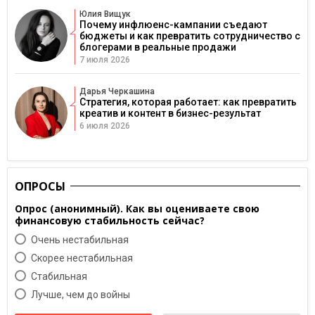
Юлия Вищук
Почему инфлюенс-кампании съедают
бюджеты и как превратить сотрудничество с
блогерами в реальные продажи
7 июля 2026
Дарья Черкашина
Стратегия, которая работает: как превратить
креатив и контент в бизнес-результат
6 июля 2026
ОПРОСЫ
Опрос (анонимный). Как вы оцениваете свою
финансовую стабильность сейчас?
Очень нестабильная
Скорее нестабильная
Cтабильная
Лучше, чем до войны