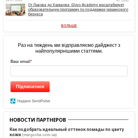
24.07.2026
2030
От Львова до Харькова: Glovo Academy масштабирует
образовательную программу по поддержке украинского
бизнеса
БОЛЬШЕ
Раз на тиждень ми відправляємо дайджест з
найпопулярнішими статтями.
Ваш email
*
Підписатися
Надано SendPulse
НОВОСТИ ПАРТНЕРОВ
Как подобрать идеальный оттенок помады по цвету
кожи
(margosha.com.ua)