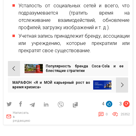
Усталость от социальных сетей и всего, что
подразумевается (тратить время на
отслеживание взаимодействий, обновление
профилей, загрузку изображений и т. д.).
Учетная запись принадлежит бренду, ассоциации
или учреждению, которые прекратили или
прекратят свое существование.
Популярность бренда Coca-Cola и ее
Навигация
блестящие стратегии
по
МАРАФОН «Я и МОЙ карьерный рост во
записям
время кризиса»
4
3
Написать
0
25352
в
редакцию