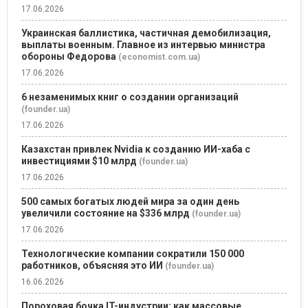
17.06.2026
Украинская баллистика, частичная демобилизация,
выплаты военным. Главное из интервью министра
обороны Федорова
(economist.com.ua)
17.06.2026
6 незаменимых книг о создании организаций
(founder.ua)
17.06.2026
Казахстан привлек Nvidia к созданию ИИ-хаба с
инвестициями $10 млрд
(founder.ua)
17.06.2026
500 самых богатых людей мира за один день
увеличили состояние на $336 млрд
(founder.ua)
17.06.2026
Технологические компании сократили 150 000
работников, объясняя это ИИ
(founder.ua)
16.06.2026
Пороховая бочка IT-индустрии: как массовые