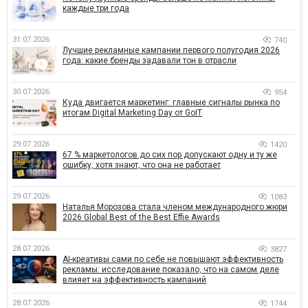
каждые три года
31.07.2026
740
Лучшие рекламные кампании первого полугодия 2026
года: какие бренды задавали тон в отрасли
30.07.2026
954
Куда двигается маркетинг: главные сигналы рынка по
итогам Digital Marketing Day от GoIT
29.07.2026
1420
67 % маркетологов до сих пор допускают одну и ту же
ошибку, хотя знают, что она не работает
29.07.2026
1083
Наталья Морозова стала членом международного жюри
2026 Global Best of the Best Effie Awards
28.07.2026
3827
AI-креативы сами по себе не повышают эффективность
рекламы: исследование показало, что на самом деле
влияет на эффективность кампаний
28.07.2026
1744