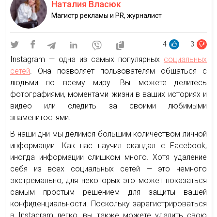
Наталия Власюк
Магистр рекламы и PR, журналист
4
3
Instagram — одна из самых популярных
социальных
сетей
. Она позволяет пользователям общаться с
людьми по всему миру. Вы можете делитесь
фотографиями, моментами жизни в ваших историях и
видео или следить за своими любимыми
знаменитостями.
В наши дни мы делимся большим количеством личной
информации. Как нас научил скандал с Facebook,
иногда информации слишком много. Хотя удаление
себя из всех социальных сетей — это немного
экстремально, для некоторых это может показаться
самым простым решением для защиты вашей
конфиденциальности. Поскольку зарегистрироваться
в Instagram легко, вы также можете удалить свою