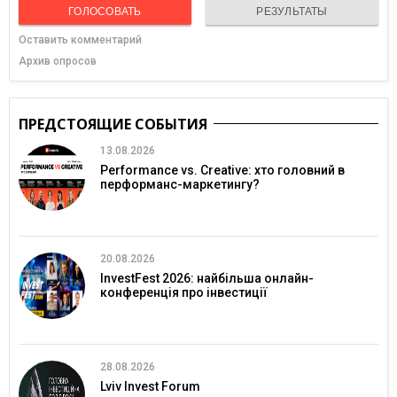
ГОЛОСОВАТЬ
РЕЗУЛЬТАТЫ
Оставить комментарий
Архив опросов
ПРЕДСТОЯЩИЕ СОБЫТИЯ
13.08.2026
Performance vs. Creative: хто головний в
перформанс-маркетингу?
20.08.2026
InvestFest 2026: найбільша онлайн-
конференція про інвестиції
28.08.2026
Lviv Invest Forum