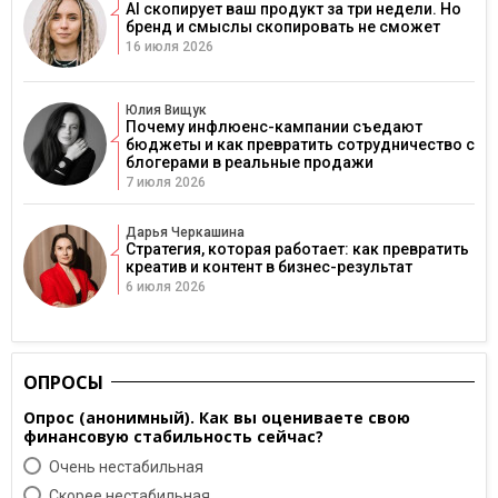
AI скопирует ваш продукт за три недели. Но
бренд и смыслы скопировать не сможет
16 июля 2026
Юлия Вищук
Почему инфлюенс-кампании съедают
бюджеты и как превратить сотрудничество с
блогерами в реальные продажи
7 июля 2026
Дарья Черкашина
Стратегия, которая работает: как превратить
креатив и контент в бизнес-результат
6 июля 2026
ОПРОСЫ
Опрос (анонимный). Как вы оцениваете свою
финансовую стабильность сейчас?
Очень нестабильная
Скорее нестабильная