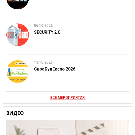
06.10.2026
SECURITY 2.0
13.10.2026
ЄвроБудЕкспо 2026
ВСЕ МЕРОПРИЯТИЯ
ВИДЕО