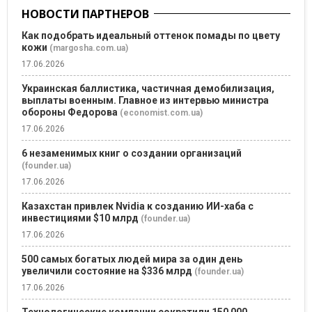
НОВОСТИ ПАРТНЕРОВ
Как подобрать идеальный оттенок помады по цвету
кожи
(margosha.com.ua)
17.06.2026
Украинская баллистика, частичная демобилизация,
выплаты военным. Главное из интервью министра
обороны Федорова
(economist.com.ua)
17.06.2026
6 незаменимых книг о создании организаций
(founder.ua)
17.06.2026
Казахстан привлек Nvidia к созданию ИИ-хаба с
инвестициями $10 млрд
(founder.ua)
17.06.2026
500 самых богатых людей мира за один день
увеличили состояние на $336 млрд
(founder.ua)
17.06.2026
Технологические компании сократили 150 000