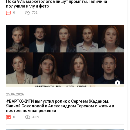
Пока 97% маркетологов пишут промпты, Галичина
получила иглу и фетр
0
702
25.06.2026
#ВАРТОЖИТИ выпустил ролик с Сергеем Жаданом,
Яниной Соколовой и Александром Тереном о жизни в
постоянном напряжении
0
3039