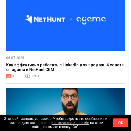
06.07.2026
Как эффективно работать с LinkedIn для продаж: 4 совета
от agama и NetHunt CRM
0
3951
Этот сайт использует cookie. Чтобы закрыть это сообщение и
подтвердить согласие на
использование cookie
на этом
ОК
сайте, нажмите кнопку "Ок".