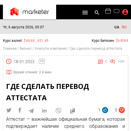
Чт, 6 августа 2026, 05:07
UA
RU
Курс валют:
$44,60 , €51,45
Курс Биткоин:
$64584
Главная
Бизнес
Новости компаний
Где сделать перевод аттестата
18.01.2023
PR
0
1041
Время чтения: 2.4 мин.
ГДЕ СДЕЛАТЬ ПЕРЕВОД
АТТЕСТАТА
1
0
Аттестат — важнейшая официальная бумага, которая
подтверждает наличие среднего образования и