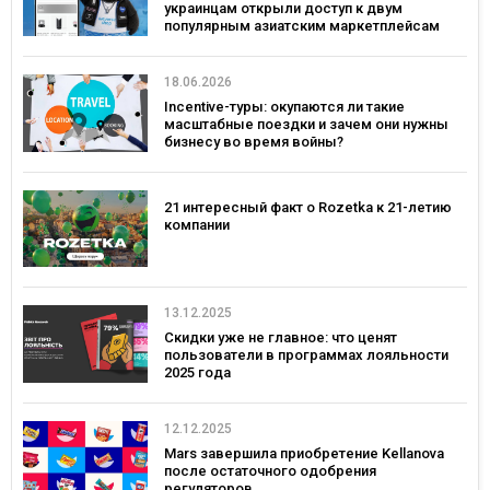
украинцам открыли доступ к двум
популярным азиатским маркетплейсам
18.06.2026
Incentive-туры: окупаются ли такие
масштабные поездки и зачем они нужны
бизнесу во время войны?
21 интересный факт о Rozetka к 21-летию
компании
13.12.2025
Скидки уже не главное: что ценят
пользователи в программах лояльности
2025 года
12.12.2025
Mars завершила приобретение Kellanova
после остаточного одобрения
регуляторов