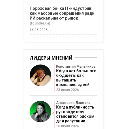
Пороховая бочка IT-индустрии:
как массовые сокращения ради
ИИ раскалывают рынок
(founder.ua)
16.06.2026
ЛИДЕРЫ МНЕНИЙ
Константин Мельников
Когда нет большого
бюджета: как
вытащить
кампанию идеей
23 июля 2026
Анастасия Джогола
Когда публичность
руководителя
становится риском
для репутации
16 июля 2026