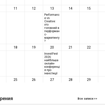
зрения
Все записи >>