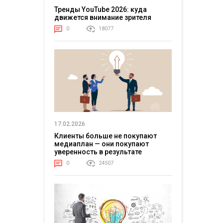
Тренды YouTube 2026: куда
движется внимание зрителя
0
18077
17.02.2026
Клиенты больше не покупают
медиаплан — они покупают
уверенность в результате
0
24507