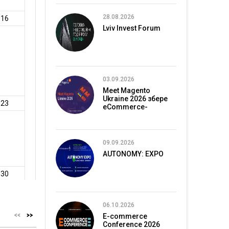
28.08.2026
Lviv Invest Forum
03.09.2026
Meet Magento
Ukraine 2026 збере
eCommerce-
спільноту в Києві
09.09.2026
AUTONOMY: EXPO
06.10.2026
E-commerce
Conference 2026