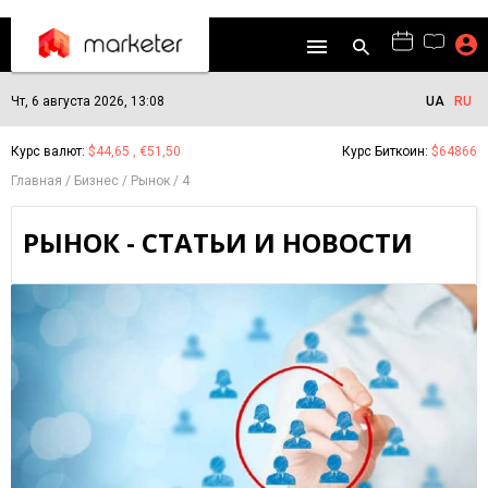
Чт, 6 августа 2026, 13:08
UA
RU
Курс валют:
$44,65 , €51,50
Курс Биткоин:
$64866
Главная
Бизнес
Рынок
4
РЫНОК - СТАТЬИ И НОВОСТИ