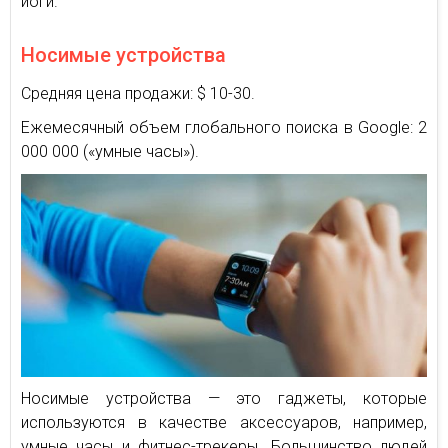
йоги.
Носимые устройства
Средняя цена продажи: $ 10-30.
Ежемесячный объем глобального поиска в Google: 2
000 000 («умные часы»).
Носимые устройства — это гаджеты, которые
используются в качестве аксессуаров, например,
умные часы и фитнес-трекеры. Большинство людей