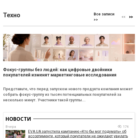
Техно
Все записи
>>
Фокус-группы без людей: как цифровые двойники
покупателей изменят маркетинговые исследования
Представьте, что перед запуском нового продукта компания может
собрать фокус-группу из тысяч потенциальных покупателей за
несколько минут. Участники такой группы...
НОВОСТИ
Вчера
174
EVA.UA запустила кампанию «Кто бы мог подумать» об
ассортименте, который покупатели не ожидают увидеть