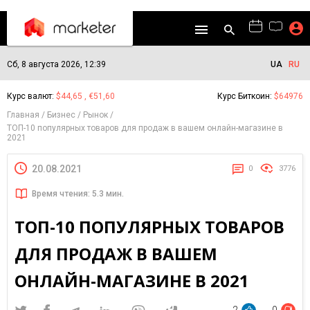
Сб, 8 августа 2026, 12:39
UA
RU
Курс валют:
$44,65 , €51,60
Курс Биткоин:
$64976
Главная
Бизнес
Рынок
ТОП-10 популярных товаров для продаж в вашем онлайн-магазине в
2021
20.08.2021
0
3776
Время чтения: 5.3 мин.
ТОП-10 ПОПУЛЯРНЫХ ТОВАРОВ
ДЛЯ ПРОДАЖ В ВАШЕМ
ОНЛАЙН-МАГАЗИНЕ В 2021