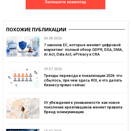
Залишити коментар
ПОХОЖИЕ ПУБЛИКАЦИИ
04.08.2026
7 законов ЕС, которые меняют цифровой
маркетинг: полный обзор GDPR, DSA, DMA,
AI Act, Data Act, ePrivacy и CRA
29.07.2026
Тренды перевода и локализации 2026: что
сбылось, при чем здесь ROI, и что делать
бизнесу прямо сейчас
От убеждения к узнаваемости: как новое
поколение креативщиков меняет правила
бренд-коммуникации
15.07.2026