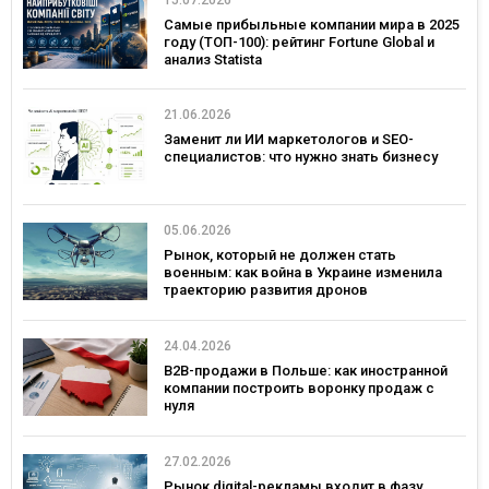
Самые прибыльные компании мира в 2025
году (ТОП-100): рейтинг Fortune Global и
анализ Statista
21.06.2026
Заменит ли ИИ маркетологов и SEO-
специалистов: что нужно знать бизнесу
05.06.2026
Рынок, который не должен стать
военным: как война в Украине изменила
траекторию развития дронов
24.04.2026
B2B-продажи в Польше: как иностранной
компании построить воронку продаж с
нуля
27.02.2026
Рынок digital-рекламы входит в фазу