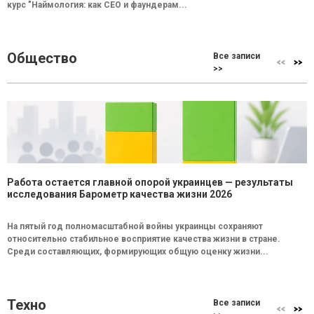
курс "Наймология: как СEO и фаундерам...
Общество
Все записи
>>
Работа остается главной опорой украинцев — результаты
исследования Барометр качества жизни 2026
На пятый год полномасштабной войны украинцы сохраняют
относительно стабильное восприятие качества жизни в стране.
Среди составляющих, формирующих общую оценку жизни...
Техно
Все записи