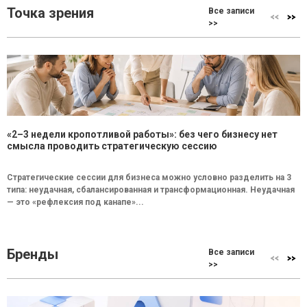
Точка зрения
Все записи
>>
«2–3 недели кропотливой работы»: без чего бизнесу нет
смысла проводить стратегическую сессию
Стратегические сессии для бизнеса можно условно разделить на 3
типа: неудачная, сбалансированная и трансформационная. Неудачная
— это «рефлексия под канапе»...
Бренды
Все записи
>>