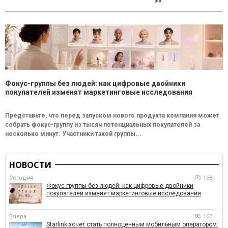
>>
Фокус-группы без людей: как цифровые двойники
покупателей изменят маркетинговые исследования
Представьте, что перед запуском нового продукта компания может
собрать фокус-группу из тысяч потенциальных покупателей за
несколько минут. Участники такой группы...
НОВОСТИ
Сегодня
168
Фокус-группы без людей: как цифровые двойники
покупателей изменят маркетинговые исследования
Вчера
160
Starlink хочет стать полноценным мобильным оператором: