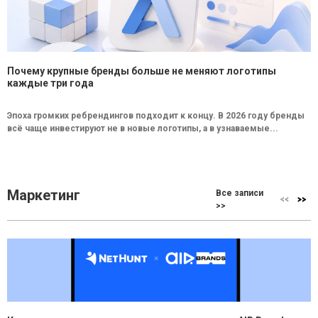
Почему крупные бренды больше не меняют логотипы
каждые три года
Эпоха громких ребрендингов подходит к концу. В 2026 году бренды
всё чаще инвестируют не в новые логотипы, а в узнаваемые...
Маркетинг
Все записи
>>