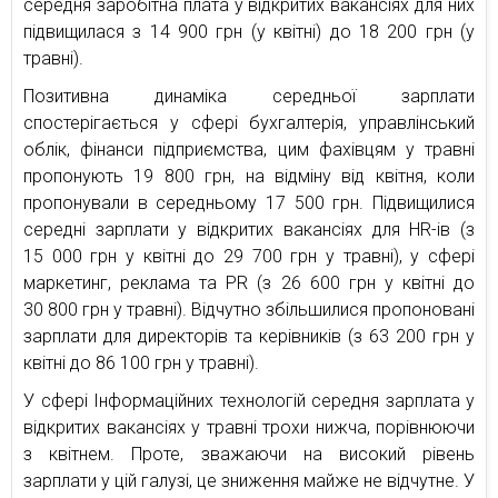
середня заробітна плата у відкритих вакансіях для них
підвищилася з 14 900 грн (у квітні) до 18 200 грн (у
травні).
Позитивна динаміка середньої зарплати
спостерігається у сфері бухгалтерія, управлінський
облік, фінанси підприємства, цим фахівцям у травні
пропонують 19 800 грн, на відміну від квітня, коли
пропонували в середньому 17 500 грн. Підвищилися
середні зарплати у відкритих вакансіях для HR-ів (з
15 000 грн у квітні до 29 700 грн у травні), у сфері
маркетинг, реклама та PR (з 26 600 грн у квітні до
30 800 грн у травні). Відчутно збільшилися пропоновані
зарплати для директорів та керівників (з 63 200 грн у
квітні до 86 100 грн у травні).
У сфері Інформаційних технологій середня зарплата у
відкритих вакансіях у травні трохи нижча, порівнюючи
з квітнем. Проте, зважаючи на високий рівень
зарплати у цій галузі, це зниження майже не відчутне. У