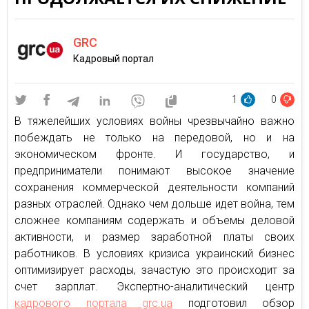
GRC
Кадровый портал
1
0
В тяжелейших условиях войны чрезвычайно важно
побеждать не только на передовой, но и на
экономическом фронте. И государство, и
предприниматели понимают высокое значение
сохранения коммерческой деятельности компаний
разных отраслей. Однако чем дольше идет война, тем
сложнее компаниям содержать и объемы деловой
активности, и размер заработной платы своих
работников. В условиях кризиса украинский бизнес
оптимизирует расходы, зачастую это происходит за
счет зарплат. Экспертно-аналитический центр
кадрового портала grc.ua
подготовил обзор