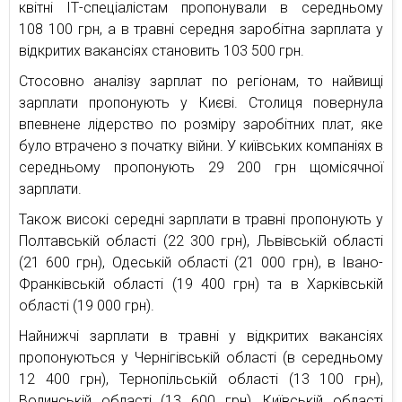
квітні ІТ-спеціалістам пропонували в середньому
108 100 грн, а в травні середня заробітна зарплата у
відкритих вакансіях становить 103 500 грн.
Стосовно аналізу зарплат по регіонам, то найвищі
зарплати пропонують у Києві. Столиця повернула
впевнене лідерство по розміру заробітних плат, яке
було втрачено з початку війни. У київських компаніях в
середньому пропонують 29 200 грн щомісячної
зарплати.
Також високі середні зарплати в травні пропонують у
Полтавській області (22 300 грн), Львівській області
(21 600 грн), Одеській області (21 000 грн), в Івано-
Франківській області (19 400 грн) та в Харківській
області (19 000 грн).
Найнижчі зарплати в травні у відкритих вакансіях
пропонуються у Чернігівській області (в середньому
12 400 грн), Тернопільській області (13 100 грн),
Волинській області (13 600 грн), Київській області