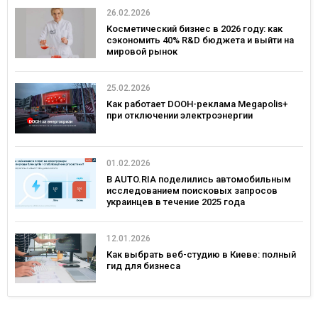
26.02.2026
Косметический бизнес в 2026 году: как
сэкономить 40% R&D бюджета и выйти на
мировой рынок
25.02.2026
Как работает DOOH-реклама Megapolis+
при отключении электроэнергии
01.02.2026
В AUTO.RIA поделились автомобильным
исследованием поисковых запросов
украинцев в течение 2025 года
12.01.2026
Как выбрать веб-студию в Киеве: полный
гид для бизнеса