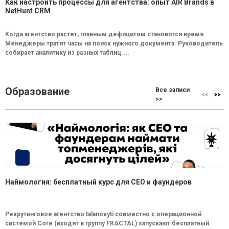
Как настроить процессы для агентства: опыт AIR Brands в
NetHunt CRM
Когда агентство растет, главным дефицитом становится время.
Менеджеры тратят часы на поиск нужного документа. Руководитель
собирает аналитику из разных таблиц....
Образование
Все записи
>>
Наймология: бесплатный курс для CEO и фаундеров
Рекрутинговое агентство talanovyti совместно с операционной
системой Core (входят в группу FRACTAL) запускают бесплатный