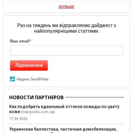
БОЛЬШЕ
Раз на тиждень ми відправляємо дайджест з
найпопулярнішими статтями.
Ваш email
*
Підписатися
Надано SendPulse
НОВОСТИ ПАРТНЕРОВ
Как подобрать идеальный оттенок помады по цвету
кожи
(margosha.com.ua)
17.06.2026
Украинская баллистика, частичная демобилизация,