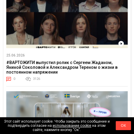
25.06.2026
#ВАРТОЖИТИ выпустил ролик с Сергеем Жаданом,
Яниной Соколовой и Александром Тереном о жизни в
постоянном напряжении
0
3126
Этот сайт использует cookie. Чтобы закрыть это сообщение и
подтвердить согласие на
использование cookie
на этом
ОК
сайте, нажмите кнопку "Ок".