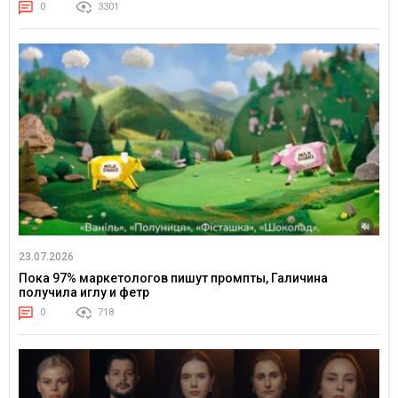
0
3301
23.07.2026
Пока 97% маркетологов пишут промпты, Галичина
получила иглу и фетр
0
718