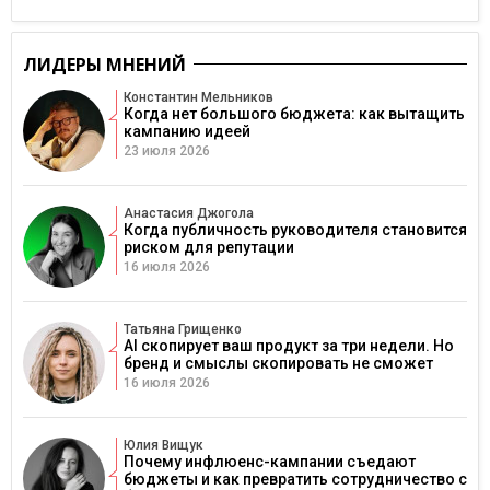
ЛИДЕРЫ МНЕНИЙ
Константин Мельников
Когда нет большого бюджета: как вытащить
кампанию идеей
23 июля 2026
Анастасия Джогола
Когда публичность руководителя становится
риском для репутации
16 июля 2026
Татьяна Грищенко
AI скопирует ваш продукт за три недели. Но
бренд и смыслы скопировать не сможет
16 июля 2026
Юлия Вищук
Почему инфлюенс-кампании съедают
бюджеты и как превратить сотрудничество с