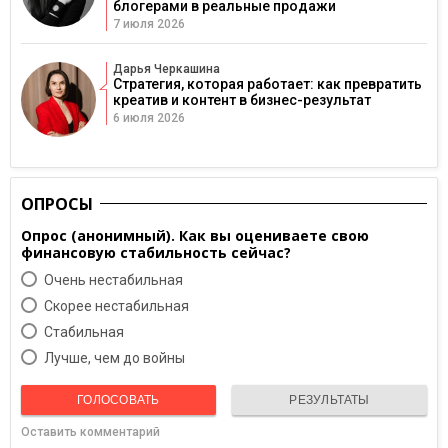
блогерами в реальные продажи
7 июля 2026
Дарья Черкашина
Стратегия, которая работает: как превратить
креатив и контент в бизнес-результат
6 июля 2026
ОПРОСЫ
Опрос (анонимный). Как вы оцениваете свою
финансовую стабильность сейчас?
Очень нестабильная
Скорее нестабильная
Cтабильная
Лучше, чем до войны
ГОЛОСОВАТЬ
РЕЗУЛЬТАТЫ
Оставить комментарий