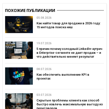
ПОХОЖИЕ ПУБЛИКАЦИИ
05.08.2026
Как найти товар для продажи в 2026 году:
15 методов поиска ниш
19.07.2026
5 причин почему холодный LinkedIn-аутрич
в Enterprise-сегменте не дает продаж – и
что действительно меняет результат
08.07.2026
Как обеспечить выполнение KPI в
проектах
03.07.2026
Скрытые проблемы клиента как способ
быстро извлечь максимальную выгоду из
переговоров