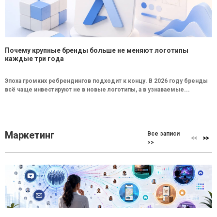
Почему крупные бренды больше не меняют логотипы
каждые три года
Эпоха громких ребрендингов подходит к концу. В 2026 году бренды
всё чаще инвестируют не в новые логотипы, а в узнаваемые...
Маркетинг
Все записи
>>