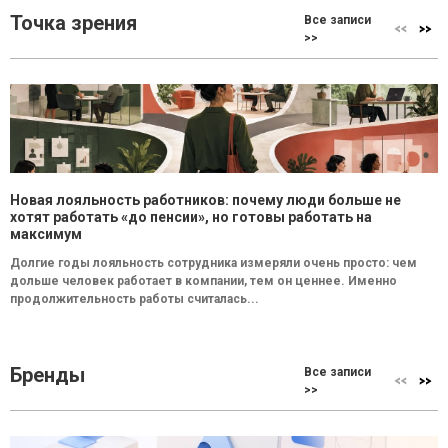
Точка зрения
Все записи
>>
Новая лояльность работников: почему люди больше не
хотят работать «до пенсии», но готовы работать на
максимум
Долгие годы лояльность сотрудника измеряли очень просто: чем
дольше человек работает в компании, тем он ценнее. Именно
продолжительность работы считалась...
Бренды
Все записи
>>