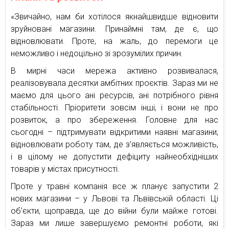
«Звичайно, нам би хотілося якнайшвидше відновити
зруйновані магазини. Принаймні там, де є, що
відновлювати. Проте, на жаль, до перемоги це
неможливо і недоцільно зі зрозумілих причин.
В мирні часи мережа активно розвивалася,
реалізовувала десятки амбітних проєктів. Зараз ми не
маємо для цього ані ресурсів, ані потрібного рівня
стабільності. Пріоритети зовсім інші, і вони не про
розвиток, а про збереження. Головне для нас
сьогодні – підтримувати відкритими наявні магазини;
відновлювати роботу там, де з’являється можливість,
і в цілому не допустити дефіциту найнеобхідніших
товарів у містах присутності.
Проте у травні компанія все ж планує запустити 2
нових магазини – у Львові та Львівській області. Ці
об’єкти, щоправда, ще до війни були майже готові.
Зараз ми лише завершуємо ремонтні роботи, які