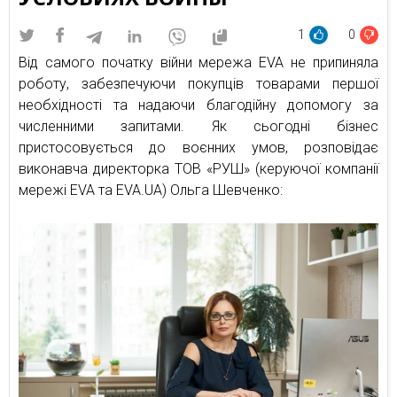
1
0
Від самого початку війни мережа EVA не припиняла
роботу, забезпечуючи покупців товарами першої
необхідності та надаючи благодійну допомогу за
численними запитами. Як сьогодні бізнес
пристосовується до воєнних умов, розповідає
виконавча директорка ТОВ «РУШ» (керуючої компанії
мережі EVA та EVA.UA) Ольга Шевченко: