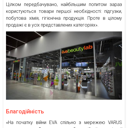
Цілком передбачувано, найбільшим попитом зараз
користуються товари першої необхідності: підгузки,
побутова хімія, гігієнічна продукція. Проте в цілому
продажі є в усіх представлених категоріях».
Благодійність
«На початку війни EVA спільно з мережею VARUS