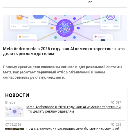
>>
Meta Andromeda в 2026 году: как AI изменил таргетинг и что
делать рекламодателям
Почему креатив стал ключевым сигналом для рекламной системы
Meta, как работает первичный отбор объявлений и зачем
согласовывать рекламу, лендинг и...
НОВОСТИ
Вчера
317
Meta Andromeda в 2026 году: как AI изменил таргетинг и
что делать рекламодателям
07.08.2026
255
EVA.UA запустила кампанию «Кто бы мог подумать» об