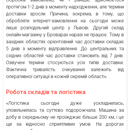
протягом 1-2 днів з моменту надходження, але терміни
доставки зросли. Причина, зокрема, в тому, що
обробляти інтернет-замовлення на сьогодні може
лише розподільчий центр у Львові. Другий склад
онлайн-магазину у Броварах наразі не працює. Тому в
західних областях орієнтовний час доставки складає
5 днів з моменту відправлення. До центральних та
східних областей час доставки становить від 7 днів.
Озвучені терміни стосуються усіх типів доставки.
Фактична тривалість очікування залежить від
оперативної ситуації в кожній окремій області».
Робота складів та логістика
«Логістика сьогодні дуже ускладнилась,
уповільнилась та суттєво подорожчала. Машина за
добу в середньому не проїжджає більше 200 км, і це
ще за відносно сприятливих умов. На дорогах