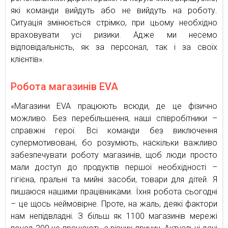
які команди вийдуть або не вийдуть на роботу.
Ситуація змінюється стрімко, при цьому необхідно
враховувати усі ризики. Адже ми несемо
відповідальність, як за персонал, так і за своїх
клієнтів».
Робота магазинів EVA
«Магазини EVA працюють всюди, де це фізично
можливо. Без перебільшення, наші співробітники –
справжні герої. Всі команди без виключення
супермотивовані, бо розуміють, наскільки важливо
забезпечувати роботу магазинів, щоб люди просто
мали доступ до продуктів першої необхідності –
гігієна, пральні та мийні засоби, товари для дітей. Я
пишаюся нашими працівниками. Їхня робота сьогодні
– це щось неймовірне. Проте, на жаль, деякі фактори
нам непідвладні. З більш як 1100 магазинів мережі