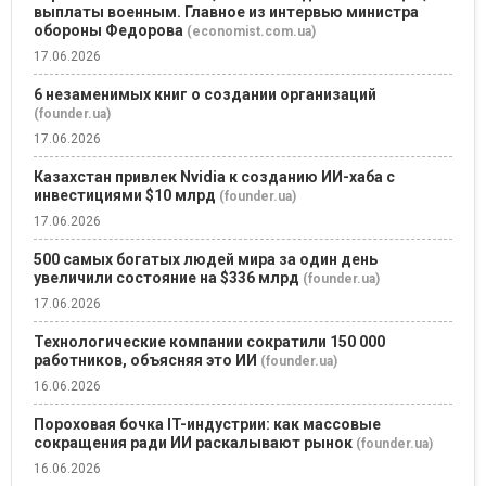
выплаты военным. Главное из интервью министра
обороны Федорова
(economist.com.ua)
17.06.2026
6 незаменимых книг о создании организаций
(founder.ua)
17.06.2026
Казахстан привлек Nvidia к созданию ИИ-хаба с
инвестициями $10 млрд
(founder.ua)
17.06.2026
500 самых богатых людей мира за один день
увеличили состояние на $336 млрд
(founder.ua)
17.06.2026
Технологические компании сократили 150 000
работников, объясняя это ИИ
(founder.ua)
16.06.2026
Пороховая бочка IT-индустрии: как массовые
сокращения ради ИИ раскалывают рынок
(founder.ua)
16.06.2026