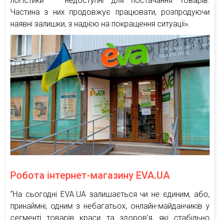
логістики — недоступні для постачання товарів.
Частина з них продовжує працювати, розпродуючи
наявні залишки, з надією на покращення ситуації».
Робота інтернет-магазину EVA.UA
“На сьогодні EVA.UA залишається чи не єдиним, або,
принаймні, одним з небагатьох, онлайн-майданчиків у
сегменті товарів краси та здоров’я, які стабільно