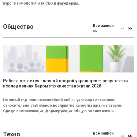
курс "Наймология: как СEO и фаундерам...
Общество
Все записи
>>
Работа остается главной опорой украинцев — результаты
исследования Барометр качества жизни 2026
На пятый год полномасштабной войны украинцы сохраняют
относительно стабильное восприятие качества жизни в стране.
Среди составляющих, формирующих общую оценку жизни...
Техно
Все записи