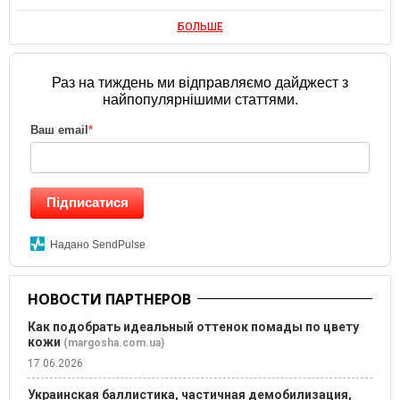
БОЛЬШЕ
Раз на тиждень ми відправляємо дайджест з
найпопулярнішими статтями.
Ваш email
*
Підписатися
Надано SendPulse
НОВОСТИ ПАРТНЕРОВ
Как подобрать идеальный оттенок помады по цвету
кожи
(margosha.com.ua)
17.06.2026
Украинская баллистика, частичная демобилизация,