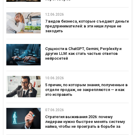
12.06.2026
7 видов бизнеса, которые съедают деньги
предпринимателей: в эти ниши лучше не
заходить
Сущности в ChatGPT, Gemini, Perplexity и
других LLM: как стать частью ответов
нейросетей
10.06.2026
5 причин, по которым знания, полученные в
отделе продаж, не закрепляются — и как
это исправить
07.06.2026
Стратегия выживания 2026: почему
лидерам нужно быстрее менять систему
найма, чтобы не проиграть в борьбе за
таланты