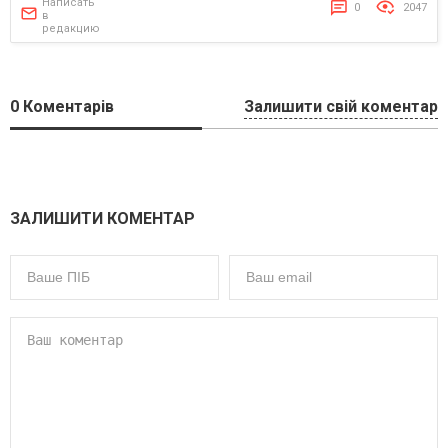
Написать
0
2047
в
редакцию
0
Коментарів
Залишити свій коментар
ЗАЛИШИТИ КОМЕНТАР