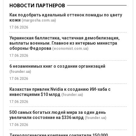
НОВОСТИ ПАРТНЕРОВ
Как подобрать идеальный оттенок помады по цвету
кожи
(margosha.com.ua)
17.06.2026
Украинская баллистика, частичная демобилизация,
выплаты военным. Главное из интервью министра
обороны Федорова
(economist.com.ua)
17.06.2026
6 незаменимых книг о создании организаций
(founder.ua)
17.06.2026
Казахстан привлек Nvidia к созданию ИИ-хаба с
инвестициями $10 млрд
(founder.ua)
17.06.2026
500 самых богатых людей мира за один день
увеличили состояние на $336 млрд
(founder.ua)
17.06.2026
Технологические компании сократили 150 000