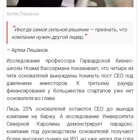
Артем Ляшанов
Иногда самое сильное решение — признать, что
компании нужен другой лидер,
— Артем Ляшанов.
Исследование профессора Гарвардской бизнес-
школы Ноама Вассермана показывает, что четыре из
пяти основателей вынуждены покинуть пост CEO под
давлением инвесторов. К третьему раунду
финансирования у большинства стартапов уже нет
основателя во главе.
Лишь 25% основателей остаются CEO до выхода
компании на биржу. А исследование Университета
Северной Каролины демонстрирует парадокс:
компании под руководством основателей получают
более высокую оценку на IPO, но уже через три года