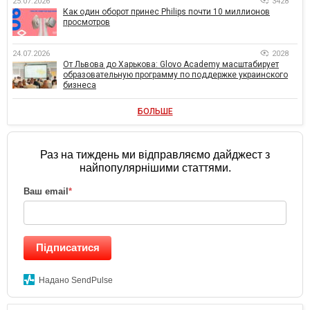
25.07.2026
3428
Как один оборот принес Philips почти 10 миллионов
просмотров
24.07.2026
2028
От Львова до Харькова: Glovo Academy масштабирует
образовательную программу по поддержке украинского
бизнеса
БОЛЬШЕ
Раз на тиждень ми відправляємо дайджест з
найпопулярнішими статтями.
Ваш email
*
Підписатися
Надано SendPulse