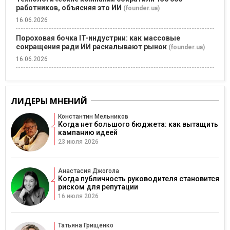
работников, объясняя это ИИ
(founder.ua)
16.06.2026
Пороховая бочка IT-индустрии: как массовые
сокращения ради ИИ раскалывают рынок
(founder.ua)
16.06.2026
ЛИДЕРЫ МНЕНИЙ
Константин Мельников
Когда нет большого бюджета: как вытащить
кампанию идеей
23 июля 2026
Анастасия Джогола
Когда публичность руководителя становится
риском для репутации
16 июля 2026
Татьяна Грищенко