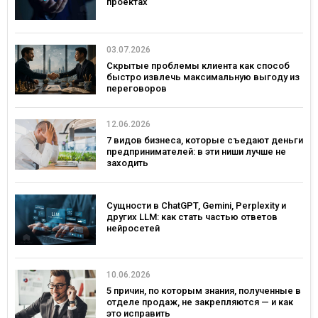
проектах
03.07.2026
Скрытые проблемы клиента как способ
быстро извлечь максимальную выгоду из
переговоров
12.06.2026
7 видов бизнеса, которые съедают деньги
предпринимателей: в эти ниши лучше не
заходить
Сущности в ChatGPT, Gemini, Perplexity и
других LLM: как стать частью ответов
нейросетей
10.06.2026
5 причин, по которым знания, полученные в
отделе продаж, не закрепляются — и как
это исправить