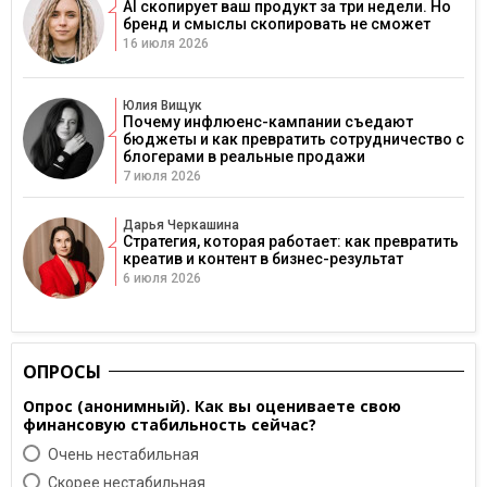
AI скопирует ваш продукт за три недели. Но
бренд и смыслы скопировать не сможет
16 июля 2026
Юлия Вищук
Почему инфлюенс-кампании съедают
бюджеты и как превратить сотрудничество с
блогерами в реальные продажи
7 июля 2026
Дарья Черкашина
Стратегия, которая работает: как превратить
креатив и контент в бизнес-результат
6 июля 2026
ОПРОСЫ
Опрос (анонимный). Как вы оцениваете свою
финансовую стабильность сейчас?
Очень нестабильная
Скорее нестабильная