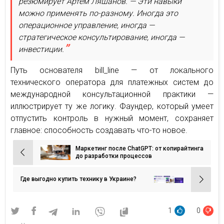
резюмирует Артем Ляшанов. — Эти навыки
можно применять по-разному. Иногда это
операционное управление, иногда —
стратегическое консультирование, иногда —
инвестиции.
Путь основателя bill_line — от локального
технического оператора для платежных систем до
международной консультационной практики —
иллюстрирует ту же логику. Фаундер, который умеет
отпустить контроль в нужный момент, сохраняет
главное: способность создавать что-то новое.
Маркетинг после ChatGPT: от копирайтинга
Навигация
до разработки процессов
по
записям
Где выгодно купить технику в Украине?
1
0