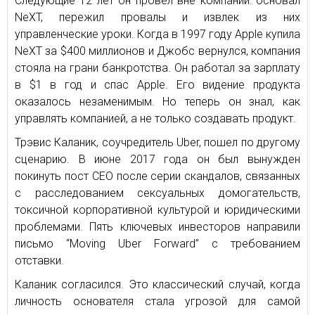
Следующие 12 лет он провел вне компании: основал
NeXT, пережил провалы и извлек из них
управленческие уроки. Когда в 1997 году Apple купила
NeXT за $400 миллионов и Джобс вернулся, компания
стояла на грани банкротства. Он работал за зарплату
в $1 в год и спас Apple. Его видение продукта
оказалось незаменимым. Но теперь он знал, как
управлять компанией, а не только создавать продукт.
Трэвис Каланик, соучредитель Uber, пошел по другому
сценарию. В июне 2017 года он был вынужден
покинуть пост CEO после серии скандалов, связанных
с расследованием сексуальных домогательств,
токсичной корпоративной культурой и юридическими
проблемами. Пять ключевых инвесторов направили
письмо “Moving Uber Forward” с требованием
отставки.
Каланик согласился. Это классический случай, когда
личность основателя стала угрозой для самой