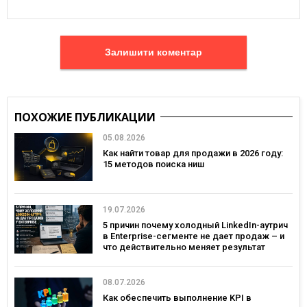
Залишити коментар
ПОХОЖИЕ ПУБЛИКАЦИИ
05.08.2026
Как найти товар для продажи в 2026 году:
15 методов поиска ниш
19.07.2026
5 причин почему холодный LinkedIn-аутрич
в Enterprise-сегменте не дает продаж – и
что действительно меняет результат
08.07.2026
Как обеспечить выполнение KPI в