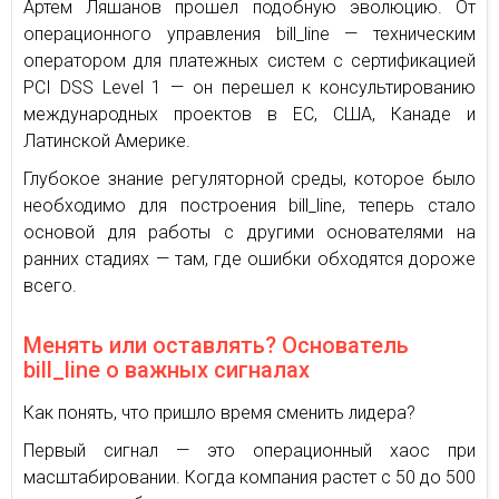
Артем Ляшанов прошел подобную эволюцию. От
операционного управления bill_line — техническим
оператором для платежных систем с сертификацией
PCI DSS Level 1 — он перешел к консультированию
международных проектов в ЕС, США, Канаде и
Латинской Америке.
Глубокое знание регуляторной среды, которое было
необходимо для построения bill_line, теперь стало
основой для работы с другими основателями на
ранних стадиях — там, где ошибки обходятся дороже
всего.
Менять или оставлять? Основатель
bill_line о важных сигналах
Как понять, что пришло время сменить лидера?
Первый сигнал — это операционный хаос при
масштабировании. Когда компания растет с 50 до 500