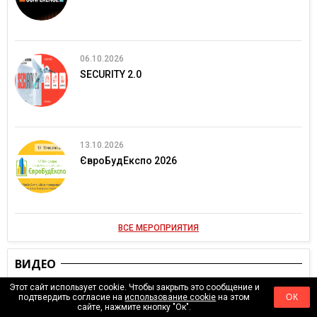
06.10.2026
SECURITY 2.0
13.10.2026
ЄвроБудЕкспо 2026
ВСЕ МЕРОПРИЯТИЯ
ВИДЕО
Этот сайт использует cookie. Чтобы закрыть это сообщение и
подтвердить согласие на
использование cookie
на этом
ОК
сайте, нажмите кнопку "Ок".