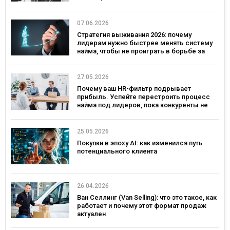
07.06.2026
Стратегия выживания 2026: почему
лидерам нужно быстрее менять систему
найма, чтобы не проиграть в борьбе за
таланты
27.05.2026
Почему ваш HR-фильтр подрывает
прибыль. Успейте перестроить процесс
найма под лидеров, пока конкуренты не
переманили лучших
25.05.2026
Покупки в эпоху AI: как изменился путь
потенциального клиента
26.04.2026
Ван Селлинг (Van Selling): что это такое, как
работает и почему этот формат продаж
актуален