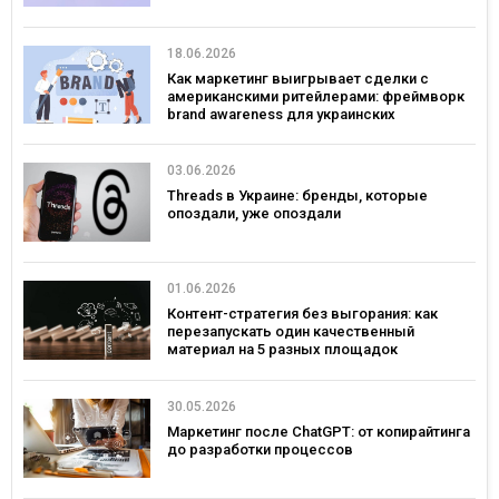
18.06.2026
Как маркетинг выигрывает сделки с
американскими ритейлерами: фреймворк
brand awareness для украинских
потребительских брендов
03.06.2026
Threads в Украине: бренды, которые
опоздали, уже опоздали
01.06.2026
Контент-стратегия без выгорания: как
перезапускать один качественный
материал на 5 разных площадок
30.05.2026
Маркетинг после ChatGPT: от копирайтинга
до разработки процессов