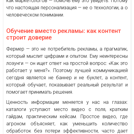
как маркетологов — помочь ему это увидеть. Потому
что настоящая персонализация — не о технологии, а о
человеческом понимании.
Обучение вместо рекламы: как контент
строит доверие
Фермер — это не потребитель рекламы, а прагматик,
который мыслит цифрами и опытом. Ему неинтересны
лозунги — он ищет ответ на простой вопрос: «Как это
работает у меня?». Поэтому лучшей коммуникацией
сегодня является не баннер и не буклет, а контент,
который обучает, показывает реальный результат и
помогает принимать решения.
Ценность информации меняется у нас на глазах:
каталоги уступают место видео с поля, кратким
гайдам, практическим кейсам. Простое видео, где
агроном объясняет, как уменьшить количество
обработок без потери эффективности, часто дает