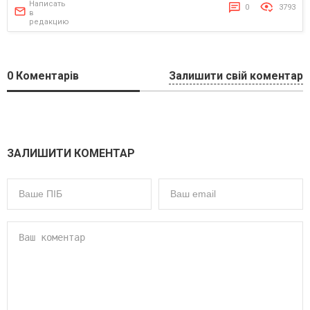
Написать
0
3793
в
редакцию
0
Коментарів
Залишити свій коментар
ЗАЛИШИТИ КОМЕНТАР