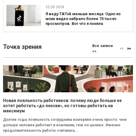
22.05.2026
Я веду TikTok меньше месяца. Одно из
моих видео набрало более 70 тысяч
просмотров. Вот что я поняла
Точка зрения
Все записи
>>
Новая лояльность работников: почему люди больше не
хотят работать «до пенсии», но готовы работать на
максимум
Долгие годы лояльность сотрудника измеряли очень просто: чем
дольше человек работает в компании, тем он ценнее. Именно
продолжительность работы считалась...