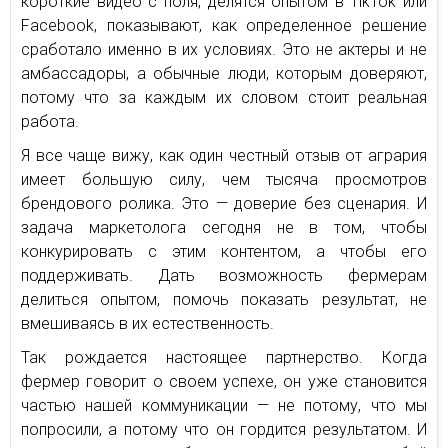
короткие видео с поля, делятся опытом в TikTok или
Facebook, показывают, как определенное решение
сработало именно в их условиях. Это не актеры и не
амбассадоры, а обычные люди, которым доверяют,
потому что за каждым их словом стоит реальная
работа.
Я все чаще вижу, как один честный отзыв от агрария
имеет большую силу, чем тысяча просмотров
брендового ролика. Это — доверие без сценария. И
задача маркетолога сегодня не в том, чтобы
конкурировать с этим контентом, а чтобы его
поддерживать. Дать возможность фермерам
делиться опытом, помочь показать результат, не
вмешиваясь в их естественность.
Так рождается настоящее партнерство. Когда
фермер говорит о своем успехе, он уже становится
частью нашей коммуникации — не потому, что мы
попросили, а потому что он гордится результатом. И