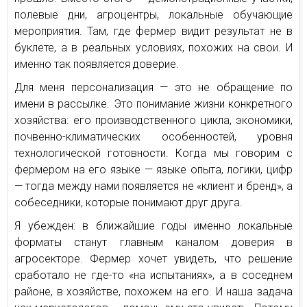
полевые дни, агроцентры, локальные обучающие
мероприятия. Там, где фермер видит результат не в
буклете, а в реальных условиях, похожих на свои. И
именно так появляется доверие.
Для меня персонализация — это не обращение по
имени в рассылке. Это понимание жизни конкретного
хозяйства: его производственного цикла, экономики,
почвенно-климатических особенностей, уровня
технологической готовности. Когда мы говорим с
фермером на его языке — языке опыта, логики, цифр
— тогда между нами появляется не «клиент и бренд», а
собеседники, которые понимают друг друга.
Я убежден: в ближайшие годы именно локальные
форматы станут главным каналом доверия в
агросекторе. Фермер хочет увидеть, что решение
сработало не где-то «на испытаниях», а в соседнем
районе, в хозяйстве, похожем на его. И наша задача