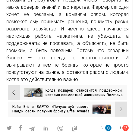
языке доверия, знаний и партнерства. Фермер сегодня
хочет не рекламы, а команды рядом, которая
поможет ему принимать решения, понимать риски,
развивать хозяйство. И именно здесь начинается
настоящая работа маркетинга: не убеждать, а
поддерживать; не продавать, а объяснять; не быть
громким, а быть полезным. Потому что аграрный
бизнес — это всегда о долгосрочности. И
выигрывают в нем те бренды, которые не просто
присутствуют на рынке, а остаются рядом с людьми,
когда это действительно важно.
Когда подарок становится поддержкой:
Навигация
история совместной инициативы Rozmova
и Good Bread
по
Кейс Brit и ВАРТО «Почувствуй своего.
записям
Найди себя» получил бронзу Effie Awards
Ukraine 2025
2
0