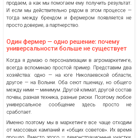
продаем, а как мы помогаем ему получить результат.
И если мы действительно рядом в этом процессе —
тогда между брендом и фермером появляется не
просто доверие, а партнерство.
Один фермер — одно решение: почему
универсальности больше не существует
Когда я думаю о персонализации в агромаркетинге,
всегда вспоминаю простой пример. Представим два
хозяйства: одно — на юге Николаевской области,
другое — на Волыни. Оба сеют пшеницу, но общего
между ними — минимум. Другой климат, другой состав
почвы, разная техника, разные риски. Поэтому любое
универсальное сообщение здесь просто не
сработает.
Именно поэтому мы в маркетинге все чаще отходим
от массовых кампаний и «общих советов». Их время
прошло. Вместо этого — демонстрационные участки,