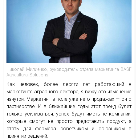
Николай Милиенко, руководитель отдела маркетинга BASF
Agricultural Solutions
Как человек, более десяти лет работающий в
маркетинге аграрного сектора, я вижу это изменение
изнутри. Маркетинг в поле уже не о продажах — он о
партнерстве. И в ближайшие годы этот тренд будет
только усиливаться: успех будут иметь те компании,
которые смогут не просто представить продукт, а
стать для фермера советчиком и союзником в
принятии решений.