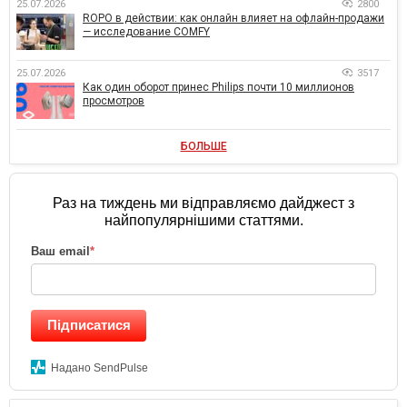
25.07.2026
2800
ROPO в действии: как онлайн влияет на офлайн-продажи
— исследование COMFY
25.07.2026
3517
Как один оборот принес Philips почти 10 миллионов
просмотров
БОЛЬШЕ
Раз на тиждень ми відправляємо дайджест з
найпопулярнішими статтями.
Ваш email
*
Підписатися
Надано SendPulse