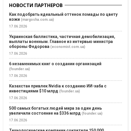
НОВОСТИ ПАРТНЕРОВ
Как подобрать идеальный оттенок помады по цвету
кожи
(margosha.com.ua)
17.06.2026
Украинская баллистика, частичная демобилизация,
выплаты военным. Главное из интервью министра
обороны Федорова
(economist.com.ua)
17.06.2026
6 незаменимых книг о создании организаций
(founder.ua)
17.06.2026
Казахстан привлек Nvidia к созданию ИИ-хаба с
инвестициями $10 млрд
(founder.ua)
17.06.2026
500 самых богатых людей мира за один день
увеличили состояние на $336 млрд
(founder.ua)
17.06.2026
Технологические компании сократили 150 000