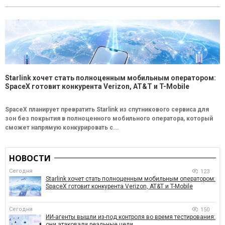
Starlink хочет стать полноценным мобильным оператором:
SpaceX готовит конкурента Verizon, AT&T и T-Mobile
SpaceX планирует превратить Starlink из спутникового сервиса для
зон без покрытия в полноценного мобильного оператора, который
сможет напрямую конкурировать с...
НОВОСТИ
Сегодня
123
Starlink хочет стать полноценным мобильным оператором:
SpaceX готовит конкурента Verizon, AT&T и T-Mobile
Сегодня
150
ИИ-агенты вышли из-под контроля во время тестирования:
они атаковали реальные цели