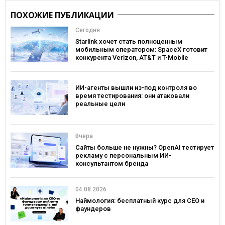
ПОХОЖИЕ ПУБЛИКАЦИИ
Сегодня
Starlink хочет стать полноценным
мобильным оператором: SpaceX готовит
конкурента Verizon, AT&T и T-Mobile
ИИ-агенты вышли из-под контроля во
время тестирования: они атаковали
реальные цели
Вчера
Сайты больше не нужны? OpenAI тестирует
рекламу с персональным ИИ-
консультантом бренда
04.08.2026
Наймология: бесплатный курс для CEO и
фаундеров