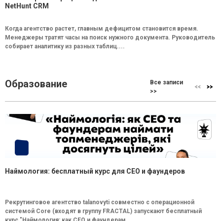
NetHunt CRM
Когда агентство растет, главным дефицитом становится время.
Менеджеры тратят часы на поиск нужного документа. Руководитель
собирает аналитику из разных таблиц....
Образование
Все записи
>>
Наймология: бесплатный курс для CEO и фаундеров
Рекрутинговое агентство talanovyti совместно с операционной
системой Core (входят в группу FRACTAL) запускают бесплатный
курс "Наймология: как СEO и фаундерам...