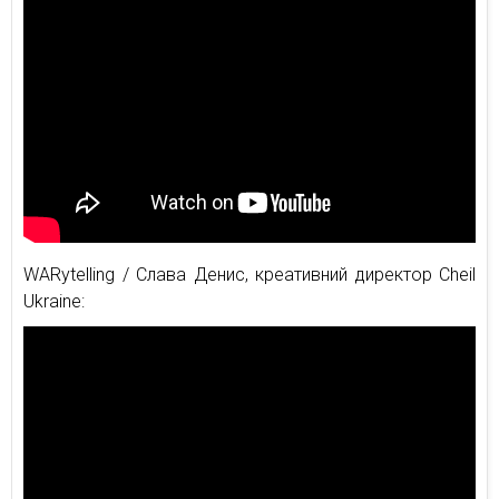
WARytelling / Слава Денис, креативний директор Cheil
Ukraine: