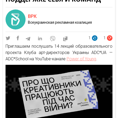
ВРК
Всеукраинская рекламная коалиция
1
1
Приглашаем послушать 14 лекций образовательного
проекта Клуба арт-директоров Украины ADC*UA —
ADC*School на YouTube-канале
Power of Young
.