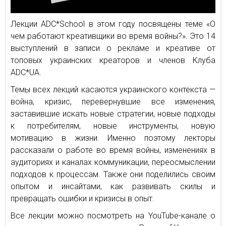
Лекции ADC*School в этом году посвящены теме «О
чем работают креативщики во время войны?». Это 14
выступлений в записи о рекламе и креативе от
топовых украинских креаторов и членов Клуба
ADC*UA.
Темы всех лекций касаются украинского контекста —
война, кризис, перевернувшие все изменения,
заставившие искать новые стратегии, новые подходы
к потребителям, новые инструменты, новую
мотивацию в жизни. Именно поэтому лекторы
рассказали о работе во время войны, изменениях в
аудиториях и каналах коммуникации, переосмыслении
подходов к процессам. Также они поделились своим
опытом и инсайтами, как развивать скилы и
превращать ошибки и кризисы в опыт.
Все лекции можно посмотреть на YouTube-канале о