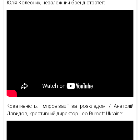
Юлія Колесник, незалежний бренд стратег:
Креативність. Імпровізації за розкладом / Анатолій
Давидов, креативний директор Leo Burnett Ukraine: