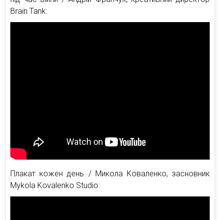
Brain Tank:
Плакат кожен день / Микола Коваленко, засновник
Mykola Kovalenko Studio: