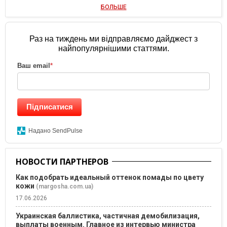
БОЛЬШЕ
Раз на тиждень ми відправляємо дайджест з
найпопулярнішими статтями.
Ваш email
*
Підписатися
Надано SendPulse
НОВОСТИ ПАРТНЕРОВ
Как подобрать идеальный оттенок помады по цвету
кожи
(margosha.com.ua)
17.06.2026
Украинская баллистика, частичная демобилизация,
выплаты военным. Главное из интервью министра