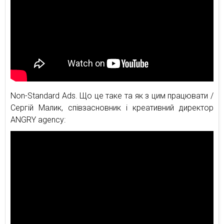
Non-Standard Ads. Що це таке та як з цим працювати /
Сергій Малик, співзасновник і креативний директор
ANGRY agency: