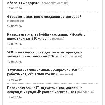
обороны Федорова
(economist.com.ua)
17.06.2026
6 незаменимых книг о создании организаций
(founder.ua)
17.06.2026
Казахстан привлек Nvidia к созданию ИИ-хаба с
инвестициями $10 млрд
(founder.ua)
17.06.2026
500 самых богатых людей мира за один день
увеличили состояние на $336 млрд
(founder.ua)
17.06.2026
Технологические компании сократили 150 000
работников, объясняя это ИИ
(founder.ua)
16.06.2026
Пороховая бочка IT-индустрии: как массовые
сокращения ради ИИ раскалывают рынок
(founder.ua)
16.06.2026