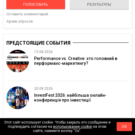
ГОЛОСОВАТЬ
РЕЗУЛЬТАТЫ
Оставить комментарий
Архив опросов
ПРЕДСТОЯЩИЕ СОБЫТИЯ
13.08.2026
Performance vs. Creative: хто головний в
перформанс-маркетингу?
20.08.2026
InvestFest 2026: найбільша онлайн-
конференція про інвестиції
Этот сайт использует cookie. Чтобы закрыть это сообщение и
28.08.2026
подтвердить согласие на
использование cookie
на этом
ОК
сайте, нажмите кнопку "Ок".
Lviv Invest Forum