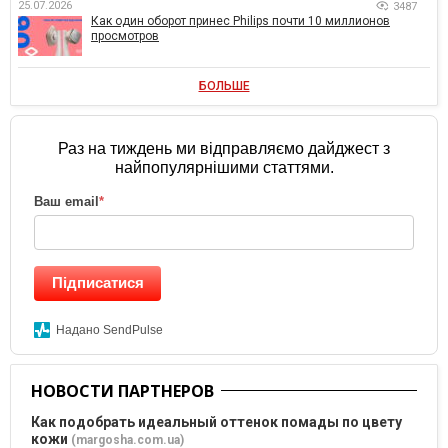
25.07.2026
3487
Как один оборот принес Philips почти 10 миллионов
просмотров
БОЛЬШЕ
Раз на тиждень ми відправляємо дайджест з
найпопулярнішими статтями.
Ваш email
*
Підписатися
Надано SendPulse
НОВОСТИ ПАРТНЕРОВ
Как подобрать идеальный оттенок помады по цвету
кожи
(margosha.com.ua)