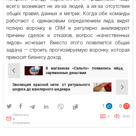
всего возникает не из-за людей, а из-за отсутствия
общих правил, данных и метрик. Когда обе команды
работают с одинаковым определением лида, видят
полную воронку в CRM и регулярно анализируют
причины сделок и отказов, вопрос «качественных
лидов» исчезает. Вместо этого появляется общая
задача — строить прогнозируемую воронку, которая
приносит бизнесу доход.
В магазинах «Сильпо» появились яйца,
Навигация
заряженные деньгами
по
Эволюция красной нити: от ритуального
записям
шнурка до ювелирного шедевра
1
0
Написать
0
3043
в
редакцию