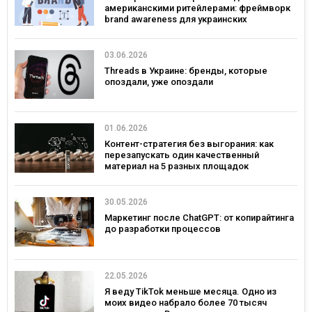
американскими ритейлерами: фреймворк
brand awareness для украинских
потребительских брендов
03.06.2026
Threads в Украине: бренды, которые
опоздали, уже опоздали
01.06.2026
Контент-стратегия без выгорания: как
перезапускать один качественный
материал на 5 разных площадок
30.05.2026
Маркетинг после ChatGPT: от копирайтинга
до разработки процессов
22.05.2026
Я веду TikTok меньше месяца. Одно из
моих видео набрало более 70 тысяч