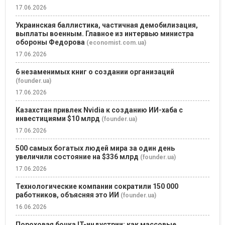
17.06.2026
Украинская баллистика, частичная демобилизация,
выплаты военным. Главное из интервью министра
обороны Федорова
(economist.com.ua)
17.06.2026
6 незаменимых книг о создании организаций
(founder.ua)
17.06.2026
Казахстан привлек Nvidia к созданию ИИ-хаба с
инвестициями $10 млрд
(founder.ua)
17.06.2026
500 самых богатых людей мира за один день
увеличили состояние на $336 млрд
(founder.ua)
17.06.2026
Технологические компании сократили 150 000
работников, объясняя это ИИ
(founder.ua)
16.06.2026
Пороховая бочка IT-индустрии: как массовые