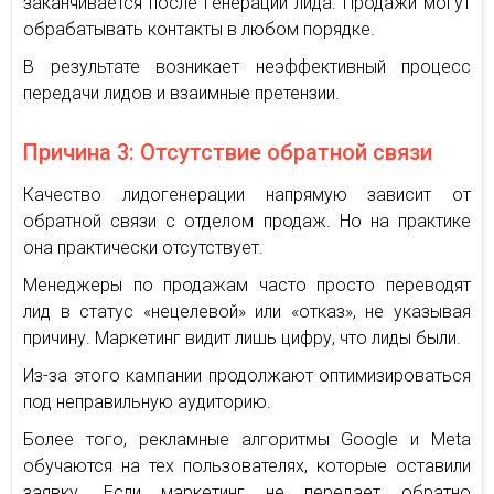
заканчивается после генерации лида. Продажи могут
обрабатывать контакты в любом порядке.
В результате возникает неэффективный процесс
передачи лидов и взаимные претензии.
Причина 3: Отсутствие обратной связи
Качество лидогенерации напрямую зависит от
обратной связи с отделом продаж. Но на практике
она практически отсутствует.
Менеджеры по продажам часто просто переводят
лид в статус «нецелевой» или «отказ», не указывая
причину. Маркетинг видит лишь цифру, что лиды были.
Из-за этого кампании продолжают оптимизироваться
под неправильную аудиторию.
Более того, рекламные алгоритмы Google и Meta
обучаются на тех пользователях, которые оставили
заявку. Если маркетинг не передает обратно