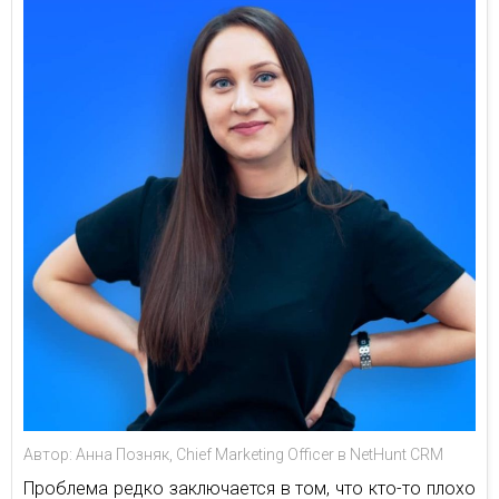
Автор: Анна Позняк, Chief Marketing Officer в NetHunt CRM
Проблема редко заключается в том, что кто-то плохо