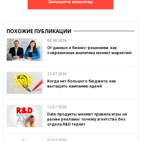
Залишити коментар
ПОХОЖИЕ ПУБЛИКАЦИИ
04.08.2026
От данных к бизнес-решениям: как
современная аналитика меняет маркетинг
23.07.2026
Когда нет большого бюджета: как
вытащить кампанию идеей
12.07.2026
Data-продукты меняют правила игры на
рынке рекламы: почему агентство без
отдела R&D теряет
конкурентоспособность
07.07.2026