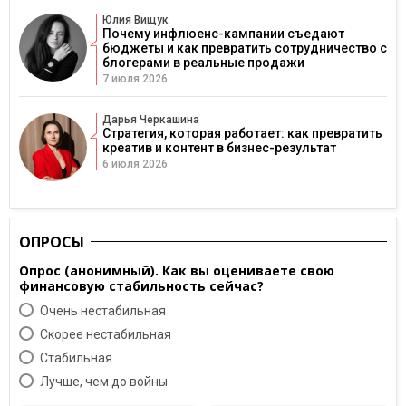
Юлия Вищук
Почему инфлюенс-кампании съедают
бюджеты и как превратить сотрудничество с
блогерами в реальные продажи
7 июля 2026
Дарья Черкашина
Стратегия, которая работает: как превратить
креатив и контент в бизнес-результат
6 июля 2026
ОПРОСЫ
Опрос (анонимный). Как вы оцениваете свою
финансовую стабильность сейчас?
Очень нестабильная
Скорее нестабильная
Cтабильная
Лучше, чем до войны