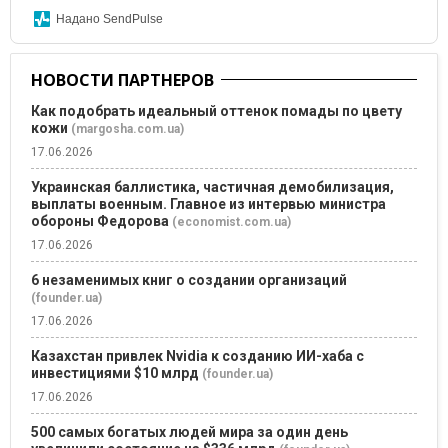
Надано SendPulse
НОВОСТИ ПАРТНЕРОВ
Как подобрать идеальный оттенок помады по цвету
кожи
(margosha.com.ua)
17.06.2026
Украинская баллистика, частичная демобилизация,
выплаты военным. Главное из интервью министра
обороны Федорова
(economist.com.ua)
17.06.2026
6 незаменимых книг о создании организаций
(founder.ua)
17.06.2026
Казахстан привлек Nvidia к созданию ИИ-хаба с
инвестициями $10 млрд
(founder.ua)
17.06.2026
500 самых богатых людей мира за один день