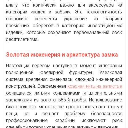
влагу, что критически важно для аксессуара из
категории «надел и забыл». Эта технологичность
позволила перевести украшение из разряда
временных оберегов в категорию инвестиционных
изделий, которые сохраняют первоначальный лоск
десятилетиями.
Золотая инженерия и архитектура замка
Настоящий перелом наступил в момент интеграции
полноценной ювелирной фурнитуры. Узелковая
система крепления сменилась сложной инженерной
конструкцией. Современная
красная нить на запястье
оснащается литыми концевиками и шпрингельными
застежками из золота 585-й пробы. Использование
благородного металла не просто повышает статус
вещи, но и решает проблему безопасности:
профессиональные карабины исключают риск
случайной потери украшения при активном движении.