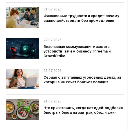
31.07.2026
Финансовые трудности и кредит: почему
важно действовать без промедления
27.07.2026
Безопасная коммуникация и защита
устройств: зачем бизнесу Threema и
CrowdStrike
23.07.2026
Сериал о запутанных уголовных делах, за
которые не хочет браться полиция
21.07.2026
Что приготовить, когда нет идей: подборка
быстрых блюд на завтрак, обед и ужин