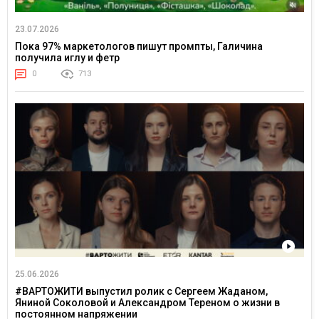
23.07.2026
Пока 97% маркетологов пишут промпты, Галичина
получила иглу и фетр
0
713
25.06.2026
#ВАРТОЖИТИ выпустил ролик с Сергеем Жаданом,
Яниной Соколовой и Александром Тереном о жизни в
постоянном напряжении