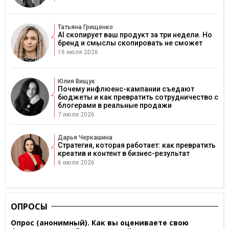
Татьяна Грищенко
AI скопирует ваш продукт за три недели. Но
бренд и смыслы скопировать не сможет
16 июля 2026
Юлия Вищук
Почему инфлюенс-кампании съедают
бюджеты и как превратить сотрудничество с
блогерами в реальные продажи
7 июля 2026
Дарья Черкашина
Стратегия, которая работает: как превратить
креатив и контент в бизнес-результат
6 июля 2026
ОПРОСЫ
Опрос (анонимный). Как вы оцениваете свою