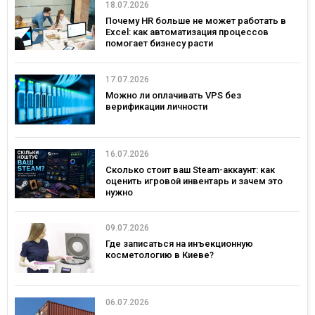
18.07.2026
Почему HR больше не может работать в
Excel: как автоматизация процессов
помогает бизнесу расти
17.07.2026
Можно ли оплачивать VPS без
верификации личности
16.07.2026
Сколько стоит ваш Steam-аккаунт: как
оценить игровой инвентарь и зачем это
нужно
09.07.2026
Где записаться на инъекционную
косметологию в Киеве?
06.07.2026