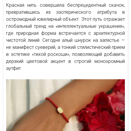
Красная нить совершила беспрецедентный скачок,
превратившись из эзотерического атрибута в
остромодный ювелирный объект. Этот путь отражает
глобальный тренд на «интеллектуальные украшения»,
где природная форма встречается с архитектурной
чистотой линий. Сегодня алый шнурок на запястье —
не манифест суеверий, а тонкий стилистический прием
в эстетике «тихой роскоши», позволяющий добавить
дерзкий цветовой акцент в строгий монохромный
аутфит.