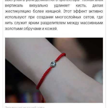
вертикаль визуально удлиняет кисть, делая
жестикуляцию более изящной. Этот эффект активно
используют при создании многослойных сетов, где
нить служит ярким разделителем между массивными
золотыми обручами и кожей.
Эволюция красной нити