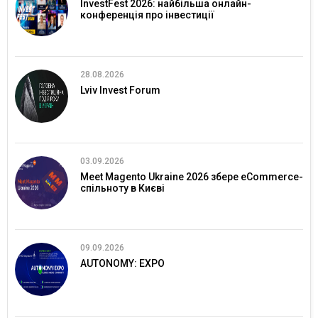
InvestFest 2026: найбільша онлайн-
конференція про інвестиції
28.08.2026
Lviv Invest Forum
03.09.2026
Meet Magento Ukraine 2026 збере eCommerce-
спільноту в Києві
09.09.2026
AUTONOMY: EXPO