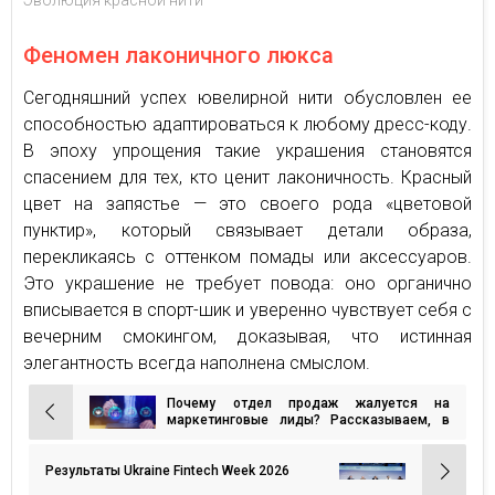
Феномен лаконичного люкса
Сегодняшний успех ювелирной нити обусловлен ее
способностью адаптироваться к любому дресс-коду.
В эпоху упрощения такие украшения становятся
спасением для тех, кто ценит лаконичность. Красный
цвет на запястье — это своего рода «цветовой
пунктир», который связывает детали образа,
перекликаясь с оттенком помады или аксессуаров.
Это украшение не требует повода: оно органично
вписывается в спорт-шик и уверенно чувствует себя с
вечерним смокингом, доказывая, что истинная
элегантность всегда наполнена смыслом.
Почему отдел продаж жалуется на
Навигация
маркетинговые лиды? Рассказываем, в
чём причина и что делать
по
записям
Результаты Ukrainе Fintech Week 2026