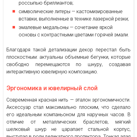
россыпью бриллиантов;
символические литеры — кастомизированные
вставки, выполненные в технике лазерной резки;
эмалевые медальоны — сочетание яркой
основы с контрастными цветами горячей эмали.
Благодаря такой детализации декор перестал быть
плоскостным: актуальны объемные бегунки, которые
свободно перемещаются по шнуру, создавая
интерактивную ювелирную композицию.
Эргономика и ювелирный слой
Современная красная нить — эталон эргономичности.
Аксессуар стал максимально плоским, что сделало
его идеальным компаньоном для наручных часов. В
отличие от металлических браслетов, мягкий
шелковый шнур не царапает стальной корпус,
выступая в роли деликатного протектора. Тонкая алая