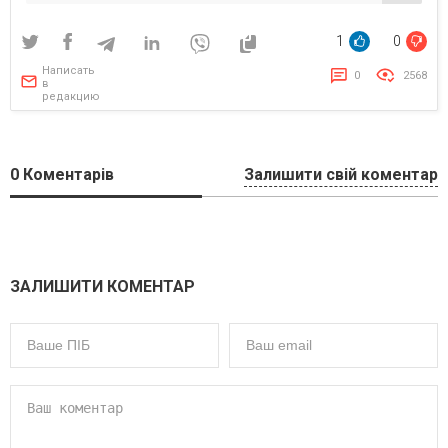
1
0
Написать
0
2568
в
редакцию
0
Коментарів
Залишити свій коментар
ЗАЛИШИТИ КОМЕНТАР