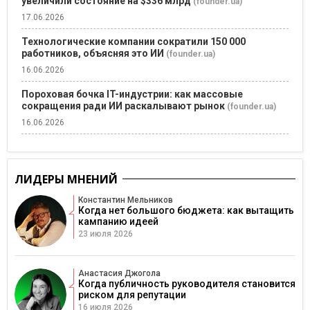
увеличили состояние на $336 млрд
(founder.ua)
17.06.2026
Технологические компании сократили 150 000
работников, объясняя это ИИ
(founder.ua)
16.06.2026
Пороховая бочка IT-индустрии: как массовые
сокращения ради ИИ раскалывают рынок
(founder.ua)
16.06.2026
ЛИДЕРЫ МНЕНИЙ
Константин Мельников
Когда нет большого бюджета: как вытащить
кампанию идеей
23 июля 2026
Анастасия Джогола
Когда публичность руководителя становится
риском для репутации
16 июля 2026