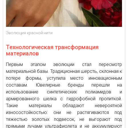
Эволюция красной нити
Технологическая трансформация
материалов
Первым этапом эволюции стал пересмотр
материальной базы. Традиционная шерсть, склонная к
потере формы, уступила место инновационным
составам. Ювелирные бренды перешли на
использование синтетических полиамидов и
армированного шелка с гидрофобной пропиткой.
Такие материалы обладают невероятной
износостойкостью: они не растягиваются под
тяжестью золотых подвесок, не выгорают под
прямыми лучами ультрафиолета и не аккумулируют