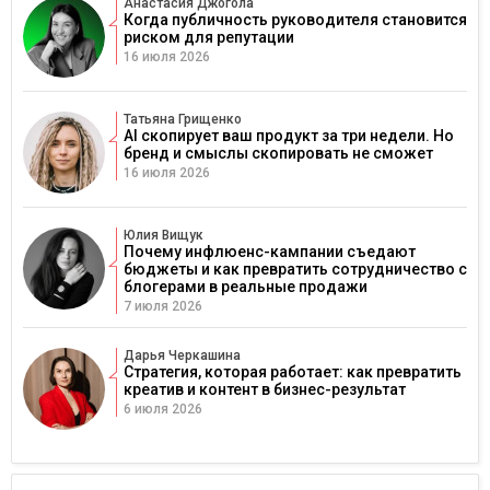
Анастасия Джогола
Когда публичность руководителя становится
риском для репутации
16 июля 2026
Татьяна Грищенко
AI скопирует ваш продукт за три недели. Но
бренд и смыслы скопировать не сможет
16 июля 2026
Юлия Вищук
Почему инфлюенс-кампании съедают
бюджеты и как превратить сотрудничество с
блогерами в реальные продажи
7 июля 2026
Дарья Черкашина
Стратегия, которая работает: как превратить
креатив и контент в бизнес-результат
6 июля 2026