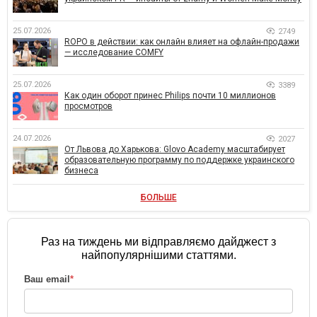
25.07.2026
2749
ROPO в действии: как онлайн влияет на офлайн-продажи
— исследование COMFY
25.07.2026
3389
Как один оборот принес Philips почти 10 миллионов
просмотров
24.07.2026
2027
От Львова до Харькова: Glovo Academy масштабирует
образовательную программу по поддержке украинского
бизнеса
БОЛЬШЕ
Раз на тиждень ми відправляємо дайджест з
найпопулярнішими статтями.
Ваш email
*