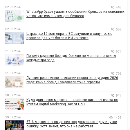
02.08.2026
446
WhatsApp будет удалять сообщения брендов из основных
чатов: что изменится для бизнеса
02.08.2026
586
Штраф до 15 млн евро: в ЕС вступили в силу новые
правила для чат-ботов и ИИ-контента
31.07.2026
661
Почему крупные бренды больше не меняют логотипы
каждые три года
31.07.2026
736
Лучшие рекламные кампании первого полугодия 2026
года: какие бренды задавали тон в отрасли
30.07.2026
941
Куда двигается маркетинг: главные сигналы рынка по
итогам Digital Marketing Day от GoIT
29.07.2026
1409
67 % маркетологов до сих пор допускают одну и ту же
ошибку, хотя знают, что она не работает