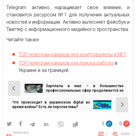
Telegram активно наращивает свое влияние, и
становится ресурсом №1 для получения актуальных
новостей и информации. Активно вытесняет фейсбук и
Твиттер с информационного медийного пространства.
Читайте также:
ТОП телеграм-каналов про криптовалюты и NFT
ТОП телеграм-каналов для поиска работы
в
Украине и за границей
Зарплаты в мае – в большинстве
Навигация
профессиональных сфер продолжается их
снижение
по
Что происходит в украинском digital во
записям
время войны? Есть ли перспективы?
5
0
Написать
1
25335