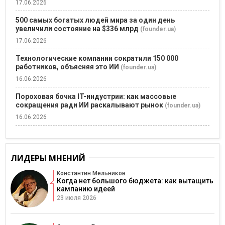
17.06.2026
500 самых богатых людей мира за один день
увеличили состояние на $336 млрд
(founder.ua)
17.06.2026
Технологические компании сократили 150 000
работников, объясняя это ИИ
(founder.ua)
16.06.2026
Пороховая бочка IT-индустрии: как массовые
сокращения ради ИИ раскалывают рынок
(founder.ua)
16.06.2026
ЛИДЕРЫ МНЕНИЙ
Константин Мельников
Когда нет большого бюджета: как вытащить
кампанию идеей
23 июля 2026