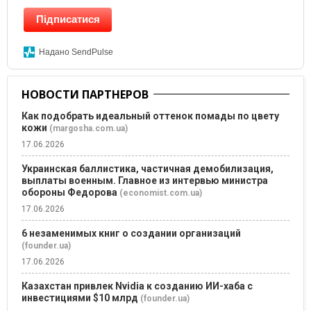
Підписатися
Надано SendPulse
НОВОСТИ ПАРТНЕРОВ
Как подобрать идеальный оттенок помады по цвету
кожи
(margosha.com.ua)
17.06.2026
Украинская баллистика, частичная демобилизация,
выплаты военным. Главное из интервью министра
обороны Федорова
(economist.com.ua)
17.06.2026
6 незаменимых книг о создании организаций
(founder.ua)
17.06.2026
Казахстан привлек Nvidia к созданию ИИ-хаба с
инвестициями $10 млрд
(founder.ua)