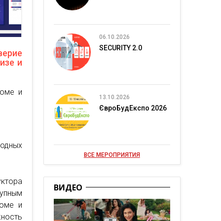
06.10.2026
SECURITY 2.0
ерие
изе и
зюме и
13.10.2026
ЄвроБудЕкспо 2026
одных
ВСЕ МЕРОПРИЯТИЯ
уктора
ВИДЕО
упным
зюме и
ность