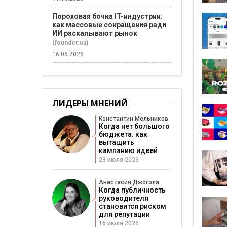
Пороховая бочка IT-индустрии:
как массовые сокращения ради
ИИ раскалывают рынок
(founder.ua)
16.06.2026
ЛИДЕРЫ МНЕНИЙ
Константин Мельников
Когда нет большого
бюджета: как
вытащить
кампанию идеей
23 июля 2026
Анастасия Джогола
Когда публичность
руководителя
становится риском
для репутации
16 июля 2026