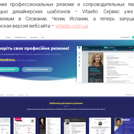
ния профессиональных резюме и сопроводительных пи
щью дизайнерских шаблонов – Vitaello. Сервис уже
ваемым в Словакии, Чехии, Испании, а теперь запущ
нская версия вебсайта –
vitaello.com.ua
.