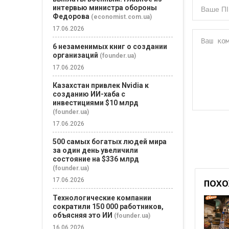
интервью министра обороны
Федорова
(economist.com.ua)
17.06.2026
6 незаменимых книг о создании
организаций
(founder.ua)
17.06.2026
Казахстан привлек Nvidia к
созданию ИИ-хаба с
инвестициями $10 млрд
(founder.ua)
17.06.2026
500 самых богатых людей мира
за один день увеличили
состояние на $336 млрд
(founder.ua)
17.06.2026
ПОХО
Технологические компании
сократили 150 000 работников,
объясняя это ИИ
(founder.ua)
16.06.2026