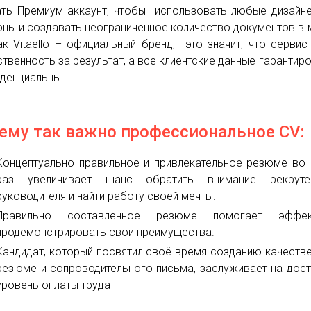
ть Премиум аккаунт, чтобы использовать любые дизайн
ны и создавать неограниченное количество документов в 
ак Vitaello – официальный бренд, это значит, что сервис
ственность за результат, а все клиентские данные гарантир
денциальны.
ему так важно профессиональное CV:
Концептуально правильное и привлекательное резюме во
раз увеличивает шанс обратить внимание рекрут
руководителя и найти работу своей мечты.
Правильно составленное резюме помогает эффек
продемонстрировать свои преимущества.
Кандидат, который посвятил своё время созданию качеств
резюме и сопроводительного письма, заслуживает на дос
уровень оплаты труда