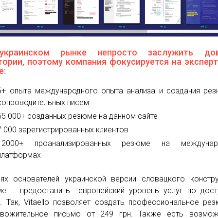
украинском рынке непросто заслужить дов
тории, поэтому компания фокусируется на эксперт
е:
5+ опыта международного опыта анализа и создания ре
сопроводительных писем
55 000+ созданных резюме на данном сайте
7 000 зарегистрированных клиентов
12000+ проанализированных резюме на междунар
платформах
ях основателей украинской версии словацкого констр
е – предоставить европейский уровень услуг по дост
. Так, Vitaello позволяет создать профессиональное ре
овожительное письмо от 249 грн. Также есть возмож