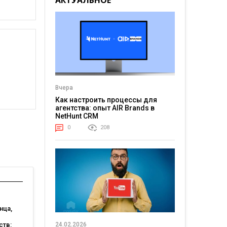
АКТУАЛЬНОЕ
Вчера
Как настроить процессы для
агентства: опыт AIR Brands в
NetHunt CRM
0
208
нца,
24.02.2026
ств: