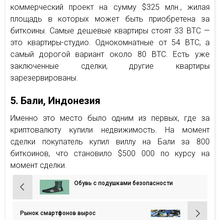
коммерческий проект на сумму $325 млн., жилая
площадь в которых может быть приобретена за
биткоины. Самые дешевые квартиры стоят 33 BTC —
это квартиры-студио. Однокомнатные от 54 BTC, а
самый дорогой вариант около 80 BTC. Есть уже
заключенные сделки, другие квартиры
зарезервированы.
5. Бали, Индонезия
Именно это место было одним из первых, где за
криптовалюту купили недвижимость. На момент
сделки покупатель купил виллу на Бали за 800
биткоинов, что становило $500 000 по курсу на
момент сделки.
Обувь с подушками безопасности
Навигация
по
записям
Рынок смартфонов вырос