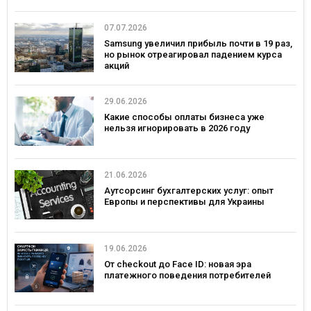
07.07.2026
Samsung увеличил прибыль почти в 19 раз,
но рынок отреагировал падением курса
акций
29.06.2026
Какие способы оплаты бизнеса уже
нельзя игнорировать в 2026 году
21.06.2026
Аутсорсинг бухгалтерских услуг: опыт
Европы и перспективы для Украины
19.06.2026
От checkout до Face ID: новая эра
платежного поведения потребителей