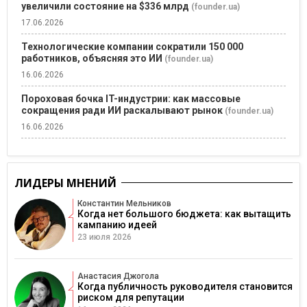
увеличили состояние на $336 млрд
(founder.ua)
17.06.2026
Технологические компании сократили 150 000
работников, объясняя это ИИ
(founder.ua)
16.06.2026
Пороховая бочка IT-индустрии: как массовые
сокращения ради ИИ раскалывают рынок
(founder.ua)
16.06.2026
ЛИДЕРЫ МНЕНИЙ
Константин Мельников
Когда нет большого бюджета: как вытащить
кампанию идеей
23 июля 2026
Анастасия Джогола
Когда публичность руководителя становится
риском для репутации