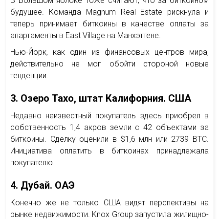
В Большом яблоке тоже считают, что за биткоином
будущее. Команда Magnum Real Estate рискнула и
теперь принимает биткоины в качестве оплаты за
апартаменты в East Village на Манхэттене.
Нью-Йорк, как один из финансовых центров мира,
действительно не мог обойти стороной новые
тенденции.
3. Озеро Тахо, штат Калифорния. США
Недавно неизвестный покупатель здесь приобрел в
собственность 1,4 акров земли с 42 объектами за
биткоины. Сделку оценили в $1,6 млн или 2739 BTC.
Инициатива оплатить в биткоинах принадлежала
покупателю.
4. Дубай. ОАЭ
Конечно же не только США видят перспективы на
рынке недвижимости. Knox Group запустила жилищно-