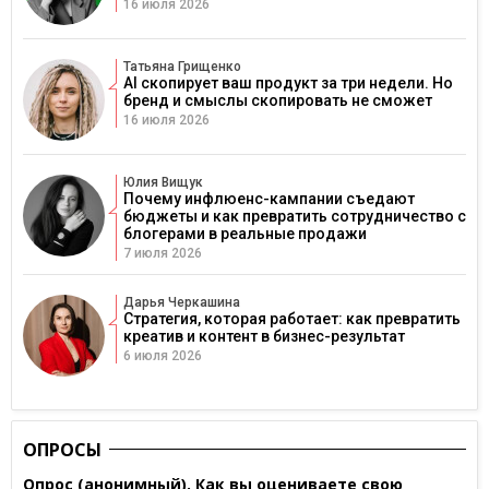
16 июля 2026
Татьяна Грищенко
AI скопирует ваш продукт за три недели. Но
бренд и смыслы скопировать не сможет
16 июля 2026
Юлия Вищук
Почему инфлюенс-кампании съедают
бюджеты и как превратить сотрудничество с
блогерами в реальные продажи
7 июля 2026
Дарья Черкашина
Стратегия, которая работает: как превратить
креатив и контент в бизнес-результат
6 июля 2026
ОПРОСЫ
Опрос (анонимный). Как вы оцениваете свою