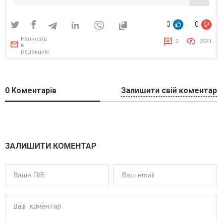
3
0
Написать
0
2541
в
редакцию
0
Коментарів
Залишити свій коментар
ЗАЛИШИТИ КОМЕНТАР