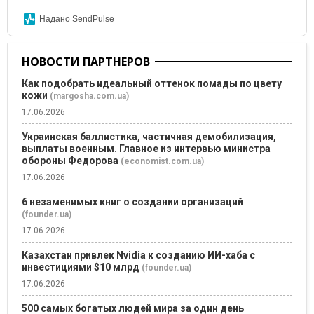
Надано SendPulse
НОВОСТИ ПАРТНЕРОВ
Как подобрать идеальный оттенок помады по цвету
кожи
(margosha.com.ua)
17.06.2026
Украинская баллистика, частичная демобилизация,
выплаты военным. Главное из интервью министра
обороны Федорова
(economist.com.ua)
17.06.2026
6 незаменимых книг о создании организаций
(founder.ua)
17.06.2026
Казахстан привлек Nvidia к созданию ИИ-хаба с
инвестициями $10 млрд
(founder.ua)
17.06.2026
500 самых богатых людей мира за один день