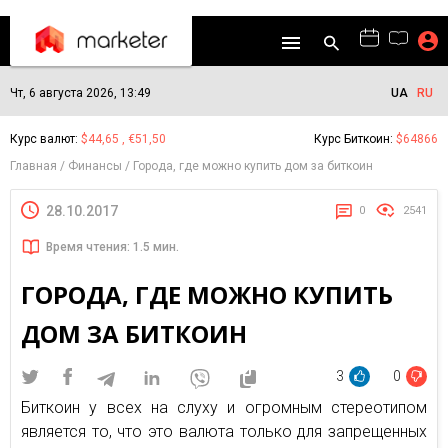
Чт, 6 августа 2026, 13:49
UA
RU
Курс валют:
$44,65 , €51,50
Курс Биткоин:
$64866
Главная
Финансы
Города, где можно купить дом за биткоин
28.10.2017
0
2541
Время чтения: 1.5 мин.
ГОРОДА, ГДЕ МОЖНО КУПИТЬ
ДОМ ЗА БИТКОИН
3
0
Биткоин у всех на слуху и огромным стереотипом
является то, что это валюта только для запрещенных