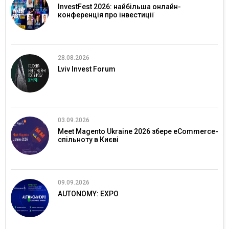
InvestFest 2026: найбільша онлайн-
конференція про інвестиції
28.08.2026
Lviv Invest Forum
03.09.2026
Meet Magento Ukraine 2026 збере eCommerce-
спільноту в Києві
09.09.2026
AUTONOMY: EXPO