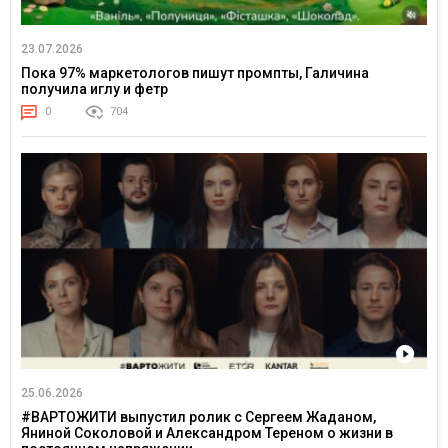
23.07.2026
Пока 97% маркетологов пишут промпты, Галичина
получила иглу и фетр
0
704
25.06.2026
#ВАРТОЖИТИ выпустил ролик с Сергеем Жаданом,
Яниной Соколовой и Александром Тереном о жизни в