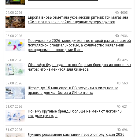
04.08.2026
4003
Европа вновь отметила украинский ритейл: три магазина
«Сильпо» вошли в рейтинг лучших супермаркетов
03.08.2026
2936
Поступление-2026: менеджмент во второй раз стал самой
популярной специальностью, а количество заявлений —
рекордным за последние 5 лет
02.08.2026
425
WhatsApp будет удалять сообщения брендов из основных
чатов: что изменится для бизнеса
02.08.2026
560
Штраф до 15 млн евро: в ЕС вступили в силу новые
правила для чат-ботов и ИИ-контента
31.07.2026
621
Почему крупные бренды больше не меняют логотипы
каждые три года
31.07.2026
696
Лучшие рекламные кампании первого полугодия 2026