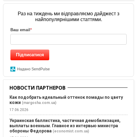
Раз на тиждень ми відправляємо дайджест з
найпопулярнішими статтями.
Ваш email
*
Підписатися
Надано SendPulse
НОВОСТИ ПАРТНЕРОВ
Как подобрать идеальный оттенок помады по цвету
кожи
(margosha.com.ua)
17.06.2026
Украинская баллистика, частичная демобилизация,
выплаты военным. Главное из интервью министра
обороны Федорова
(economist.com.ua)