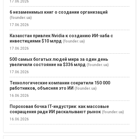
17.06.2026
6 незаменимых книг о создании организаций
(founder.ua)
17.06.2026
Казахстан привлек Nvidia к созданию ИИ-хаба с
инвестициями $10 млрд
(founder.ua)
17.06.2026
500 самых богатых людей мира за один день
увеличили состояние на $336 млрд
(founder.ua)
17.06.2026
Технологические компании сократили 150 000
работников, объясняя это ИИ
(founder.ua)
16.06.2026
Пороховая бочка IT-индустрии: как массовые
сокращения ради ИИ раскалывают рынок
(founder.ua)
16.06.2026