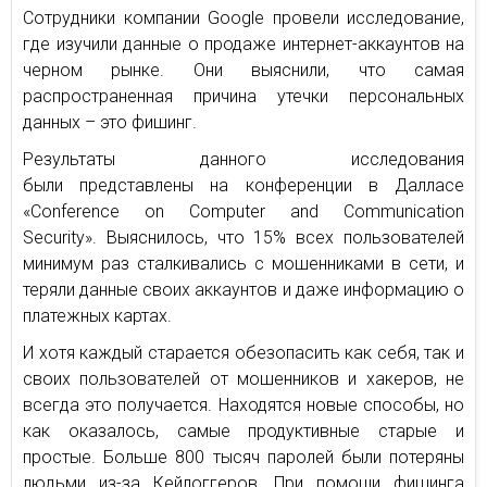
Сотрудники компании Google провели исследование,
где изучили данные о продаже интернет-аккаунтов на
черном рынке. Они выяснили, что самая
распространенная причина утечки персональных
данных – это фишинг.
Результаты данного исследования
были представлены на конференции в Далласе
«Conference on Computer and Communication
Security». Выяснилось, что 15% всех пользователей
минимум раз сталкивались с мошенниками в сети, и
теряли данные своих аккаунтов и даже информацию о
платежных картах.
И хотя каждый старается обезопасить как себя, так и
своих пользователей от мошенников и хакеров, не
всегда это получается. Находятся новые способы, но
как оказалось, самые продуктивные старые и
простые. Больше 800 тысяч паролей были потеряны
людьми из-за Кейлоггеров. При помощи фишинга