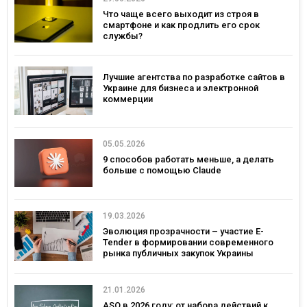
Что чаще всего выходит из строя в
смартфоне и как продлить его срок
службы?
Лучшие агентства по разработке сайтов в
Украине для бизнеса и электронной
коммерции
05.05.2026
9 способов работать меньше, а делать
больше с помощью Claude
19.03.2026
Эволюция прозрачности – участие E-
Tender в формировании современного
рынка публичных закупок Украины
21.01.2026
ASO в 2026 году: от набора действий к