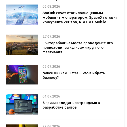
06.08.2026
Starlink хочет стать полноценным
мобильным оператором: SpaceX готовит
конкурента Verizon, AT&T и T-Mobile
27.07.2026
169 терабайт на месте проведения: что
происходит за кулисами крупного
фестиваля
05.07.2026
Native iOS или Flutter – что выбрать
бизнесу?
04.07.2026
6 причин следить за трендами в
разработке сайтов
29.06.2026