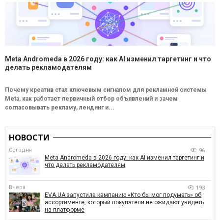
Meta Andromeda в 2026 году: как AI изменил таргетинг и что
делать рекламодателям
Почему креатив стал ключевым сигналом для рекламной системы
Meta, как работает первичный отбор объявлений и зачем
согласовывать рекламу, лендинг и...
НОВОСТИ
Сегодня
96
Meta Andromeda в 2026 году: как AI изменил таргетинг и
что делать рекламодателям
Вчера
193
EVA.UA запустила кампанию «Кто бы мог подумать» об
ассортименте, который покупатели не ожидают увидеть
на платформе