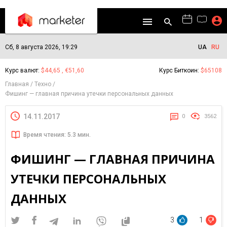
Сб, 8 августа 2026, 19:29
UA
RU
Курс валют:
$44,65 , €51,60
Курс Биткоин:
$65108
Главная
Техно
Фишинг — главная причина утечки персональных данных
14.11.2017
0
3562
Время чтения: 5.3 мин.
ФИШИНГ — ГЛАВНАЯ ПРИЧИНА
УТЕЧКИ ПЕРСОНАЛЬНЫХ
ДАННЫХ
3
1