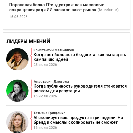
Пороховая бочка IT-индустрии: как массовые
сокращения ради ИИ раскалывают рынок
(founder.ua)
16.06.2026
ЛИДЕРЫ МНЕНИЙ
Константин Мельников
Когда нет большого бюджета: как вытащить
кампанию идеей
23 июля 2026
Анастасия Джогола
Когда публичность руководителя становится
риском для репутации
16 июля 2026
Татьяна Грищенко
AI скопирует ваш продукт за три недели. Но
бренд и смыслы скопировать не сможет
16 июля 2026