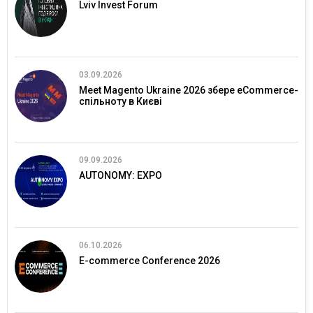
Lviv Invest Forum
03.09.2026
Meet Magento Ukraine 2026 збере eCommerce-
спільноту в Києві
09.09.2026
AUTONOMY: EXPO
06.10.2026
E-commerce Conference 2026