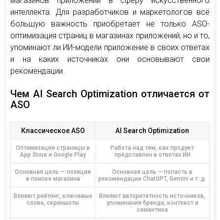
магазинов приложений в сферу искусственного
интеллекта. Для разработчиков и маркетологов всё
большую важность приобретает не только ASO-
оптимизация страниц в магазинах приложений, но и то,
упоминают ли ИИ-модели приложение в своих ответах
и на каких источниках они основывают свои
рекомендации.
Чем AI Search Optimization отличается от
ASO
Классическое ASO
AI Search Optimization
Оптимизация страницы в
Работа над тем, как продукт
App Store и Google Play
представлен в ответах ИИ
Основная цель — позиция
Основная цель — попасть в
в поиске магазина
рекомендации ChatGPT, Gemini и т. д.
Влияют рейтинг, ключевые
Влияют авторитетность источников,
слова, скриншоты
упоминания бренда, контекст и
семантика