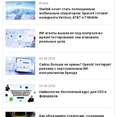
Вчера
Starlink хочет стать полноценным
мобильным оператором: SpaceX готовит
конкурента Verizon, AT&T и T-Mobile
ИИ-агенты вышли из-под контроля во
время тестирования: они атаковали
реальные цели
05.08.2026
Сайты больше не нужны? OpenAI тестирует
рекламу с персональным ИИ-
консультантом бренда
04.08.2026
Наймология: бесплатный курс для CEO и
фаундеров
Как объединить стратегию, созданную