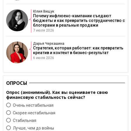
Юлия Вищук
Почему инфлюенс-кампании съедают
бюджеты и как превратить сотрудничество с
блогерами в реальные продажи
7 июля 2026
Дарья Черкашина
Стратегия, которая работает: как превратить
креатив и контент в бизнес-результат
6 июля 2026
ОПРОСЫ
Опрос (анонимный). Как вы оцениваете свою
финансовую стабильность сейчас?
Очень нестабильная
Скорее нестабильная
Cтабильная
Лучше, чем до войны