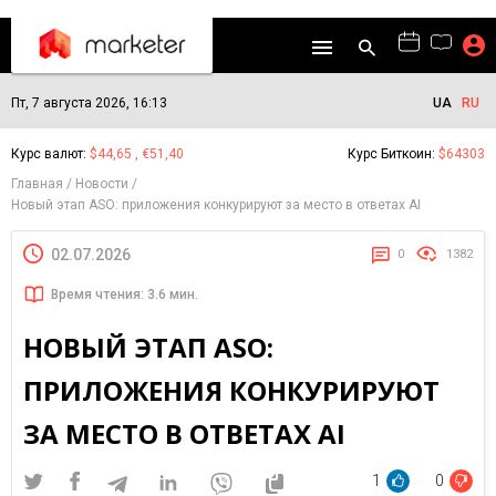
Пт, 7 августа 2026, 16:13
UA
RU
Курс валют:
$44,65 , €51,40
Курс Биткоин:
$64303
Главная
Новости
Новый этап ASO: приложения конкурируют за место в ответах AI
02.07.2026
0
1382
Время чтения: 3.6 мин.
НОВЫЙ ЭТАП ASO:
ПРИЛОЖЕНИЯ КОНКУРИРУЮТ
ЗА МЕСТО В ОТВЕТАХ AI
1
0