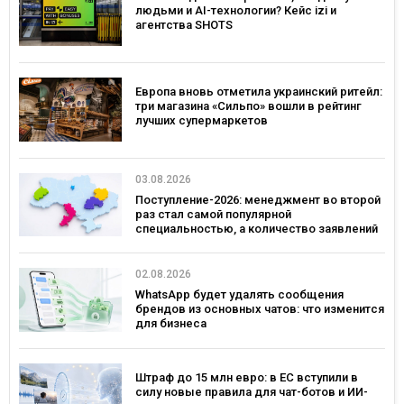
людьми и AI-технологии? Кейс izi и
агентства SHOTS
Европа вновь отметила украинский ритейл:
три магазина «Сильпо» вошли в рейтинг
лучших супермаркетов
03.08.2026
Поступление-2026: менеджмент во второй
раз стал самой популярной
специальностью, а количество заявлений
— рекордным за последние 5 лет
02.08.2026
WhatsApp будет удалять сообщения
брендов из основных чатов: что изменится
для бизнеса
Штраф до 15 млн евро: в ЕС вступили в
силу новые правила для чат-ботов и ИИ-