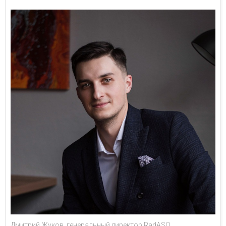
Дмитрий Жуков, генеральный директор RadASO