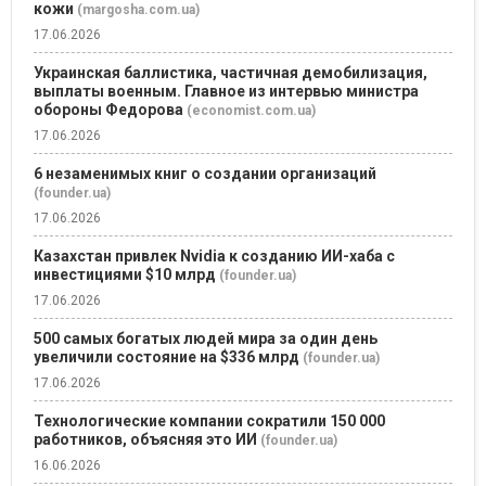
кожи
(margosha.com.ua)
17.06.2026
Украинская баллистика, частичная демобилизация,
выплаты военным. Главное из интервью министра
обороны Федорова
(economist.com.ua)
17.06.2026
6 незаменимых книг о создании организаций
(founder.ua)
17.06.2026
Казахстан привлек Nvidia к созданию ИИ-хаба с
инвестициями $10 млрд
(founder.ua)
17.06.2026
500 самых богатых людей мира за один день
увеличили состояние на $336 млрд
(founder.ua)
17.06.2026
Технологические компании сократили 150 000
работников, объясняя это ИИ
(founder.ua)
16.06.2026