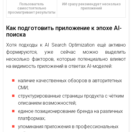
Пользователь
ИИ сразу рекомендует несколько
самостоятельно
приложений
просматривает результаты
Как подготовить приложение к эпохе AI-
поиска
Хотя подходы к AI Search Optimization ещё активно
формируются, уже сейчас можно выделить
несколько факторов, которые потенциально влияют
на видимость приложений в ответах AI-моделей:
наличие качественных обзоров в авторитетных
СМИ;
структурированные страницы продукта с чётким
описанием возможностей;
единое позиционирование бренда на различных
платформах;
упоминания приложения в профессиональных