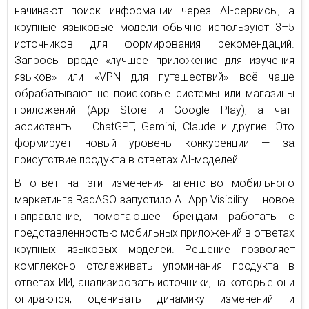
начинают поиск информации через AI-сервисы, а
крупные языковые модели обычно используют 3–5
источников для формирования рекомендаций.
Запросы вроде «лучшее приложение для изучения
языков» или «VPN для путешествий» всё чаще
обрабатывают не поисковые системы или магазины
приложений (App Store и Google Play), а чат-
ассистенты — ChatGPT, Gemini, Claude и другие. Это
формирует новый уровень конкуренции — за
присутствие продукта в ответах AI-моделей.
В ответ на эти изменения агентство мобильного
маркетинга RadASO запустило AI App Visibility — новое
направление, помогающее брендам работать с
представленностью мобильных приложений в ответах
крупных языковых моделей. Решение позволяет
комплексно отслеживать упоминания продукта в
ответах ИИ, анализировать источники, на которые они
опираются, оценивать динамику изменений и