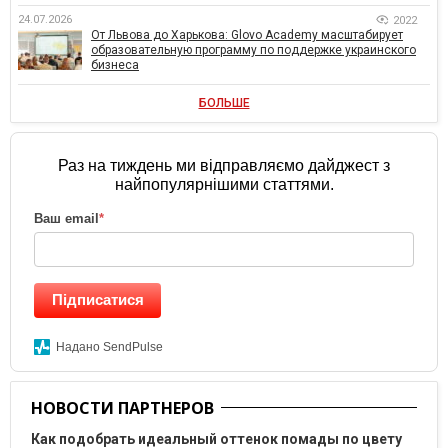
24.07.2026
2022
От Львова до Харькова: Glovo Academy масштабирует
образовательную программу по поддержке украинского
бизнеса
БОЛЬШЕ
Раз на тиждень ми відправляємо дайджест з
найпопулярнішими статтями.
Ваш email
*
Підписатися
Надано SendPulse
НОВОСТИ ПАРТНЕРОВ
Как подобрать идеальный оттенок помады по цвету