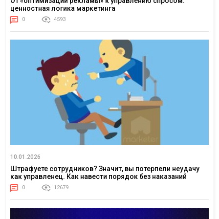
От «оптимизации рекламы» к управлению спросом:
ценностная логика маркетинга
0
4593
10.01.2026
Штрафуете сотрудников? Значит, вы потерпели неудачу
как управленец. Как навести порядок без наказаний
0
12679