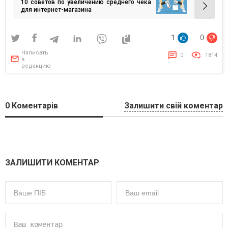
10 советов по увеличению среднего чека
записям
для интернет-магазина
1
0
Написать
0
1814
в
редакцию
0
Коментарів
Залишити свій коментар
ЗАЛИШИТИ КОМЕНТАР