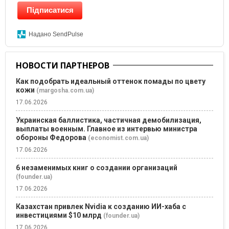
Підписатися
Надано SendPulse
НОВОСТИ ПАРТНЕРОВ
Как подобрать идеальный оттенок помады по цвету
кожи
(margosha.com.ua)
17.06.2026
Украинская баллистика, частичная демобилизация,
выплаты военным. Главное из интервью министра
обороны Федорова
(economist.com.ua)
17.06.2026
6 незаменимых книг о создании организаций
(founder.ua)
17.06.2026
Казахстан привлек Nvidia к созданию ИИ-хаба с
инвестициями $10 млрд
(founder.ua)
17.06.2026