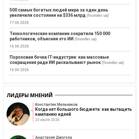
500 самых богатых людей мира за один день
увеличили состояние на $336 млрд
(founder.ua)
17.06.2026
Технологические компании сократили 150 000
работников, объясняя это ИИ
(founder.ua)
16.06.2026
Пороховая бочка IT-индустрии: как массовые
сокращения ради ИИ раскалывают рынок
(founder.ua)
16.06.2026
ЛИДЕРЫ МНЕНИЙ
Константин Мельников
Когда нет большого бюджета: как вытащить
кампанию идеей
23 июля 2026
Анастасия Джогола