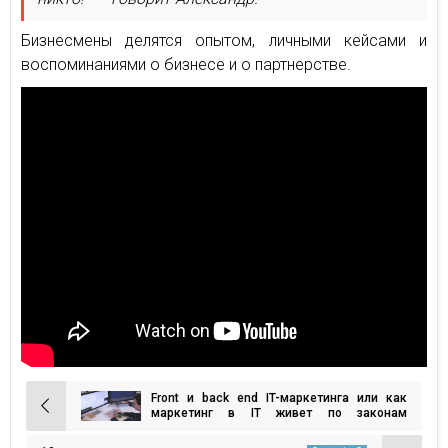
Бизнесмены делятся опытом, личными кейсами и
воспоминаниями о бизнесе и о партнерстве.
Front и back end IT-маркетинга или как
Навигация
маркетинг в IT живет по законам
программирования
по