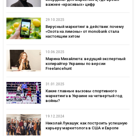
важнее «красивых» цифр
29.10.2025
Вирусный маркетинг в действии: почему
«Охота на лимоны» от monobank стала
настоящим хитом
10.06.2025
Марина Михайлюта: ведущий экспертный
копирайтер Украины по версии
Freelancehunt
31.01.2025
Какие главные вызовы спортивного
маркетинга в Украине на четвертый год
войны?
19.12.2024
Николай Лукашук: как построить успешную
карьеру маркетолога в США и Европе