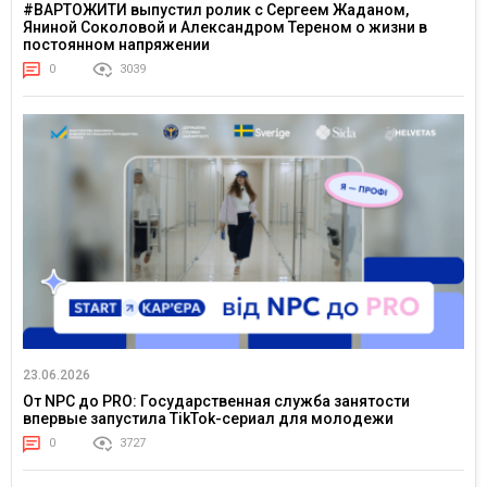
#ВАРТОЖИТИ выпустил ролик с Сергеем Жаданом,
Яниной Соколовой и Александром Тереном о жизни в
постоянном напряжении
0
3039
23.06.2026
От NPC до PRO: Государственная служба занятости
впервые запустила TikTok-сериал для молодежи
0
3727