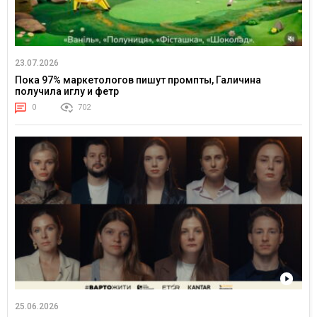
23.07.2026
Пока 97% маркетологов пишут промпты, Галичина
получила иглу и фетр
0
702
25.06.2026