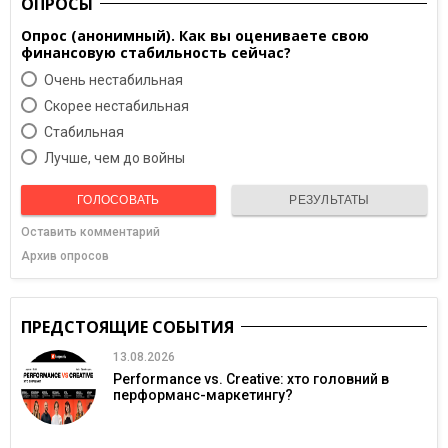
ОПРОСЫ
Опрос (анонимный). Как вы оцениваете свою
финансовую стабильность сейчас?
Очень нестабильная
Скорее нестабильная
Cтабильная
Лучше, чем до войны
ГОЛОСОВАТЬ
РЕЗУЛЬТАТЫ
Оставить комментарий
Архив опросов
ПРЕДСТОЯЩИЕ СОБЫТИЯ
13.08.2026
Performance vs. Creative: хто головний в
перформанс-маркетингу?