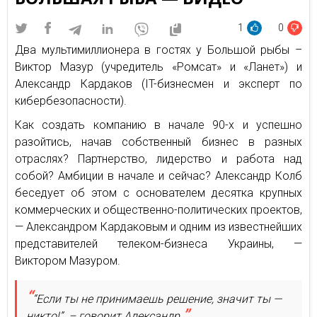
1
0
Два мультимиллионера в гостях у Большой рыбы –
Виктор Мазур (учредитель «Ромсат» и «Ланет») и
Александр Кардаков (IT-бизнесмен и эксперт по
кибербезопасности).
Как создать компанию в начале 90-х и успешно
разойтись, начав собственный бизнес в разных
отраслях? Партнерство, лидерство и работа над
собой? Амбиции в начале и сейчас? Александр Колб
беседует об этом с основателем десятка крупных
коммерческих и общественно-политических проектов,
— Александром Кардаковым и одним из известнейших
представителей телеком-бизнеса Украины, —
Виктором Мазуром.
“Если ты не принимаешь решение, значит ты —
никто!” – говорит Александр.