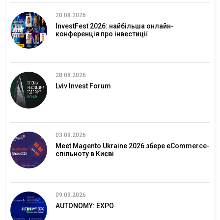
20.08.2026
InvestFest 2026: найбільша онлайн-
конференція про інвестиції
28.08.2026
Lviv Invest Forum
03.09.2026
Meet Magento Ukraine 2026 збере eCommerce-
спільноту в Києві
09.09.2026
AUTONOMY: EXPO