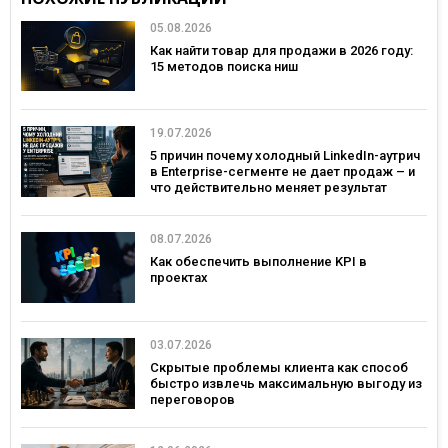
05.08.2026
Как найти товар для продажи в 2026 году:
15 методов поиска ниш
19.07.2026
5 причин почему холодный LinkedIn-аутрич
в Enterprise-сегменте не дает продаж – и
что действительно меняет результат
08.07.2026
Как обеспечить выполнение KPI в
проектах
03.07.2026
Скрытые проблемы клиента как способ
быстро извлечь максимальную выгоду из
переговоров