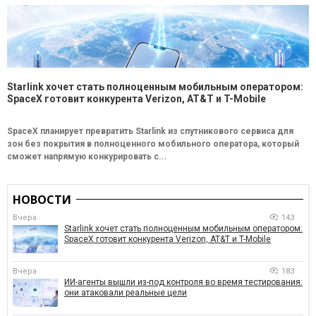
Starlink хочет стать полноценным мобильным оператором:
SpaceX готовит конкурента Verizon, AT&T и T-Mobile
SpaceX планирует превратить Starlink из спутникового сервиса для
зон без покрытия в полноценного мобильного оператора, который
сможет напрямую конкурировать с...
НОВОСТИ
Вчера
143
Starlink хочет стать полноценным мобильным оператором:
SpaceX готовит конкурента Verizon, AT&T и T-Mobile
Вчера
183
ИИ-агенты вышли из-под контроля во время тестирования:
они атаковали реальные цели