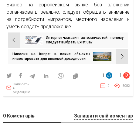
Бизнес на европейском рынке без вложений
организовать реально, следует обращать внимание
на потребности мигрантов, местного населения и
уметь создать предложение.
Интернет-магазин автозапчастей: почему
Навигация
следует выбрать Exist.ua?
по
Никосия на Кипре: в какие объекты
записям
инвестировать для высокой доходности
1
1
Написать
0
5082
в
редакцию
0
Коментарів
Залишити свій коментар