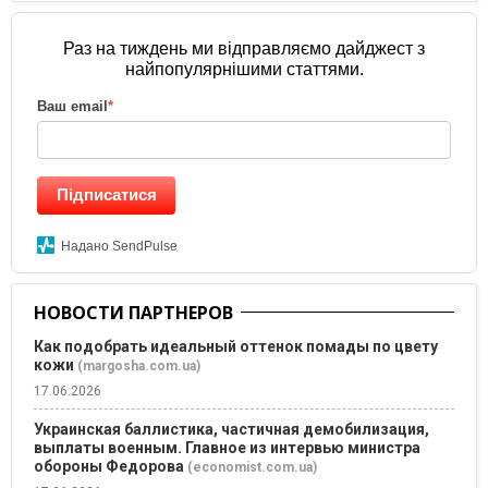
Раз на тиждень ми відправляємо дайджест з
найпопулярнішими статтями.
Ваш email
*
Підписатися
Надано SendPulse
НОВОСТИ ПАРТНЕРОВ
Как подобрать идеальный оттенок помады по цвету
кожи
(margosha.com.ua)
17.06.2026
Украинская баллистика, частичная демобилизация,
выплаты военным. Главное из интервью министра
обороны Федорова
(economist.com.ua)