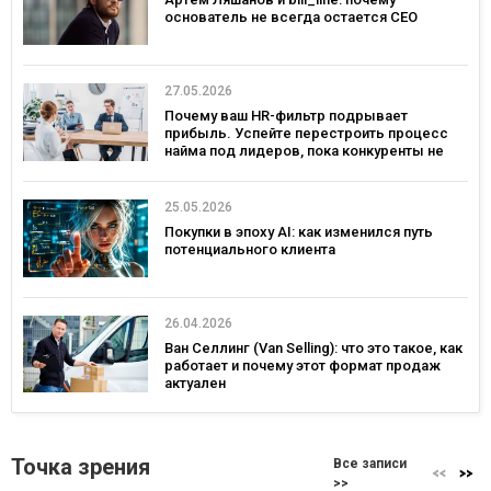
основатель не всегда остается СЕО
27.05.2026
Почему ваш HR-фильтр подрывает
прибыль. Успейте перестроить процесс
найма под лидеров, пока конкуренты не
переманили лучших
25.05.2026
Покупки в эпоху AI: как изменился путь
потенциального клиента
26.04.2026
Ван Селлинг (Van Selling): что это такое, как
работает и почему этот формат продаж
актуален
Точка зрения
Все записи
>>