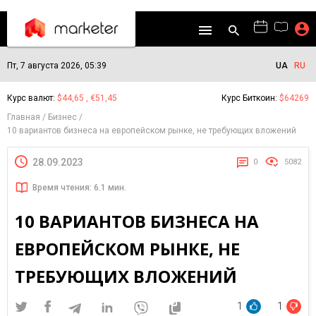
Пт, 7 августа 2026, 05:39
UA
RU
Курс валют:
$44,65 , €51,45
Курс Биткоин:
$64269
Главная
Бизнес
10 вариантов бизнеса на европейском рынке, не требующих вложений
28.09.2023
0
5082
Время чтения: 6.1 мин.
10 ВАРИАНТОВ БИЗНЕСА НА
ЕВРОПЕЙСКОМ РЫНКЕ, НЕ
ТРЕБУЮЩИХ ВЛОЖЕНИЙ
1
1