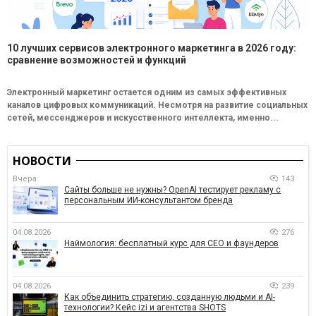
10 лучших сервисов электронного маркетинга в 2026 году:
сравнение возможностей и функций
Электронный маркетинг остается одним из самых эффективных
каналов цифровых коммуникаций. Несмотря на развитие социальных
сетей, мессенджеров и искусственного интеллекта, именно...
НОВОСТИ
Вчера
143
Сайты больше не нужны? OpenAI тестирует рекламу с
персональным ИИ-консультантом бренда
04.08.2026
276
Наймология: бесплатный курс для CEO и фаундеров
04.08.2026
239
Как объединить стратегию, созданную людьми и AI-
технологии? Кейс izi и агентства SHOTS