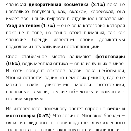
японская
декоративная косметика (2.1%)
пока не
настолько популярна, как, скажем, корейская, она
имеет все шансы вырасти в отдельное направление.
Уход за телом (1.7%)
— еще одна категория, которая
пока не в топе, но точно стоит внимания, так как
японские бренды известны своим деликатным
подходом и натуральными составляющими.
Свое стабильное место занимают
фототовары
(0.6%)
, ведь местная оптика — одна из лучших в мире.
И хоть процент заказов здесь пока небольшой,
Япония остается одним из немногих рынков, где еще
можно найти уникальные модели фототехники,
пленочные камеры, редкие объективы и запчасти к
старым моделям.
Из интересного: понемногу растет спрос на
вело- и
мототовары (0.5%)
. Что логично. Японские бренды —
одни из лидеров в производстве двухколесного
транспорта, а также аксессуаров и экипировки к