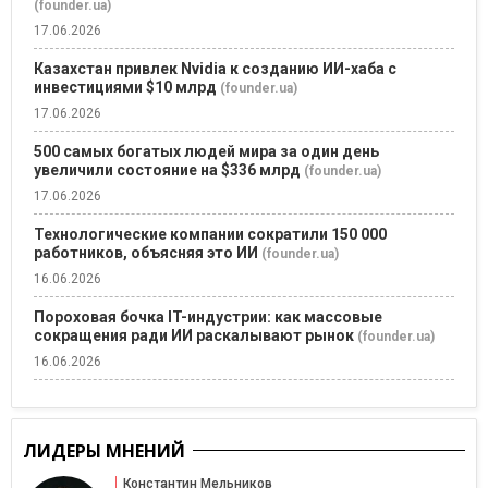
(founder.ua)
17.06.2026
Казахстан привлек Nvidia к созданию ИИ-хаба с
инвестициями $10 млрд
(founder.ua)
17.06.2026
500 самых богатых людей мира за один день
увеличили состояние на $336 млрд
(founder.ua)
17.06.2026
Технологические компании сократили 150 000
работников, объясняя это ИИ
(founder.ua)
16.06.2026
Пороховая бочка IT-индустрии: как массовые
сокращения ради ИИ раскалывают рынок
(founder.ua)
16.06.2026
ЛИДЕРЫ МНЕНИЙ
Константин Мельников