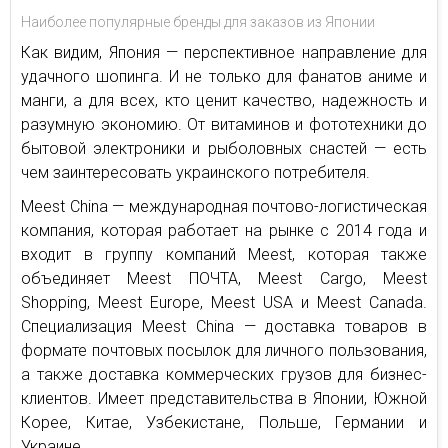
Наиболее популярные бренды для заказов из Японии
Как видим, Япония — перспективное направление для
удачного шопинга. И не только для фанатов аниме и
манги, а для всех, кто ценит качество, надежность и
разумную экономию. От витаминов и фототехники до
бытовой электроники и рыболовных снастей — есть
чем заинтересовать украинского потребителя.
Meest China — международная почтово-логистическая
компания, которая работает на рынке с 2014 года и
входит в группу компаний Meest, которая также
объединяет Meest ПОЧТА, Meest Cargo, Meest
Shopping, Meest Europe, Meest USA и Meest Canada.
Специализация Meest China — доставка товаров в
формате почтовых посылок для личного пользования,
а также доставка коммерческих грузов для бизнес-
клиентов. Имеет представительства в Японии, Южной
Корее, Китае, Узбекистане, Польше, Германии и
Украине.