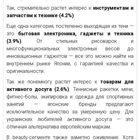
Так, стремительно растет интерес к
инструментам и
запчастям к технике (4.2%)
.
Еще одна категория, постепенно выходящая из тени —
это
бытовая электроника, гаджеты и техника
(3.9%)
. От стильных рисоварок и
многофункциональных электронных весов до
инновационных гаджетов — все это можно найти на
внутреннем рынке Японии, с гарантией качества и
оригинальности.
Так же понемногу растет интерес к
товарам для
активного досуга (2.6%)
. Теннисные ракетки, мячи,
фитнес-болы, экипировка и одежда для спортивных
занятий — японские бренды предлагают
исключительное качество за умеренную цену. Для
украинских любителей активного досуга — это
отличная альтернатива европейским маркам.
В beauty-сегменте также заметно оживление. Хотя