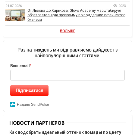
24.07.2026
2023
От Львова до Харькова: Glovo Academy масштабирует
образовательную программу по поддержке украинского
бизнеса
БОЛЬШЕ
Раз на тиждень ми відправляємо дайджест з
найпопулярнішими статтями.
Ваш email
*
Підписатися
Надано SendPulse
НОВОСТИ ПАРТНЕРОВ
Как подобрать идеальный оттенок помады по цвету