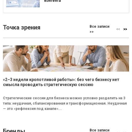
контента
Точка зрения
Все записи
>>
«2–3 недели кропотливой работы»: без чего бизнесу нет
смысла проводить стратегическую сессию
Стратегические сессии для бизнеса можно условно разделить на 3
типа: неудачная, сбалансированная и трансформационная. Неудачная
— это «рефлексия под канапе»...
Бренды
Все записи