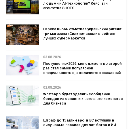
людьми и AI-технологии? Кейс izi и
агентства SHOTS
Европа вновь отметила украинский ритейл:
три магазина «Сильпо» вошли в рейтинг
лучших супермаркетов
03.08.2026
Поступление-2026: менеджмент во второй
раз стал самой популярной
специальностью, а количество заявлений
— рекордным за последние 5 лет
02.08.2026
WhatsApp будет удалять сообщения
брендов из основных чатов: что изменится
для бизнеса
Штраф до 15 млн евро: в ЕС вступили в
силу новые правила для чат-ботов и ИИ-