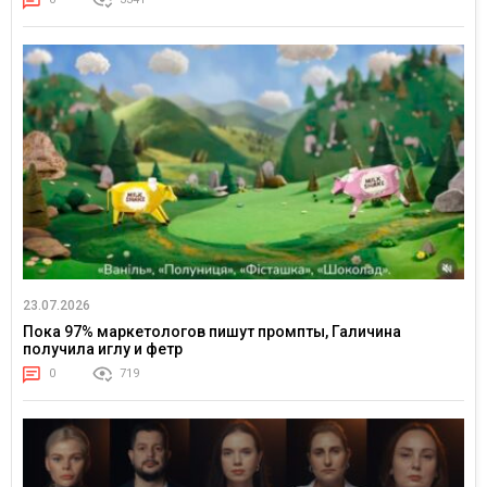
23.07.2026
Пока 97% маркетологов пишут промпты, Галичина
получила иглу и фетр
0
719