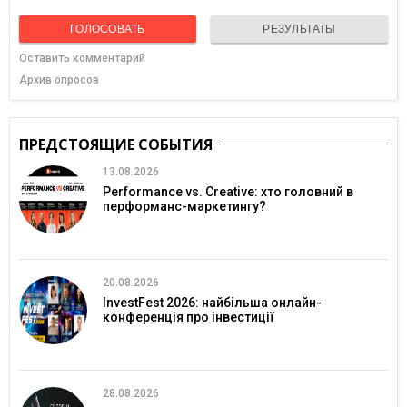
ГОЛОСОВАТЬ
РЕЗУЛЬТАТЫ
Оставить комментарий
Архив опросов
ПРЕДСТОЯЩИЕ СОБЫТИЯ
13.08.2026
Performance vs. Creative: хто головний в
перформанс-маркетингу?
20.08.2026
InvestFest 2026: найбільша онлайн-
конференція про інвестиції
28.08.2026