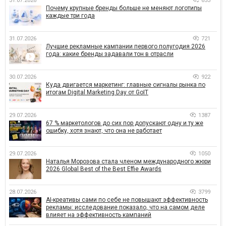
31.07.2026
653
Почему крупные бренды больше не меняют логотипы
каждые три года
31.07.2026
721
Лучшие рекламные кампании первого полугодия 2026
года: какие бренды задавали тон в отрасли
30.07.2026
922
Куда двигается маркетинг: главные сигналы рынка по
итогам Digital Marketing Day от GoIT
29.07.2026
1387
67 % маркетологов до сих пор допускают одну и ту же
ошибку, хотя знают, что она не работает
29.07.2026
1050
Наталья Морозова стала членом международного жюри
2026 Global Best of the Best Effie Awards
28.07.2026
3799
AI-креативы сами по себе не повышают эффективность
рекламы: исследование показало, что на самом деле
влияет на эффективность кампаний