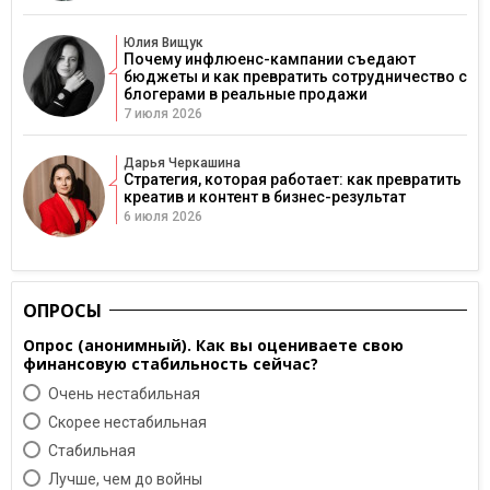
Юлия Вищук
Почему инфлюенс-кампании съедают
бюджеты и как превратить сотрудничество с
блогерами в реальные продажи
7 июля 2026
Дарья Черкашина
Стратегия, которая работает: как превратить
креатив и контент в бизнес-результат
6 июля 2026
ОПРОСЫ
Опрос (анонимный). Как вы оцениваете свою
финансовую стабильность сейчас?
Очень нестабильная
Скорее нестабильная
Cтабильная
Лучше, чем до войны