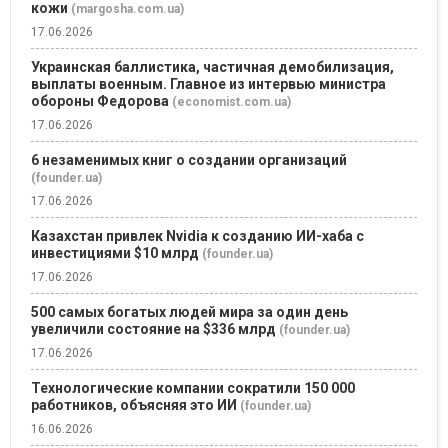
кожи
(margosha.com.ua)
17.06.2026
Украинская баллистика, частичная демобилизация,
выплаты военным. Главное из интервью министра
обороны Федорова
(economist.com.ua)
17.06.2026
6 незаменимых книг о создании организаций
(founder.ua)
17.06.2026
Казахстан привлек Nvidia к созданию ИИ-хаба с
инвестициями $10 млрд
(founder.ua)
17.06.2026
500 самых богатых людей мира за один день
увеличили состояние на $336 млрд
(founder.ua)
17.06.2026
Технологические компании сократили 150 000
работников, объясняя это ИИ
(founder.ua)
16.06.2026