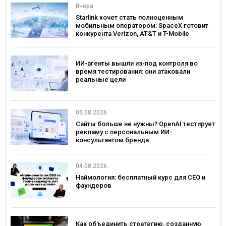
Вчера
Starlink хочет стать полноценным
мобильным оператором: SpaceX готовит
конкурента Verizon, AT&T и T-Mobile
ИИ-агенты вышли из-под контроля во
время тестирования: они атаковали
реальные цели
05.08.2026
Сайты больше не нужны? OpenAI тестирует
рекламу с персональным ИИ-
консультантом бренда
04.08.2026
Наймология: бесплатный курс для CEO и
фаундеров
Как объединить стратегию, созданную