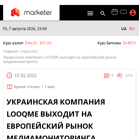
Пт, 7 августа 2026, 23:09
UA
RU
Курс валют:
$44,65 , €51,60
Курс Биткоин:
$64879
Главная
Новости
Украинская компания LOOQME выходит на европейский рынок
медиамониторинга
13.02.2023
0
1216
Время чтения: 1.1 мин.
УКРАИНСКАЯ КОМПАНИЯ
LOOQME ВЫХОДИТ НА
ЕВРОПЕЙСКИЙ РЫНОК
МЕДИАМОНИТОРИНГА