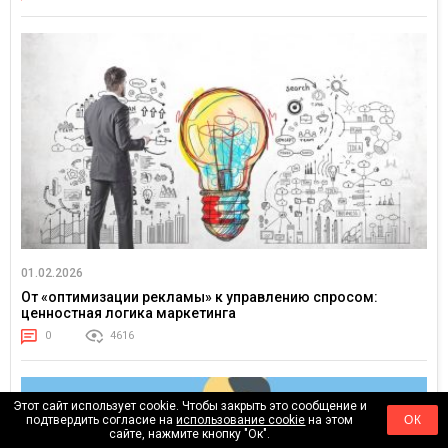
01.02.2026
От «оптимизации рекламы» к управлению спросом:
ценностная логика маркетинга
0
4616
Этот сайт использует cookie. Чтобы закрыть это сообщение и
подтвердить согласие на
использование cookie
на этом
ОК
сайте, нажмите кнопку "Ок".