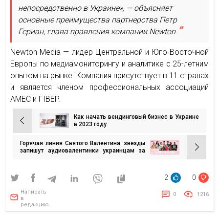
непосредственно в Украине», — объясняет
основные преимущества партнерства Петр
Гериан, глава правления компании Newton.
Newton Media — лидер Центральной и Юго-Восточной
Европы по медиамониторингу и аналитике с 25-летним
опытом на рынке. Компания присутствует в 11 странах
и является членом профессиональных ассоциаций
AMEC и FIBEP.
Как начать вендинговый бизнес в Украине
Навигация
в 2023 году
по
Горячая линия Святого Валентина: звезды
записям
запишут аудиовалентинки украинцам за
донаты для ТРО
2
0
Написать
0
1216
в
редакцию