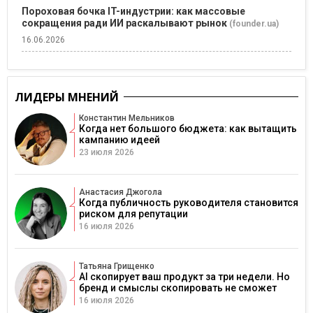
Пороховая бочка IT-индустрии: как массовые
сокращения ради ИИ раскалывают рынок
(founder.ua)
16.06.2026
ЛИДЕРЫ МНЕНИЙ
Константин Мельников
Когда нет большого бюджета: как вытащить
кампанию идеей
23 июля 2026
Анастасия Джогола
Когда публичность руководителя становится
риском для репутации
16 июля 2026
Татьяна Грищенко
AI скопирует ваш продукт за три недели. Но
бренд и смыслы скопировать не сможет
16 июля 2026