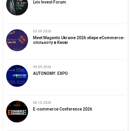
Lviv Invest Forum
03.09.2026
Meet Magento Ukraine 2026 збере eCommerce-
спільноту в Києві
09.09.2026
AUTONOMY: EXPO
06.10.2026
E-commerce Conference 2026