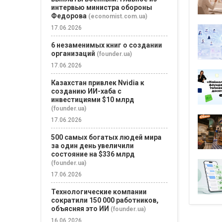
интервью министра обороны
Федорова
(economist.com.ua)
17.06.2026
6 незаменимых книг о создании
организаций
(founder.ua)
17.06.2026
Казахстан привлек Nvidia к
созданию ИИ-хаба с
инвестициями $10 млрд
(founder.ua)
17.06.2026
500 самых богатых людей мира
за один день увеличили
состояние на $336 млрд
(founder.ua)
17.06.2026
Технологические компании
сократили 150 000 работников,
объясняя это ИИ
(founder.ua)
16.06.2026