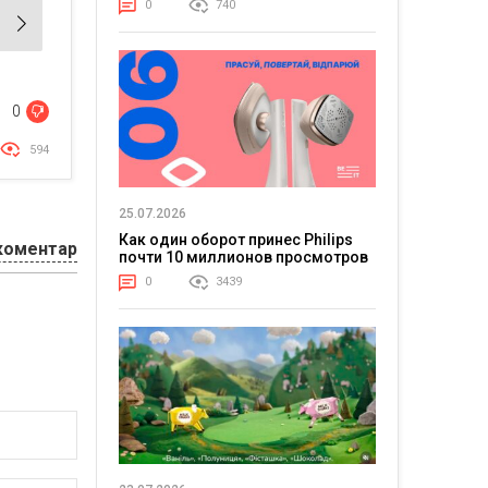
0
740
0
594
25.07.2026
Как один оборот принес Philips
коментар
почти 10 миллионов просмотров
0
3439