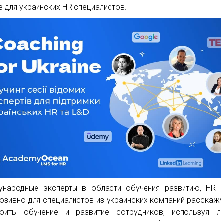
ne для украинских HR специалистов.
народные эксперты в области обучения развитию, HR 
юзивно для специалистов из украинских компаний расскажу
оить обучение и развитие сотрудников, используя л