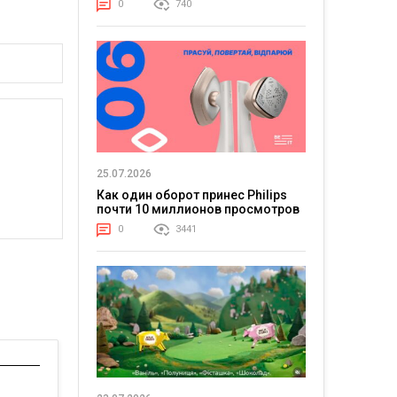
0
740
25.07.2026
Как один оборот принес Philips
почти 10 миллионов просмотров
0
3441