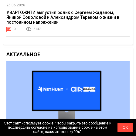
25.06.2026
#ВАРТОЖИТИ выпустил ролик с Сергеем Жаданом,
Яниной Соколовой и Александром Тереном о жизни в
постоянном напряжении
0
3147
АКТУАЛЬНОЕ
Этот сайт использует cookie. Чтобы закрыть это сообщение и
подтвердить согласие на
использование cookie
на этом
ОК
сайте, нажмите кнопку "Ок".
Вчера