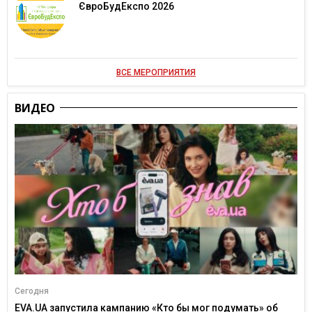
ЄвроБудЕкспо 2026
ВСЕ МЕРОПРИЯТИЯ
ВИДЕО
Сегодня
EVA.UA запустила кампанию «Кто бы мог подумать» об