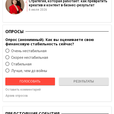
Стратегия, которая работает: как превратить
креатив и контент в бизнес-результат
6 июля 2026
ОПРОСЫ
Опрос (анонимный). Как вы оцениваете свою
финансовую стабильность сейчас?
Очень нестабильная
Скорее нестабильная
Cтабильная
Лучше, чем до войны
ГОЛОСОВАТЬ
РЕЗУЛЬТАТЫ
Оставить комментарий
Архив опросов
ПРЕДСТОЯЩИЕ СОБЫТИЯ