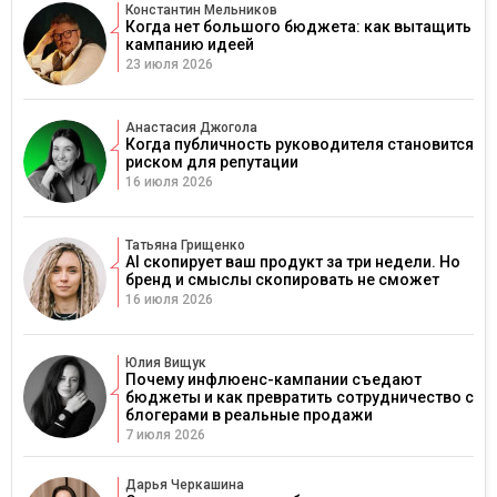
Константин Мельников
Когда нет большого бюджета: как вытащить
кампанию идеей
23 июля 2026
Анастасия Джогола
Когда публичность руководителя становится
риском для репутации
16 июля 2026
Татьяна Грищенко
AI скопирует ваш продукт за три недели. Но
бренд и смыслы скопировать не сможет
16 июля 2026
Юлия Вищук
Почему инфлюенс-кампании съедают
бюджеты и как превратить сотрудничество с
блогерами в реальные продажи
7 июля 2026
Дарья Черкашина