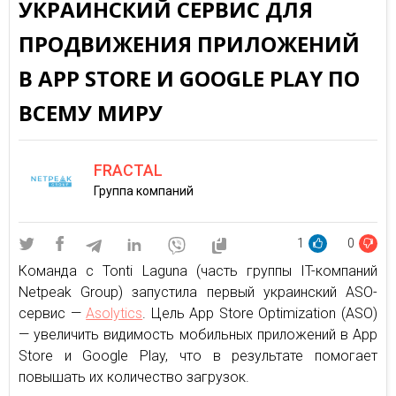
УКРАИНСКИЙ СЕРВИС ДЛЯ
ПРОДВИЖЕНИЯ ПРИЛОЖЕНИЙ
В APP STORE И GOOGLE PLAY ПО
ВСЕМУ МИРУ
FRACTAL
Группа компаний
1
0
Команда c Tonti Laguna (часть группы IT-компаний
Netpeak Group) запустила первый украинский ASO-
сервис —
Asolytics
. Цель App Store Optimization (ASO)
— увеличить видимость мобильных приложений в App
Store и Google Play, что в результате помогает
повышать их количество загрузок.