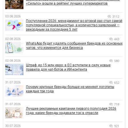
«Сильпо» вошли в рейтинг лучших супермаркетов
03.08.2026
3112
Поступление-2026: менеджмент во второй раз стал самой
популярной специальностью, а количество заявлений —
рекордным за последние 5 лет
02.08.2026
443
WhatsApp будет удалять сообщения брендов из основных
чатов: что изменится для бизнеса
02.08.2026
580
Штраф до 15 млн евро: в ЕС вступили в силу новые
правила для чат-ботов и ИИ-контента
31.07.2026
652
Почему крупные бренды больше не меняют логотипы
каждые три года
31.07.2026
718
Лучшие рекламные кампании первого полугодия 2026
года: какие бренды задавали тон в отрасли
30.07.2026
921