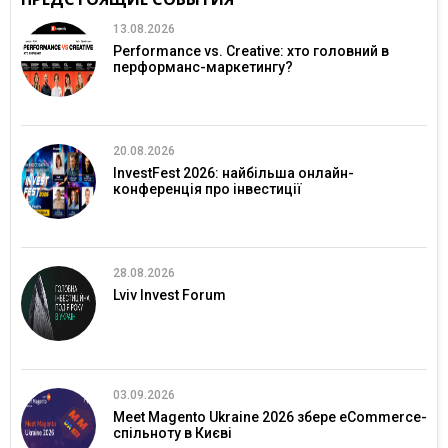
13.08.2026
Performance vs. Creative: хто головний в
перформанс-маркетингу?
20.08.2026
InvestFest 2026: найбільша онлайн-
конференція про інвестиції
28.08.2026
Lviv Invest Forum
03.09.2026
Meet Magento Ukraine 2026 збере eCommerce-
спільноту в Києві