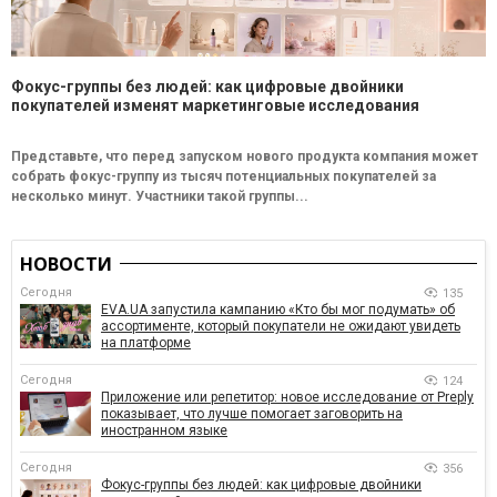
Фокус-группы без людей: как цифровые двойники
покупателей изменят маркетинговые исследования
Представьте, что перед запуском нового продукта компания может
собрать фокус-группу из тысяч потенциальных покупателей за
несколько минут. Участники такой группы...
НОВОСТИ
Сегодня
135
EVA.UA запустила кампанию «Кто бы мог подумать» об
ассортименте, который покупатели не ожидают увидеть
на платформе
Сегодня
124
Приложение или репетитор: новое исследование от Preply
показывает, что лучше помогает заговорить на
иностранном языке
Сегодня
356
Фокус-группы без людей: как цифровые двойники