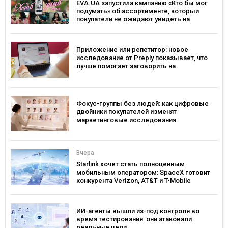
EVA.UA запустила кампанию «Кто бы мог
подумать» об ассортименте, который
покупатели не ожидают увидеть на
платформе
Приложение или репетитор: новое
исследование от Preply показывает, что
лучше помогает заговорить на
иностранном языке
Фокус-группы без людей: как цифровые
двойники покупателей изменят
маркетинговые исследования
Вчера
Starlink хочет стать полноценным
мобильным оператором: SpaceX готовит
конкурента Verizon, AT&T и T-Mobile
ИИ-агенты вышли из-под контроля во
время тестирования: они атаковали
реальные цели