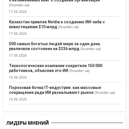
6 незаменимых книг о создании организаций
(founder.ua)
17.06.2026
Казахстан привлек Nvidia к созданию ИИ-хаба с
инвестициями $10 млрд
(founder.ua)
17.06.2026
500 самых богатых людей мира за один день
увеличили состояние на $336 млрд
(founder.ua)
17.06.2026
Технологические компании сократили 150 000
работников, объясняя это ИИ
(founder.ua)
16.06.2026
Пороховая бочка IT-индустрии: как массовые
сокращения ради ИИ раскалывают рынок
(founder.ua)
16.06.2026
ЛИДЕРЫ МНЕНИЙ