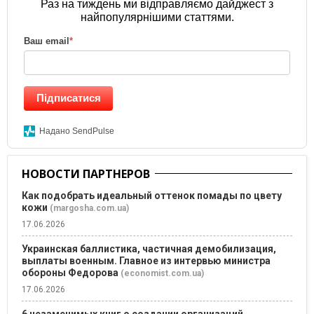
Раз на тиждень ми відправляємо дайджест з
найпопулярнішими статтями.
Ваш email
*
Підписатися
Надано SendPulse
НОВОСТИ ПАРТНЕРОВ
Как подобрать идеальный оттенок помады по цвету
кожи
(margosha.com.ua)
17.06.2026
Украинская баллистика, частичная демобилизация,
выплаты военным. Главное из интервью министра
обороны Федорова
(economist.com.ua)
17.06.2026