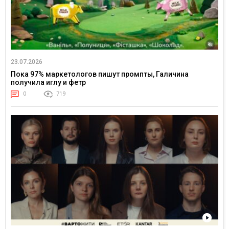
23.07.2026
Пока 97% маркетологов пишут промпты, Галичина
получила иглу и фетр
0
719