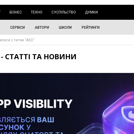
Г
БІЗНЕС
ТЕХНО
СУСПІЛЬСТВО
ДУМКИ
А
СЕРВІСИ
АВТОРИ
ШКОЛИ
РЕЙТИНГИ
аписи с тегом "ASO"
 - СТАТТІ ТА НОВИНИ