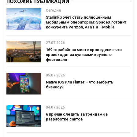
ПОХОЖИЕ ПУБЛИКАЦИИ
Сегодня
Starlink хочет стать полноценным
мобильным оператором: SpaceX готовит
конкурента Verizon, AT&T и T-Mobile
27.07.2026
169 терабайт на месте проведения: что
происходит за кулисами крупного
фестиваля
05.07.2026
Native iOS или Flutter – что выбрать
бизнесу?
04.07.2026
6 причин следить за трендами в
разработке сайтов