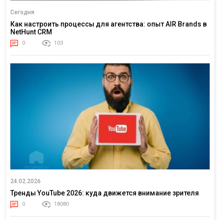
Сегодня
Как настроить процессы для агентства: опыт AIR Brands в
NetHunt CRM
0
103
24.02.2026
Тренды YouTube 2026: куда движется внимание зрителя
0
18080