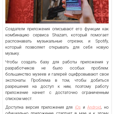
Создатели приложения описывают его функции как
комбинацию сервиса Shazam, который помогает
распознавать музыкальные отрезки, и Spotify,
который позволяет открывать для себя новую
музыку.
Чтобы создать базу для работы приложения у
разработчиков не было особых проблем:
большинство музеев и галерей оцифровывают свои
экспонаты. Проблема в том, чтобы добиться
разрешения на доступ к ним, поэтому работу
приложение начнет с достаточно ограниченным
списком мест.
Доступна версия приложения для
iOs
и
Android
, но
официально приложение стартует в мае и к этому