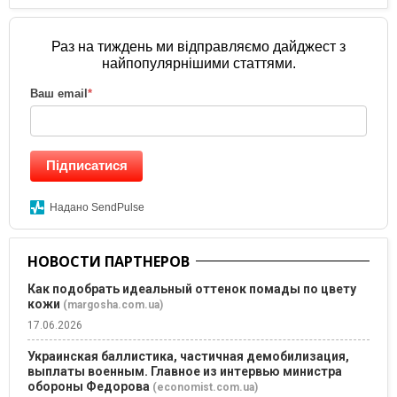
Раз на тиждень ми відправляємо дайджест з
найпопулярнішими статтями.
Ваш email
*
Підписатися
Надано SendPulse
НОВОСТИ ПАРТНЕРОВ
Как подобрать идеальный оттенок помады по цвету
кожи
(margosha.com.ua)
17.06.2026
Украинская баллистика, частичная демобилизация,
выплаты военным. Главное из интервью министра
обороны Федорова
(economist.com.ua)