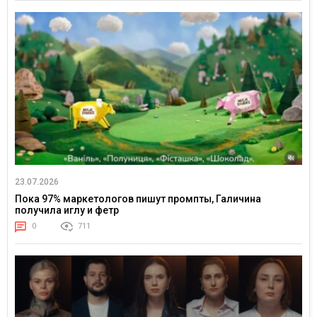
23.07.2026
Пока 97% маркетологов пишут промпты, Галичина
получила иглу и фетр
0
711