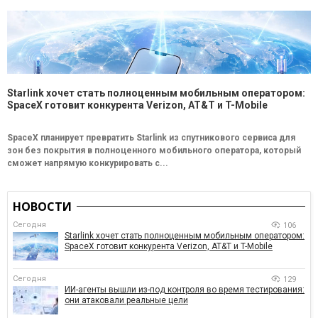
Starlink хочет стать полноценным мобильным оператором:
SpaceX готовит конкурента Verizon, AT&T и T-Mobile
SpaceX планирует превратить Starlink из спутникового сервиса для
зон без покрытия в полноценного мобильного оператора, который
сможет напрямую конкурировать с...
НОВОСТИ
Сегодня
106
Starlink хочет стать полноценным мобильным оператором:
SpaceX готовит конкурента Verizon, AT&T и T-Mobile
Сегодня
129
ИИ-агенты вышли из-под контроля во время тестирования:
они атаковали реальные цели