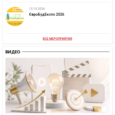
13.10.2026
ЄвроБудЕкспо 2026
ВСЕ МЕРОПРИЯТИЯ
ВИДЕО