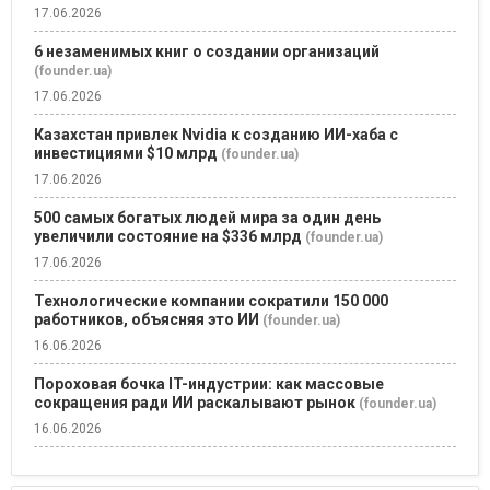
17.06.2026
6 незаменимых книг о создании организаций
(founder.ua)
17.06.2026
Казахстан привлек Nvidia к созданию ИИ-хаба с
инвестициями $10 млрд
(founder.ua)
17.06.2026
500 самых богатых людей мира за один день
увеличили состояние на $336 млрд
(founder.ua)
17.06.2026
Технологические компании сократили 150 000
работников, объясняя это ИИ
(founder.ua)
16.06.2026
Пороховая бочка IT-индустрии: как массовые
сокращения ради ИИ раскалывают рынок
(founder.ua)
16.06.2026