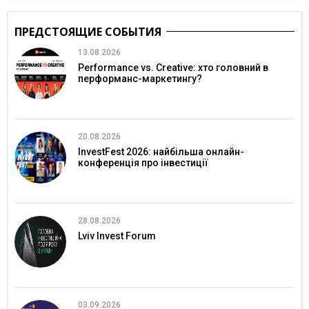
ПРЕДСТОЯЩИЕ СОБЫТИЯ
13.08.2026
Performance vs. Creative: хто головний в
перформанс-маркетингу?
20.08.2026
InvestFest 2026: найбільша онлайн-
конференція про інвестиції
28.08.2026
Lviv Invest Forum
03.09.2026