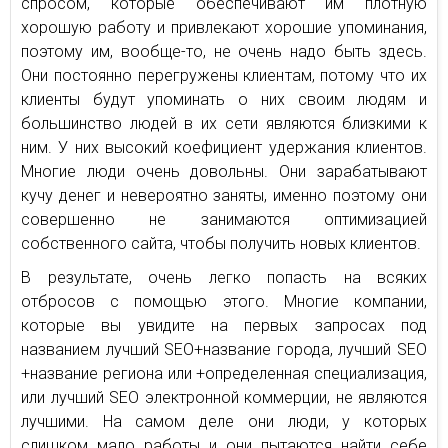
спросом, которые обеспечивают им плотную
хорошую работу и привлекают хорошие упоминания,
поэтому им, вообще-то, не очень надо быть здесь.
Они постоянно перегружены клиентам, потому что их
клиенты будут упоминать о них своим людям и
большинство людей в их сети являются близкими к
ним. У них высокий коефициент удержания клиентов.
Многие люди очень довольны. Они зарабатывают
кучу денег и невероятно заняты, именно поэтому они
совершенно не занимаются оптимизацией
собственного сайта, чтобы получить новых клиентов.
В результате, очень легко попасть на всяких
отбросов с помощью этого. Многие компании,
которые вы увидите на первых запросах под
названием лучший SEO+название города, лучший SEO
+название региона или +определенная специализация,
или лучший SEO электронной коммерции, не являются
лучшими. На самом деле они люди, у которых
слишком мало работы и они пытаются найти себе