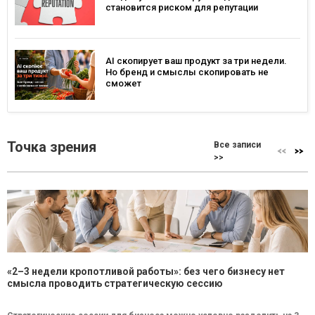
становится риском для репутации
AI скопирует ваш продукт за три недели.
Но бренд и смыслы скопировать не
сможет
Точка зрения
Все записи
>>
«2–3 недели кропотливой работы»: без чего бизнесу нет
смысла проводить стратегическую сессию