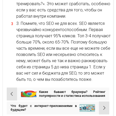
тренировать?». Это может сработать, особенно
если у вас есть средства для того, чтобы он
работал внутри компании.
Помните, что SEO не для всех. SEO является
чрезвычайно конкурентоспособным. Первая
страница получает 95% кликов. Топ 3-4 получают
больше 70%, около 65-70%. Поэтому большую
часть времени, если вы все еще не можете себе
позволить SEO или несерьезно относитесь к
нему, может быть не так и важно ранжировать
себя из страницы 5 до низа страницы 1. Если у
вас нет сил и бюджета для SEO, то это может
быть то, о чем вы позаботитесь позже.
Какие бывают браузеры? Рейтинг
Навигация
популярности и статистика использования
по
Что будет с интернет-приложениями в
записям
будущем?