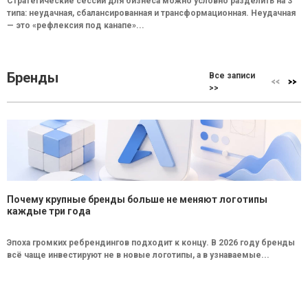
Стратегические сессии для бизнеса можно условно разделить на 3
типа: неудачная, сбалансированная и трансформационная. Неудачная
— это «рефлексия под канапе»...
Бренды
Все записи
>>
Почему крупные бренды больше не меняют логотипы
каждые три года
Эпоха громких ребрендингов подходит к концу. В 2026 году бренды
всё чаще инвестируют не в новые логотипы, а в узнаваемые...