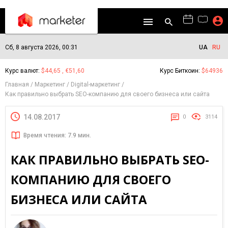
Сб, 8 августа 2026, 00:31
UA
RU
Курс валют:
$44,65 , €51,60
Курс Биткоин:
$64936
Главная
Маркетинг
Digital-маркетинг
Как правильно выбрать SEO-компанию для своего бизнеса или сайта
14.08.2017
0
3114
Время чтения: 7.9 мин.
КАК ПРАВИЛЬНО ВЫБРАТЬ SEO-
КОМПАНИЮ ДЛЯ СВОЕГО
БИЗНЕСА ИЛИ САЙТА