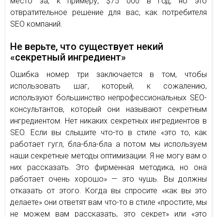
место за, к примеру, $75 000 в год, но это
отвратительное решение для вас, как потребителя
SEO компаний.
Не верьте, что существует некий
«секретный ингредиент»
Ошибка номер три заключается в том, чтобы
использовать шаг, который, к сожалению,
используют большинство непрофессиональных SEO-
консультантов, который они называют секретным
ингредиентом. Нет никаких секретных ингредиентов в
SEO. Если вы слышите что-то в стиле «это то, как
работает гугл, бла-бла-бла а потом мы используем
наши секретные методы оптимизации. Я не могу вам о
них рассказать. Это фирменная методика, но она
работает очень хорошо» — это чушь. Вы должны
отказать от этого. Когда вы спросите «как вы это
делаете» они ответят вам что-то в стиле «простите, мы
не можем вам рассказать, это секрет» или «это