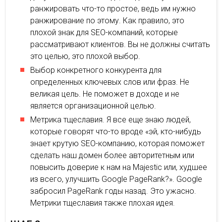
ранжировать что-то простое, ведь им нужно
ранжирование по этому. Как правило, это
плохой знак для SEO-компаний, которые
рассматривают клиентов. Вы не должны считать
это целью, это плохой выбор.
Выбор конкретного конкурента для
определенных ключевых слов или фраз. Не
великая цель. Не поможет в доходе и не
является организационной целью.
Метрика тщеславия. Я все еще знаю людей,
которые говорят что-то вроде «эй, кто-нибудь
знает крутую SEO-компанию, которая поможет
сделать наш домен более авторитетным или
повысить доверие к нам на Majestic или, худшее
из всего, улучшить Google PageRank?». Google
забросил PageRank годы назад. Это ужасно.
Метрики тщеславия также плохая идея.