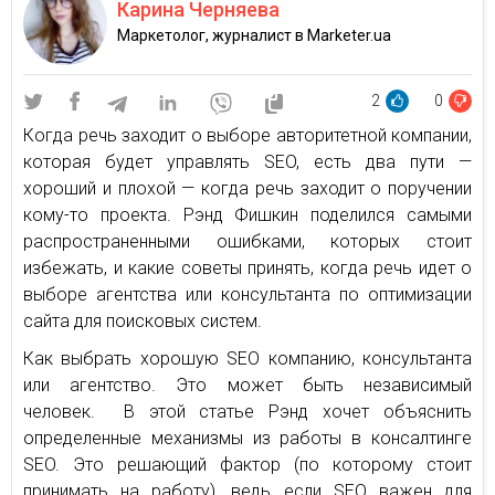
Карина Черняева
Маркетолог, журналист в Marketer.ua
2
0
Когда речь заходит о выборе авторитетной компании,
которая будет управлять SEO, есть два пути —
хороший и плохой — когда речь заходит о поручении
кому-то проекта. Рэнд Фишкин поделился самыми
распространенными ошибками, которых стоит
избежать, и какие советы принять, когда речь идет о
выборе агентства или консультанта по оптимизации
сайта для поисковых систем.
Как выбрать хорошую SEO компанию, консультанта
или агентство. Это может быть независимый
человек. В этой статье Рэнд хочет объяснить
определенные механизмы из работы в консалтинге
SEO. Это решающий фактор (по которому стоит
принимать на работу), ведь если SEO важен для