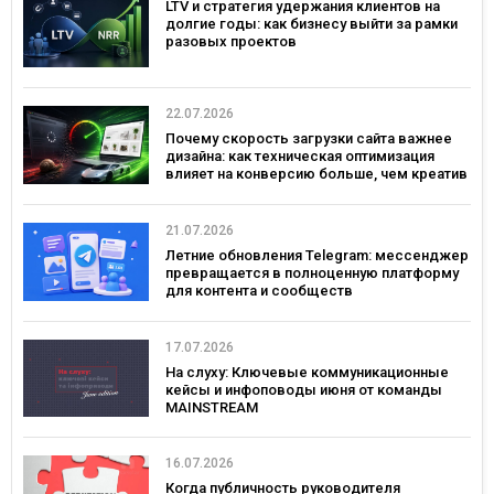
LTV и стратегия удержания клиентов на
долгие годы: как бизнесу выйти за рамки
разовых проектов
22.07.2026
Почему скорость загрузки сайта важнее
дизайна: как техническая оптимизация
влияет на конверсию больше, чем креатив
21.07.2026
Летние обновления Telegram: мессенджер
превращается в полноценную платформу
для контента и сообществ
17.07.2026
На слуху: Ключевые коммуникационные
кейсы и инфоповоды июня от команды
MAINSTREAM
16.07.2026
Когда публичность руководителя