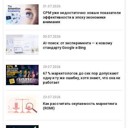
31.07.2026
CPM уже недостаточно: новые показатели
эффективности в эпоху экономики
внимания
30.07.2026
AI-поиск: от эксперимента — к новому
стандарту Google и Bing
29.07.2026
67 % маркетологов до сих пор допускают
одну и ту же ошибку, хотя знают, что она не
работает
23.07.2026
Как рассчитать окупаемость маркетинга
(ROMI)