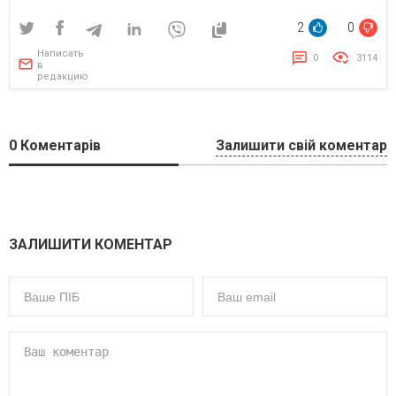
2
0
Написать
0
3114
в
редакцию
0
Коментарів
Залишити свій коментар
ЗАЛИШИТИ КОМЕНТАР