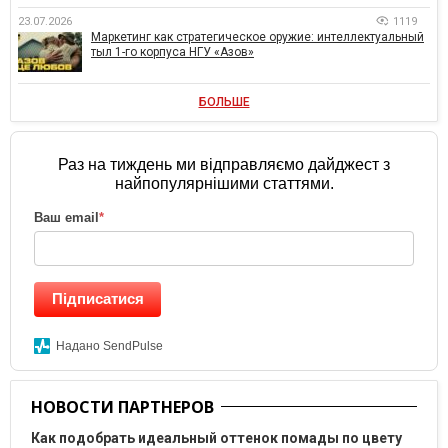
23.07.2026
1119
Маркетинг как стратегическое оружие: интеллектуальный
тыл 1-го корпуса НГУ «Азов»
БОЛЬШЕ
Раз на тиждень ми відправляємо дайджест з
найпопулярнішими статтями.
Ваш email
*
Підписатися
Надано SendPulse
НОВОСТИ ПАРТНЕРОВ
Как подобрать идеальный оттенок помады по цвету