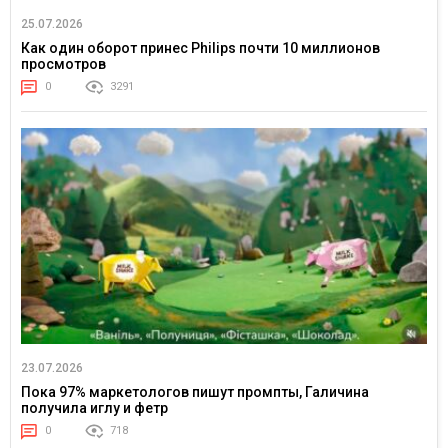
25.07.2026
Как один оборот принес Philips почти 10 миллионов
просмотров
0
3291
23.07.2026
Пока 97% маркетологов пишут промпты, Галичина
получила иглу и фетр
0
718