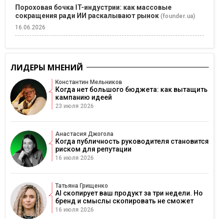
Пороховая бочка IT-индустрии: как массовые
сокращения ради ИИ раскалывают рынок
(founder.ua)
16.06.2026
ЛИДЕРЫ МНЕНИЙ
Константин Мельников
Когда нет большого бюджета: как вытащить
кампанию идеей
23 июля 2026
Анастасия Джогола
Когда публичность руководителя становится
риском для репутации
16 июля 2026
Татьяна Грищенко
AI скопирует ваш продукт за три недели. Но
бренд и смыслы скопировать не сможет
16 июля 2026