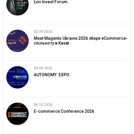
Lviv Invest Forum
03.09.2026
Meet Magento Ukraine 2026 збере eCommerce-
спільноту в Києві
09.09.2026
AUTONOMY: EXPO
06.10.2026
E-commerce Conference 2026