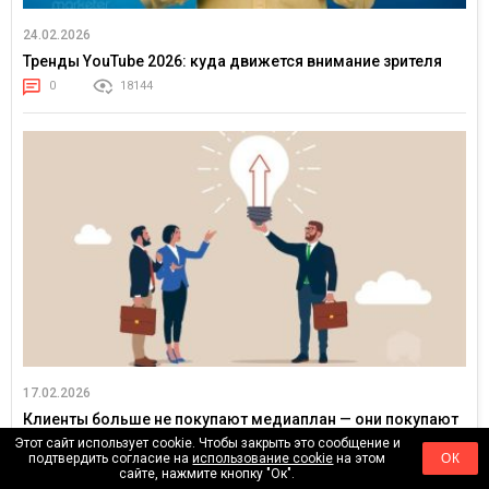
24.02.2026
Тренды YouTube 2026: куда движется внимание зрителя
0
18144
17.02.2026
Клиенты больше не покупают медиаплан — они покупают
уверенность в результате
Этот сайт использует cookie. Чтобы закрыть это сообщение и
подтвердить согласие на
использование cookie
на этом
ОК
0
24557
сайте, нажмите кнопку "Ок".