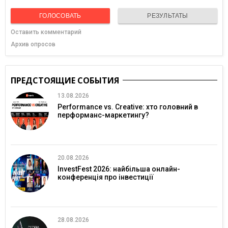
ГОЛОСОВАТЬ
РЕЗУЛЬТАТЫ
Оставить комментарий
Архив опросов
ПРЕДСТОЯЩИЕ СОБЫТИЯ
13.08.2026
Performance vs. Creative: хто головний в
перформанс-маркетингу?
20.08.2026
InvestFest 2026: найбільша онлайн-
конференція про інвестиції
28.08.2026