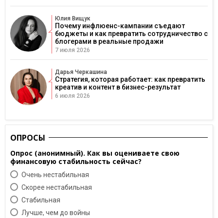
Юлия Вищук
Почему инфлюенс-кампании съедают
бюджеты и как превратить сотрудничество с
блогерами в реальные продажи
7 июля 2026
Дарья Черкашина
Стратегия, которая работает: как превратить
креатив и контент в бизнес-результат
6 июля 2026
ОПРОСЫ
Опрос (анонимный). Как вы оцениваете свою
финансовую стабильность сейчас?
Очень нестабильная
Скорее нестабильная
Cтабильная
Лучше, чем до войны