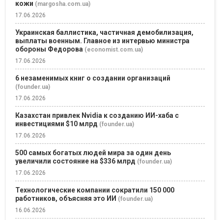
кожи
(margosha.com.ua)
17.06.2026
Украинская баллистика, частичная демобилизация,
выплаты военным. Главное из интервью министра
обороны Федорова
(economist.com.ua)
17.06.2026
6 незаменимых книг о создании организаций
(founder.ua)
17.06.2026
Казахстан привлек Nvidia к созданию ИИ-хаба с
инвестициями $10 млрд
(founder.ua)
17.06.2026
500 самых богатых людей мира за один день
увеличили состояние на $336 млрд
(founder.ua)
17.06.2026
Технологические компании сократили 150 000
работников, объясняя это ИИ
(founder.ua)
16.06.2026