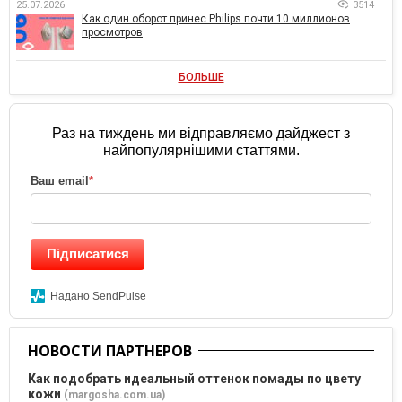
25.07.2026
3514
Как один оборот принес Philips почти 10 миллионов
просмотров
БОЛЬШЕ
Раз на тиждень ми відправляємо дайджест з
найпопулярнішими статтями.
Ваш email
*
Підписатися
Надано SendPulse
НОВОСТИ ПАРТНЕРОВ
Как подобрать идеальный оттенок помады по цвету
кожи
(margosha.com.ua)