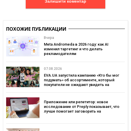
Залишити коментар
ПОХОЖИЕ ПУБЛИКАЦИИ
Вчера
Meta Andromeda в 2026 году: как AI
изменил таргетинг и что делать
рекламодателям
07.08.2026
EVA.UA запустила кампанию «Кто бы мог
подумать» об ассортименте, который
покупатели не ожидают увидеть на
платформе
Приложение или репетитор: новое
исследование от Preply показывает, что
лучше помогает заговорить на
иностранном языке