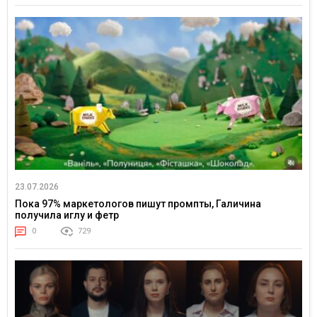
23.07.2026
Пока 97% маркетологов пишут промпты, Галичина
получила иглу и фетр
0
729