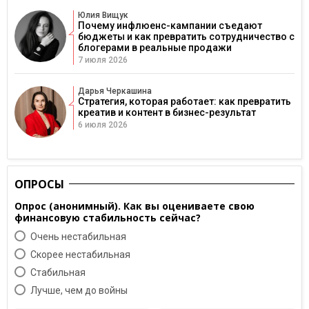
Юлия Вищук
Почему инфлюенс-кампании съедают
бюджеты и как превратить сотрудничество с
блогерами в реальные продажи
7 июля 2026
Дарья Черкашина
Стратегия, которая работает: как превратить
креатив и контент в бизнес-результат
6 июля 2026
ОПРОСЫ
Опрос (анонимный). Как вы оцениваете свою
финансовую стабильность сейчас?
Очень нестабильная
Скорее нестабильная
Cтабильная
Лучше, чем до войны