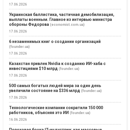
17.06.2026
Украинская баллистика, частичная демобилизация,
выплаты военным. Главное из интервью министра
обороны Федорова
(economist.com.ua)
17.06.2026
6 незаменимых книг о создании организаций
(founder.ua)
17.06.2026
Казахстан привлек Nvidia к созданию ИИ-хаба с
инвестициями $10 млрд
(founder.ua)
17.06.2026
500 самых богатых людей мира за один день
увеличили состояние на $336 млрд
(founder.ua)
17.06.2026
Технологические компании сократили 150 000
работников, объясняя это ИИ
(founder.ua)
16.06.2026
Пороховая бочка IT-индустрии: как массовые