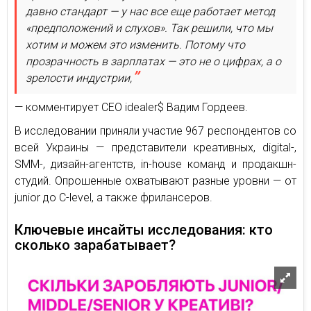
давно стандарт — у нас все еще работает метод
«предположений и слухов». Так решили, что мы
хотим и можем это изменить. Потому что
прозрачность в зарплатах — это не о цифрах, а о
зрелости индустрии,
— комментирует CEO idealer$ Вадим Гордеев.
В исследовании приняли участие 967 респондентов со
всей Украины — представители креативных, digital-,
SMM-, дизайн-агентств, in-house команд и продакшн-
студий. Опрошенные охватывают разные уровни — от
junior до C-level, а также фрилансеров.
Ключевые инсайты исследования: кто
сколько зарабатывает?