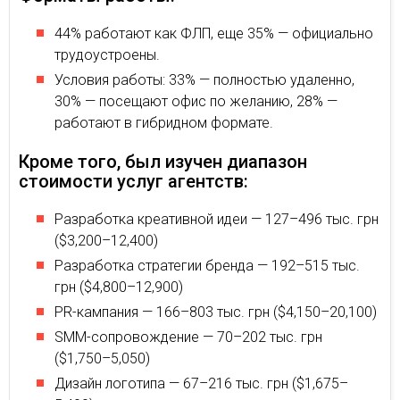
44% работают как ФЛП, еще 35% — официально
трудоустроены.
Условия работы: 33% — полностью удаленно,
30% — посещают офис по желанию, 28% —
работают в гибридном формате.
Кроме того, был изучен диапазон
стоимости услуг агентств:
Разработка креативной идеи — 127–496 тыс. грн
($3,200–12,400)
Разработка стратегии бренда — 192–515 тыс.
грн ($4,800–12,900)
PR-кампания — 166–803 тыс. грн ($4,150–20,100)
SMM-сопровождение — 70–202 тыс. грн
($1,750–5,050)
Дизайн логотипа — 67–216 тыс. грн ($1,675–