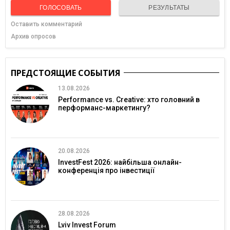
ГОЛОСОВАТЬ
РЕЗУЛЬТАТЫ
Оставить комментарий
Архив опросов
ПРЕДСТОЯЩИЕ СОБЫТИЯ
13.08.2026
Performance vs. Creative: хто головний в
перформанс-маркетингу?
20.08.2026
InvestFest 2026: найбільша онлайн-
конференція про інвестиції
28.08.2026
Lviv Invest Forum