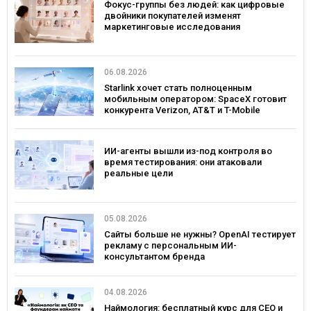
Фокус-группы без людей: как цифровые
двойники покупателей изменят
маркетинговые исследования
06.08.2026
Starlink хочет стать полноценным
мобильным оператором: SpaceX готовит
конкурента Verizon, AT&T и T-Mobile
ИИ-агенты вышли из-под контроля во
время тестирования: они атаковали
реальные цели
05.08.2026
Сайты больше не нужны? OpenAI тестирует
рекламу с персональным ИИ-
консультантом бренда
04.08.2026
Наймология: бесплатный курс для CEO и