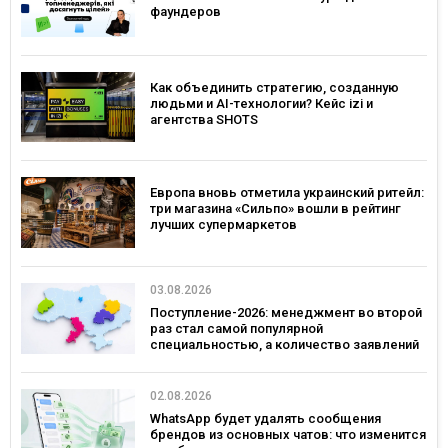
фаундеров
Как объединить стратегию, созданную
людьми и AI-технологии? Кейс izi и
агентства SHOTS
Европа вновь отметила украинский ритейл:
три магазина «Сильпо» вошли в рейтинг
лучших супермаркетов
03.08.2026
Поступление-2026: менеджмент во второй
раз стал самой популярной
специальностью, а количество заявлений
— рекордным за последние 5 лет
02.08.2026
WhatsApp будет удалять сообщения
брендов из основных чатов: что изменится