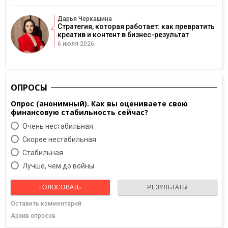
Дарья Черкашина
Стратегия, которая работает: как превратить
креатив и контент в бизнес-результат
6 июля 2026
ОПРОСЫ
Опрос (анонимный). Как вы оцениваете свою
финансовую стабильность сейчас?
Очень нестабильная
Скорее нестабильная
Cтабильная
Лучше, чем до войны
ГОЛОСОВАТЬ
РЕЗУЛЬТАТЫ
Оставить комментарий
Архив опросов