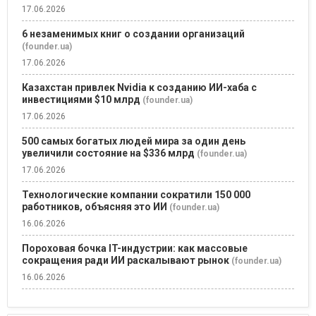
17.06.2026
6 незаменимых книг о создании организаций
(founder.ua)
17.06.2026
Казахстан привлек Nvidia к созданию ИИ-хаба с
инвестициями $10 млрд
(founder.ua)
17.06.2026
500 самых богатых людей мира за один день
увеличили состояние на $336 млрд
(founder.ua)
17.06.2026
Технологические компании сократили 150 000
работников, объясняя это ИИ
(founder.ua)
16.06.2026
Пороховая бочка IT-индустрии: как массовые
сокращения ради ИИ раскалывают рынок
(founder.ua)
16.06.2026