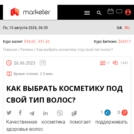
Пн, 10 августа 2026, 06:35
UA
RU
Курс валют:
$44,65 , €51,60
Курс Биткоин:
$65017
Главная
Релизы
Как выбрать косметику под свой тип волос?
26.06.2023
PR
0
1442
Время чтения: 2.3 мин.
КАК ВЫБРАТЬ КОСМЕТИКУ ПОД
СВОЙ ТИП ВОЛОС?
1
0
Качественная косметика помогает поддерживать
здоровье волос.