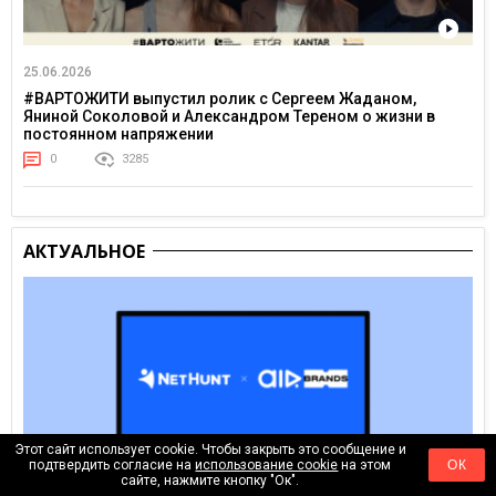
25.06.2026
#ВАРТОЖИТИ выпустил ролик с Сергеем Жаданом,
Яниной Соколовой и Александром Тереном о жизни в
постоянном напряжении
0
3285
АКТУАЛЬНОЕ
Этот сайт использует cookie. Чтобы закрыть это сообщение и
подтвердить согласие на
использование cookie
на этом
ОК
сайте, нажмите кнопку "Ок".