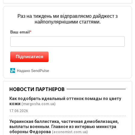
Раз на тиждень ми відправляємо дайджест з
найпопулярнішими статтями.
Ваш email
*
Підписатися
Надано SendPulse
НОВОСТИ ПАРТНЕРОВ
Как подобрать идеальный оттенок помады по цвету
кожи
(margosha.com.ua)
17.06.2026
Украинская баллистика, частичная демобилизация,
выплаты военным. Главное из интервью министра
обороны Федорова
(economist.com.ua)