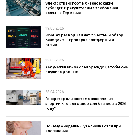
Электротранспорт в бизнесе: какие
субсидии и регуляторные требования
важны в Германии
19.05.2026
BinoDex развод или нет ? Честный обзор
Бинодекс — проверка платформы и
отзывы
13.05.2026
Как ухаживать за спецодеждой, чтобы она
служила дольше
28.04.2026
Генератор или система накопления
энергии: что выгоднее для бизнеса в 2026
году?
Почему миндалины увеличиваются при
воспалении