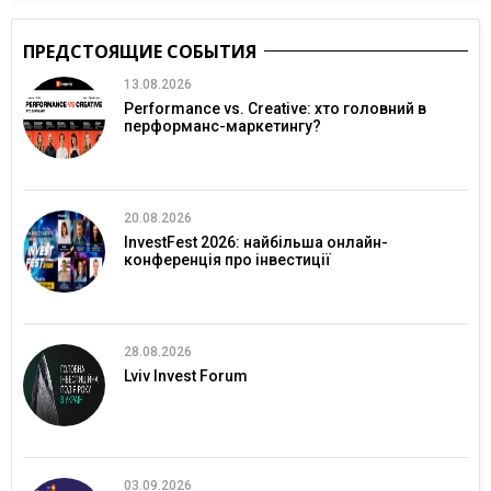
ПРЕДСТОЯЩИЕ СОБЫТИЯ
13.08.2026
Performance vs. Creative: хто головний в
перформанс-маркетингу?
20.08.2026
InvestFest 2026: найбільша онлайн-
конференція про інвестиції
28.08.2026
Lviv Invest Forum
03.09.2026