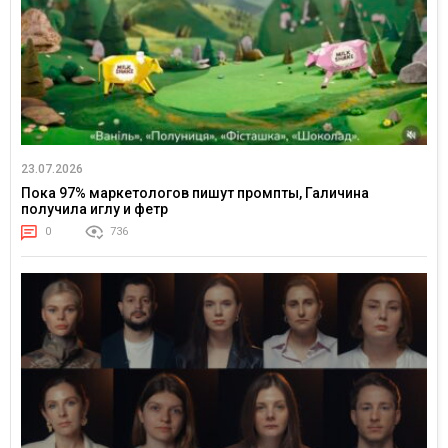
23.07.2026
Пока 97% маркетологов пишут промпты, Галичина
получила иглу и фетр
0
736