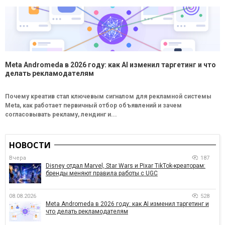
Meta Andromeda в 2026 году: как AI изменил таргетинг и что
делать рекламодателям
Почему креатив стал ключевым сигналом для рекламной системы
Meta, как работает первичный отбор объявлений и зачем
согласовывать рекламу, лендинг и...
НОВОСТИ
Вчера
187
Disney отдал Marvel, Star Wars и Pixar TikTok-креаторам:
бренды меняют правила работы с UGC
08.08.2026
528
Meta Andromeda в 2026 году: как AI изменил таргетинг и
что делать рекламодателям