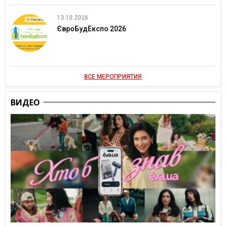
13.10.2026
ЄвроБудЕкспо 2026
ВСЕ МЕРОПРИЯТИЯ
ВИДЕО